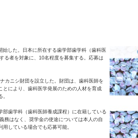
を開始した。日本に所在する歯学部歯学科（歯科医
級する者を対象に、10名程度を募集する。応募は
Kナカニシ財団を設立した。財団は、歯科医師を
ことにより、歯科医学発展のための人材を育成
る。
学部歯学科（歯科医師養成課程）に在籍している
の義務はなく、奨学金の使途については本人の自
利用している場合でも応募可能。