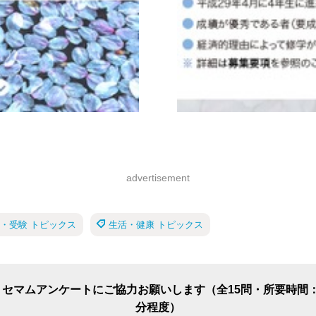
advertisement
・受験 トピックス
生活・健康 トピックス
リセマムアンケートにご協力お願いします（全15問・所要時間：
分程度）