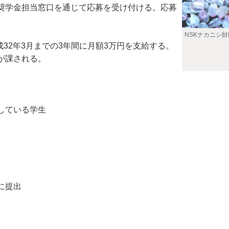
奨学金担当窓口を通じて応募を受け付ける。応募
NSKナカニシ財
32年3月までの3年間に月額3万円を支給する。
が課される。
している学生
に提出