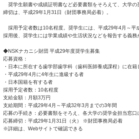
奨学生願書や成績証明書など必要書類をそろえて、大学の
締切は、平成29年1月31日（財団事務局必着）。
採用予定者数は10名程度。奨学生には、平成29年4月～平成
採用後、奨学生には学業成績や生活状況などを報告する義務
◆NSKナカニシ財団 平成29年度奨学生募集
応募資格：
・日本に所在する歯学部歯学科（歯科医師養成課程）に在籍
・平成29年4月に4年生に進級する者
・日本国籍を有する者
採用予定者数：10名程度
支給金額：月額3万円
支給期間：平成29年4月～平成32年3月までの3年間
応募の手続き：必要書類をそろえ、各大学の奨学金担当窓口
応募締切：平成29年1月31日（火） ※財団事務局必着
※詳細は、Webサイトで確認できる