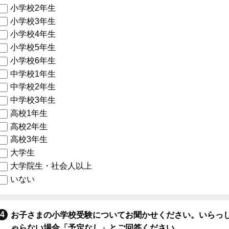
小学校2年生
小学校3年生
小学校4年生
小学校5年生
小学校6年生
中学校1年生
中学校2年生
中学校3年生
高校1年生
高校2年生
高校3年生
大学生
大学院生・社会人以上
いない
お子さまの小学校受験についてお聞かせください。いらっ
ゃらない場合「予定なし」とご回答ください。