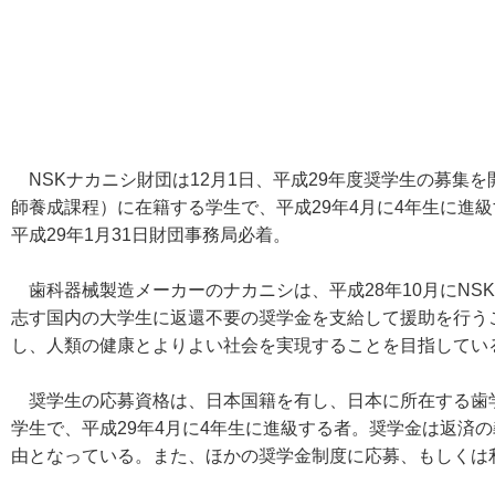
NSKナカニシ財団は12月1日、平成29年度奨学生の募集
師養成課程）に在籍する学生で、平成29年4月に4年生に進
平成29年1月31日財団事務局必着。
歯科器械製造メーカーのナカニシは、平成28年10月にNS
志す国内の大学生に返還不要の奨学金を支給して援助を行う
し、人類の健康とよりよい社会を実現することを目指してい
奨学生の応募資格は、日本国籍を有し、日本に所在する歯
学生で、平成29年4月に4年生に進級する者。奨学金は返済
由となっている。また、ほかの奨学金制度に応募、もしくは