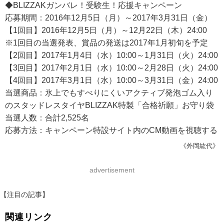
◆BLIZZAKガンバレ！受験生！応援キャンペーン
応募期間：2016年12月5日（月）～2017年3月31日（金）
【1回目】2016年12月5日（月）～12月22日（木）24:00
※1回目の当選発表、賞品の発送は2017年1月初旬を予定
【2回目】2017年1月4日（水）10:00～1月31日（火）24:00
【3回目】2017年2月1日（水）10:00～2月28日（火）24:00
【4回目】2017年3月1日（水）10:00～3月31日（金）24:00
当選商品：氷上でもすべりにくいアクティブ発泡ゴム入り
のスタッドレスタイヤBLIZZAK特製「合格祈願」お守り袋
当選人数：合計2,525名
応募方法：キャンペーン特設サイト内のCM動画を視聴する
《外岡紘代》
advertisement
【注目の記事】
関連リンク