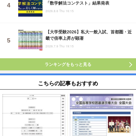
「数学解法コンテスト」結果発表
2026.8.6 Thu 16:15
【大学受験2026】私大一般入試、首都圏・近
畿で倍率上昇が顕著
2026.7.9 Thu 19:15
ランキングをもっと見る
こちらの記事もおすすめ