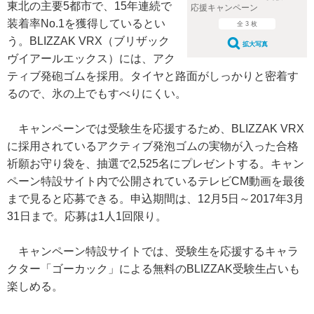
東北の主要5都市で、15年連続で
応援キャンペーン
装着率No.1を獲得しているとい
全 3 枚
う。BLIZZAK VRX（ブリザック
拡大写真
ヴイアールエックス）には、アク
ティブ発砲ゴムを採用。タイヤと路面がしっかりと密着す
るので、氷の上でもすべりにくい。
キャンペーンでは受験生を応援するため、BLIZZAK VRX
に採用されているアクティブ発泡ゴムの実物が入った合格
祈願お守り袋を、抽選で2,525名にプレゼントする。キャン
ペーン特設サイト内で公開されているテレビCM動画を最後
まで見ると応募できる。申込期間は、12月5日～2017年3月
31日まで。応募は1人1回限り。
キャンペーン特設サイトでは、受験生を応援するキャラ
クター「ゴーカック」による無料のBLIZZAK受験生占いも
楽しめる。