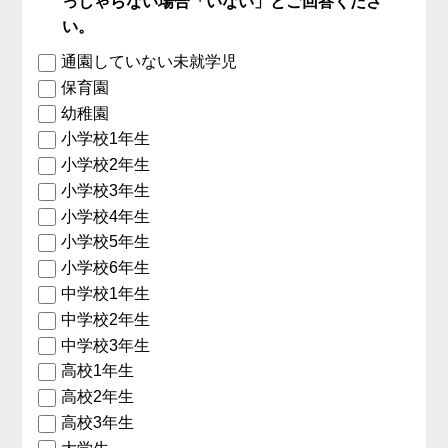
っしゃらない場合「いない」とご回答くださ
い。
通園していない未就学児
保育園
幼稚園
小学校1年生
小学校2年生
小学校3年生
小学校4年生
小学校5年生
小学校6年生
中学校1年生
中学校2年生
中学校3年生
高校1年生
高校2年生
高校3年生