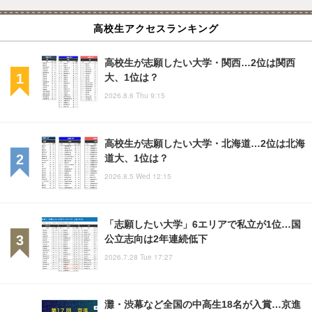
高校生アクセスランキング
高校生が志願したい大学・関西…2位は関西
大、1位は？
2026.8.6 Thu 9:15
高校生が志願したい大学・北海道…2位は北海
道大、1位は？
2026.8.5 Wed 12:15
「志願したい大学」6エリアで私立が1位…国
公立志向は2年連続低下
2026.7.28 Tue 17:27
灘・渋幕など全国の中高生18名が入賞…京進