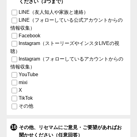
ください（3つまで）
LINE（友人知人や家族と連絡）
LINE（フォローしている公式アカウントからの
情報収集）
Facebook
Instagram（ストーリーズやインスタLIVEの視
聴）
Instagram（フォローしているアカウントからの
情報収集）
YouTube
mixi
X
TikTok
その他
その他、リセマムにご意見・ご要望があればお
聞かせください（任意回答）