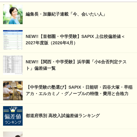
編集長・加藤紀子連載「今、会いたい人」
NEW!!【首都圏・中学受験】SAPIX 上位校偏差値＜
2027年度版（2026年4月）
NEW!!【関西・中学受験】浜学園「小6合否判定テス
ト」偏差値一覧
【中学受験の塾選び】SAPIX・日能研・四谷大塚・早稲
アカ・エルカミノ・グノーブルの特徴・費用と合格力
都道府県別 高校入試偏差値ランキング