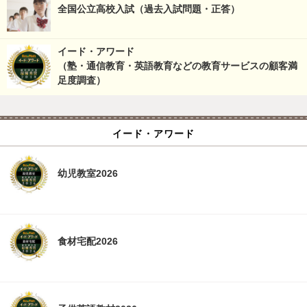
全国公立高校入試（過去入試問題・正答）
イード・アワード
（塾・通信教育・英語教育などの教育サービスの顧客満
足度調査）
イード・アワード
幼児教室2026
食材宅配2026