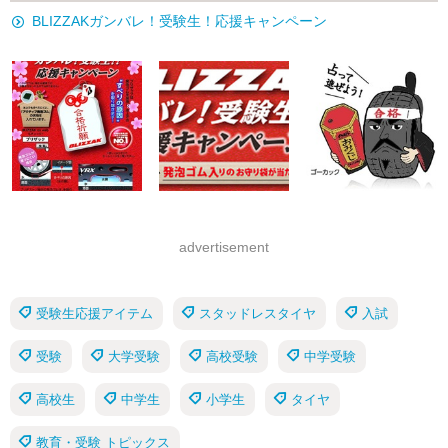
BLIZZAKガンバレ！受験生！応援キャンペーン
advertisement
受験生応援アイテム
スタッドレスタイヤ
入試
受験
大学受験
高校受験
中学受験
高校生
中学生
小学生
タイヤ
教育・受験 トピックス