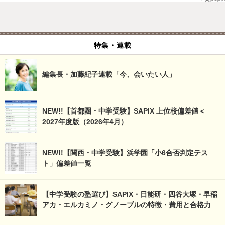
特集・連載
編集長・加藤紀子連載「今、会いたい人」
NEW!!【首都圏・中学受験】SAPIX 上位校偏差値＜
2027年度版（2026年4月）
NEW!!【関西・中学受験】浜学園「小6合否判定テス
ト」偏差値一覧
【中学受験の塾選び】SAPIX・日能研・四谷大塚・早稲
アカ・エルカミノ・グノーブルの特徴・費用と合格力