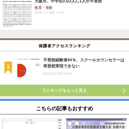
大阪市、中学生の22人に1人が不登校
教育・受験
2016.11.7 Mon 11:45
保護者アクセスランキング
不登校経験者94％、スクールカウンセラーは
再登校実現できない
2024.2.15 Thu 19:15
ランキングをもっと見る
こちらの記事もおすすめ