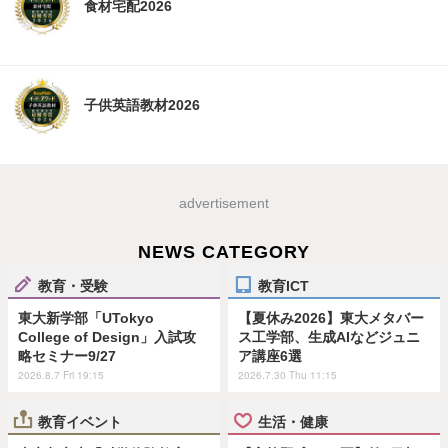
食材宅配2026
子供英語教材2026
advertisement
NEWS CATEGORY
教育・受験
教育ICT
東大新学部「UTokyo
【夏休み2026】東大メタバー
College of Design」入試攻
ス工学部、生成AIなどジュニ
略セミナー9/27
ア講座6選
2026.8.7 Fri 19:15
2026.7.30 Thu 11:15
教育イベント
生活・健康