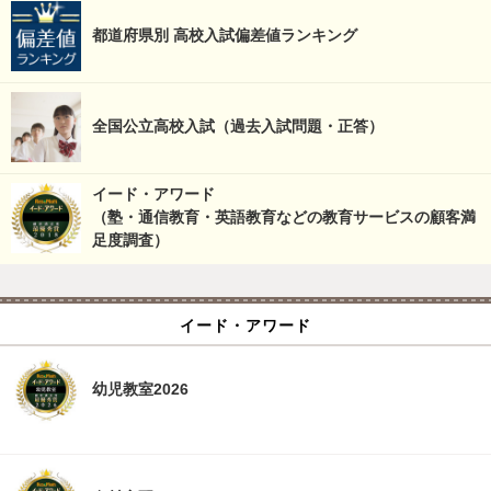
都道府県別 高校入試偏差値ランキング
全国公立高校入試（過去入試問題・正答）
イード・アワード
（塾・通信教育・英語教育などの教育サービスの顧客満
足度調査）
イード・アワード
幼児教室2026