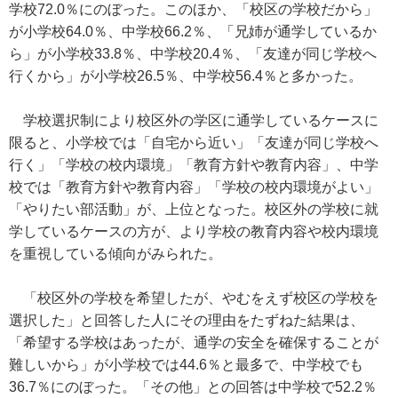
学校72.0％にのぼった。このほか、「校区の学校だから」
が小学校64.0％、中学校66.2％、「兄姉が通学しているか
ら」が小学校33.8％、中学校20.4％、「友達が同じ学校へ
行くから」が小学校26.5％、中学校56.4％と多かった。
学校選択制により校区外の学区に通学しているケースに
限ると、小学校では「自宅から近い」「友達が同じ学校へ
行く」「学校の校内環境」「教育方針や教育内容」、中学
校では「教育方針や教育内容」「学校の校内環境がよい」
「やりたい部活動」が、上位となった。校区外の学校に就
学しているケースの方が、より学校の教育内容や校内環境
を重視している傾向がみられた。
「校区外の学校を希望したが、やむをえず校区の学校を
選択した」と回答した人にその理由をたずねた結果は、
「希望する学校はあったが、通学の安全を確保することが
難しいから」が小学校では44.6％と最多で、中学校でも
36.7％にのぼった。「その他」との回答は中学校で52.2％