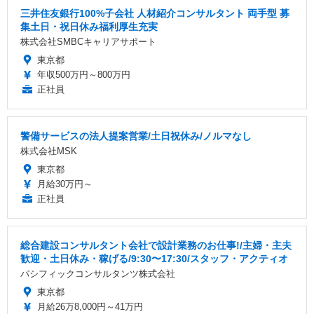
三井住友銀行100%子会社 人材紹介コンサルタント 両手型 募
集土日・祝日休み福利厚生充実
株式会社SMBCキャリアサポート
東京都
年収500万円～800万円
正社員
警備サービスの法人提案営業/土日祝休み/ノルマなし
株式会社MSK
東京都
月給30万円～
正社員
総合建設コンサルタント会社で設計業務のお仕事!/主婦・主夫
歓迎・土日休み・稼げる/9:30〜17:30/スタッフ・アクティオ
パシフィックコンサルタンツ株式会社
東京都
月給26万8,000円～41万円