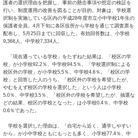
護者の選択理由を把握し、事前の懸念事項や想定の検証を
行い、制度運用の改善を図ることが目的。対象は、学校選
択制を実施している区内の平成28年度市立小中学校1年生の
保護者全員。4月下旬に各区役所から学校を通じて調査票を
配布し、5月25日までに回収した。有効回答数は、小学校
9,366人、中学校7,334人。
「現在通っている学校」をたずねた結果は、「校区の学
校」が小学校92.2％、中学校94.5％。「学校選択制による
校区外の学校」が小学校5.5％、中学校4.6％。「校区の学
校」と回答した人のうち、「校区外の学校を希望したが、
やむをえず校区の学校を選択した」という人は小学校
5.0％、中学校3.5％、「校区外の学校を希望したが、抽選な
どの結果、校区の学校となった」は小学校0.4％、中学校
0.6％であった。
学校を選択した理由は、「自宅から近く、通学しやすい
から」が小中学校ともにもっとも多く、小学校77.4％、中