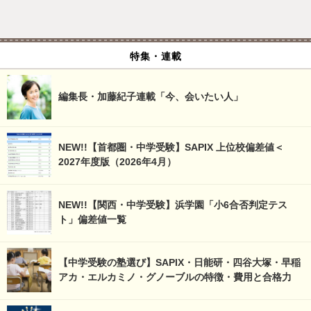
特集・連載
編集長・加藤紀子連載「今、会いたい人」
NEW!!【首都圏・中学受験】SAPIX 上位校偏差値＜
2027年度版（2026年4月）
NEW!!【関西・中学受験】浜学園「小6合否判定テス
ト」偏差値一覧
【中学受験の塾選び】SAPIX・日能研・四谷大塚・早稲
アカ・エルカミノ・グノーブルの特徴・費用と合格力