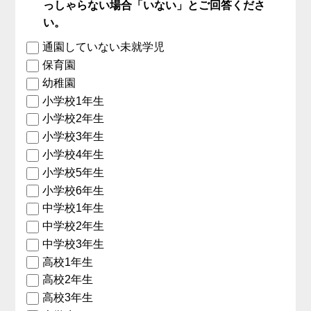
っしゃらない場合「いない」とご回答くださ
い。
通園していない未就学児
保育園
幼稚園
小学校1年生
小学校2年生
小学校3年生
小学校4年生
小学校5年生
小学校6年生
中学校1年生
中学校2年生
中学校3年生
高校1年生
高校2年生
高校3年生