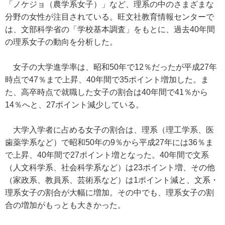
「ノケジョ（農学系女子）」など、理系の中のさまざまな
分野の女性が注目されている。旺文社教育情報センターで
は、文部科学省の「学校基本調査」をもとに、過去40年間
の理系女子の動向を分析した。
女子の大学進学率は、昭和50年で12％だったが平成27年
時点で47％まで上昇、40年間で35ポイント増加した。ま
た、高卒時点で就職した女子の割合は40年間で41％から
14％へと、27ポイント減少している。
大学入学者に占める女子の割合は、理系（理工学系、医
歯薬学系など）で昭和50年の9％から平成27年には36％ま
で上昇、40年間で27ポイント増となった。40年間で文系
（人文科学系、社会科学系など）は23ポイント増、その他
（家政系、教員系、芸術系など）は1ポイント減と、文系・
理系女子の割合が大幅に増加。その中でも、理系女子の割
合の増加がもっとも大きかった。