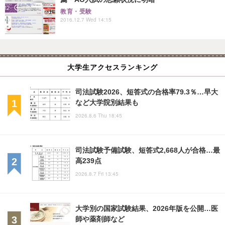
教育・受験
2016.12.7 Wed 14:15
大学生アクセスランキング
司法試験2026、短答式の合格率79.3％…早大
など大学院別結果も
2026.8.6 Thu 18:45
司法試験予備試験、短答式2,668人が合格…最
高239点
2026.8.7 Fri 13:45
大学別の国家試験結果、2026年版を公開…医
師や薬剤師など