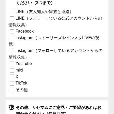
ください（3つまで）
LINE（友人知人や家族と連絡）
LINE（フォローしている公式アカウントからの
情報収集）
Facebook
Instagram（ストーリーズやインスタLIVEの視
聴）
Instagram（フォローしているアカウントからの
情報収集）
YouTube
mixi
X
TikTok
その他
その他、リセマムにご意見・ご要望があればお
聞かせください（任意回答）