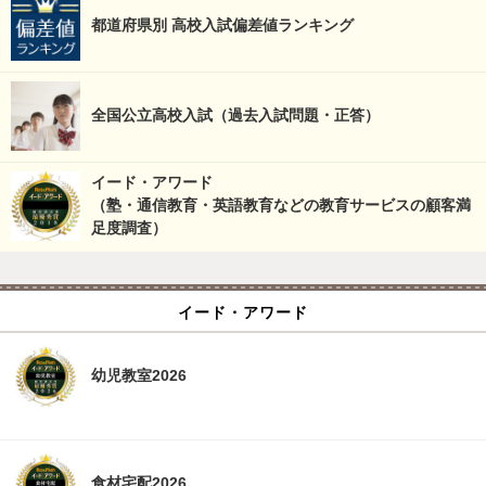
都道府県別 高校入試偏差値ランキング
全国公立高校入試（過去入試問題・正答）
イード・アワード
（塾・通信教育・英語教育などの教育サービスの顧客満
足度調査）
イード・アワード
幼児教室2026
食材宅配2026