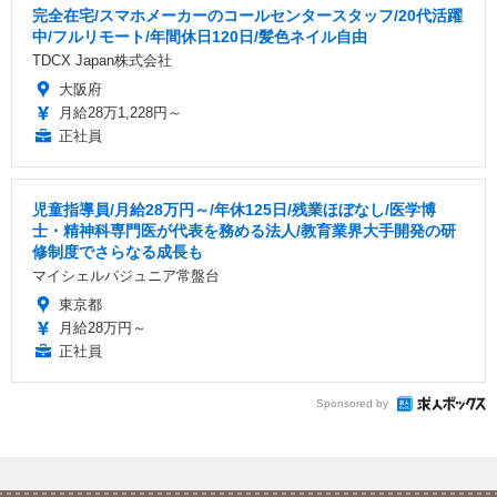
完全在宅/スマホメーカーのコールセンタースタッフ/20代活躍
中/フルリモート/年間休日120日/髪色ネイル自由
TDCX Japan株式会社
大阪府
月給28万1,228円～
正社員
児童指導員/月給28万円～/年休125日/残業ほぼなし/医学博
士・精神科専門医が代表を務める法人/教育業界大手開発の研
修制度でさらなる成長も
マイシェルパジュニア常盤台
東京都
月給28万円～
正社員
Sponsored by