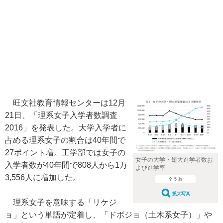
旺文社教育情報センターは12月
21日、「理系女子入学者数調査
2016」を発表した。大学入学者に
占める理系女子の割合は40年間で
27ポイント増。工学部では女子の
女子の大学・短大進学者数お
入学者数が40年間で808人から1万
よび進学率
3,556人に増加した。
全 5 枚
拡大写真
理系女子を意味する「リケジ
ョ」という単語が定着し、「ドボジョ（土木系女子）」や