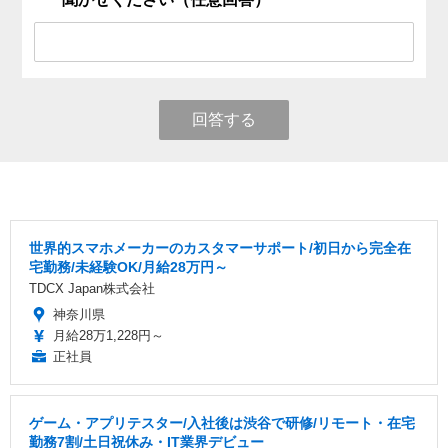
回答する
世界的スマホメーカーのカスタマーサポート/初日から完全在
宅勤務/未経験OK/月給28万円～
TDCX Japan株式会社
神奈川県
月給28万1,228円～
正社員
ゲーム・アプリテスター/入社後は渋谷で研修/リモート・在宅
勤務7割/土日祝休み・IT業界デビュー