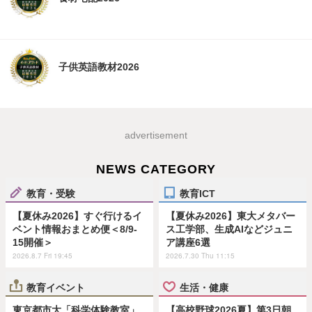
子供英語教材2026
advertisement
NEWS CATEGORY
教育・受験
教育ICT
【夏休み2026】すぐ行けるイ
【夏休み2026】東大メタバー
ベント情報おまとめ便＜8/9-
ス工学部、生成AIなどジュニ
15開催＞
ア講座6選
2026.8.7 Fri 19:45
2026.7.30 Thu 11:15
教育イベント
生活・健康
東京都市大「科学体験教室」
【高校野球2026夏】第3日朝