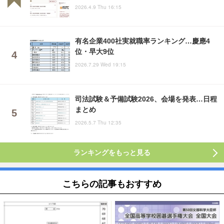
2026.4.9 Thu 16:15
有名企業400社実就職率ランキング…慶應4
位・早大9位
2026.7.29 Wed 19:15
司法試験＆予備試験2026、会場を発表…日程
まとめ
2026.5.7 Thu 12:35
ランキングをもっと見る
こちらの記事もおすすめ