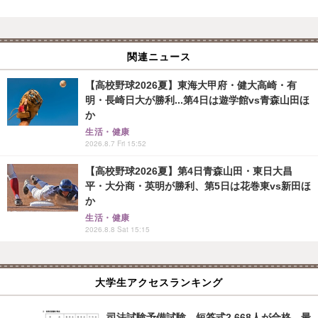
関連ニュース
【高校野球2026夏】東海大甲府・健大高崎・有
明・長崎日大が勝利...第4日は遊学館vs青森山田ほ
か
生活・健康
2026.8.7 Fri 15:52
【高校野球2026夏】第4日青森山田・東日大昌
平・大分商・英明が勝利、第5日は花巻東vs新田ほ
か
生活・健康
2026.8.8 Sat 15:15
大学生アクセスランキング
司法試験予備試験、短答式2,668人が合格…最