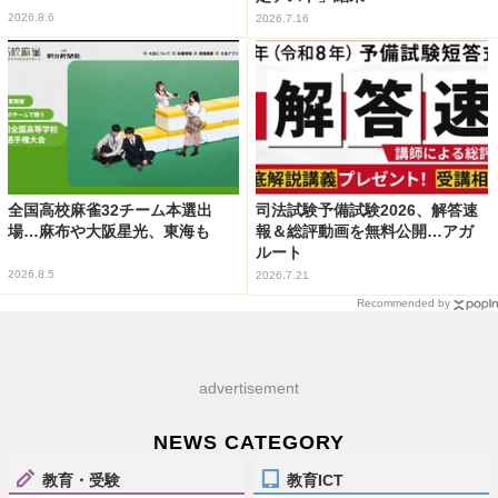
2026.8.6
2026.7.16
全国高校麻雀32チーム本選出
司法試験予備試験2026、解答速
場…麻布や大阪星光、東海も
報＆総評動画を無料公開…アガ
ルート
2026.8.5
2026.7.21
Recommended by
advertisement
NEWS CATEGORY
教育・受験
教育ICT