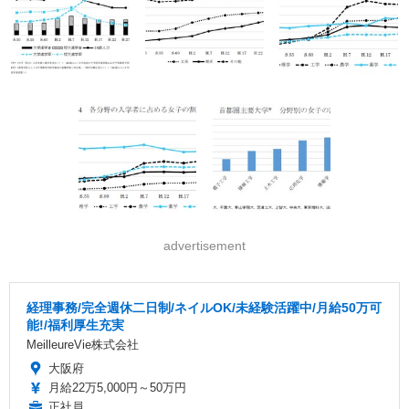
advertisement
経理事務/完全週休二日制/ネイルOK/未経験活躍中/月給50万可
能!/福利厚生充実
MeilleureVie株式会社
大阪府
月給22万5,000円～50万円
正社員