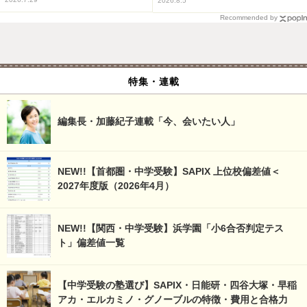
2026.8.5
Recommended by
特集・連載
編集長・加藤紀子連載「今、会いたい人」
NEW!!【首都圏・中学受験】SAPIX 上位校偏差値＜
2027年度版（2026年4月）
NEW!!【関西・中学受験】浜学園「小6合否判定テス
ト」偏差値一覧
【中学受験の塾選び】SAPIX・日能研・四谷大塚・早稲
アカ・エルカミノ・グノーブルの特徴・費用と合格力