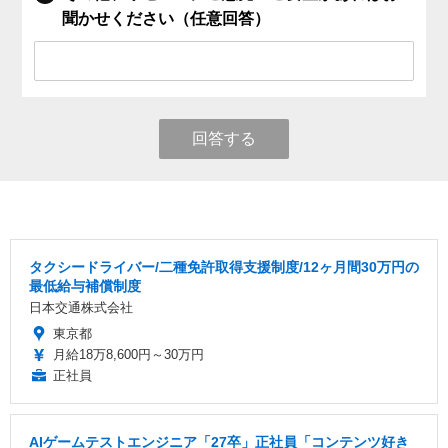
聞かせください（任意回答）
回答する
タクシードライバー/二種免許取得支援制度/12ヶ月間30万円の
最低給与補償制度
日本交通株式会社
東京都
月給18万8,600円～30万円
正社員
AIゲームテストエンジニア「27卒」正社員「コンテンツ好き