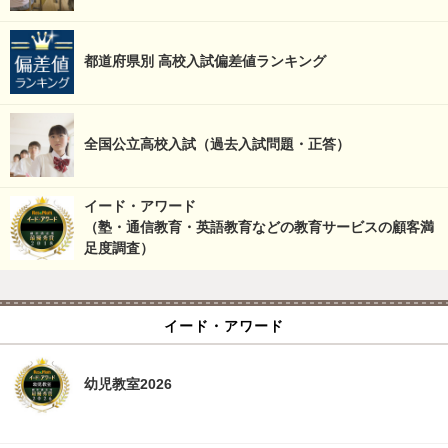
都道府県別 高校入試偏差値ランキング
全国公立高校入試（過去入試問題・正答）
イード・アワード
（塾・通信教育・英語教育などの教育サービスの顧客満
足度調査）
イード・アワード
幼児教室2026