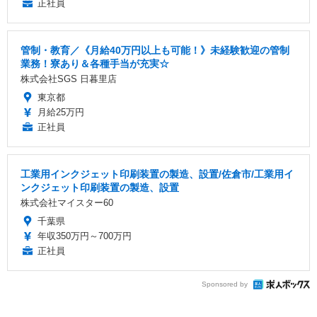
正社員
管制・教育／《月給40万円以上も可能！》未経験歓迎の管制
業務！寮あり＆各種手当が充実☆
株式会社SGS 日暮里店
東京都
月給25万円
正社員
工業用インクジェット印刷装置の製造、設置/佐倉市/工業用イ
ンクジェット印刷装置の製造、設置
株式会社マイスター60
千葉県
年収350万円～700万円
正社員
Sponsored by