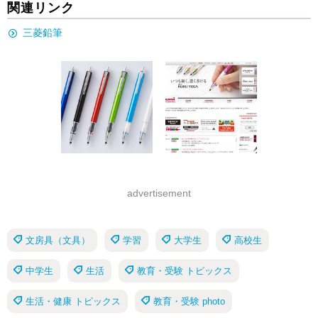
関連リンク
三菱鉛筆
advertisement
文房具（文具）
学習
大学生
高校生
中学生
生活
教育・受験 トピックス
生活・健康 トピックス
教育・受験 photo