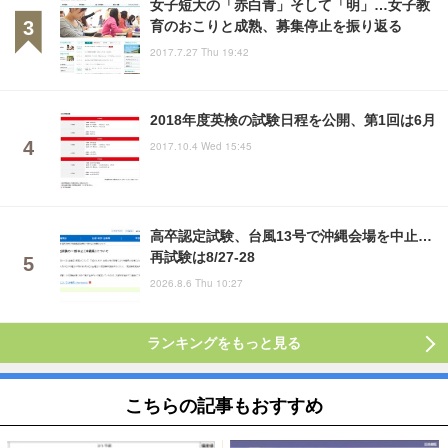
女子短大の「赤白青」そして「明」…女子教
育のおこりと成熟、募集停止を振り返る
2017.7.27 Thu 19:42
2018年度英検の試験日程を公開、第1回は6月
2017.10.4 Wed 15:45
高卒認定試験、台風13号で沖縄会場を中止…
再試験は8/27-28
2026.8.6 Thu 10:27
ランキングをもっと見る
こちらの記事もおすすめ