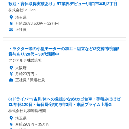
歓迎・育休取得実績あり」/IT業界デビュー/川口市本町2丁目
株式会社Le Lien
埼玉県
月給26万3,500円～32万円
正社員
トラクター等の小型モーターの加工・組立など/2交替/寮完備/
賞与あり/20代～30代活躍中
フジアルテ株式会社
大阪府
月給20万円～
正社員 / 派遣社員
8tドライバー/吉川/体への負担少なめ/カゴ台車・手積みほぼゼ
ロ/年休120日・毎日帰宅/賞与年3回・東証プライム上場G
株式会社丸和運輸機関
埼玉県
月給29万円～35万円