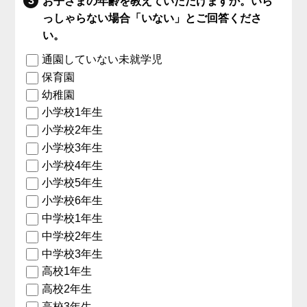
お子さまの年齢を教えていただけますか。いら
っしゃらない場合「いない」とご回答くださ
い。
通園していない未就学児
保育園
幼稚園
小学校1年生
小学校2年生
小学校3年生
小学校4年生
小学校5年生
小学校6年生
中学校1年生
中学校2年生
中学校3年生
高校1年生
高校2年生
高校3年生