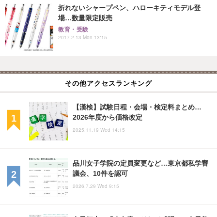
折れないシャープペン、ハローキティモデル登
場…数量限定販売
教育・受験
2017.2.13 Mon 13:15
その他アクセスランキング
【漢検】試験日程・会場・検定料まとめ…
2026年度から価格改定
2025.11.19 Wed 14:15
品川女子学院の定員変更など…東京都私学審
議会、10件を認可
2026.7.29 Wed 9:15