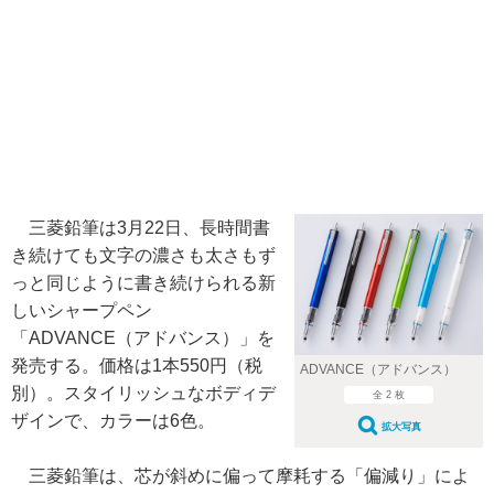
三菱鉛筆は3月22日、長時間書
き続けても文字の濃さも太さもず
っと同じように書き続けられる新
しいシャープペン
「ADVANCE（アドバンス）」を
発売する。価格は1本550円（税
ADVANCE（アドバンス）
別）。スタイリッシュなボディデ
全 2 枚
ザインで、カラーは6色。
拡大写真
三菱鉛筆は、芯が斜めに偏って摩耗する「偏減り」によ