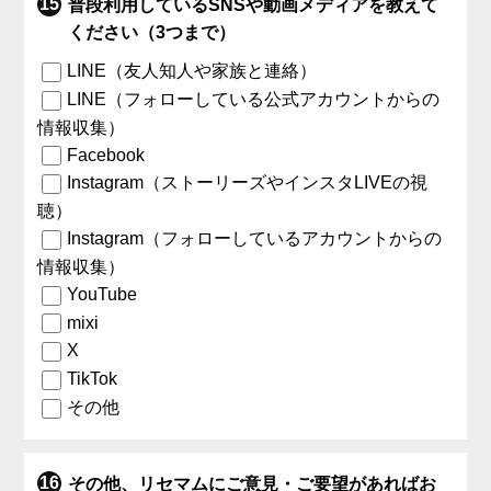
普段利用しているSNSや動画メディアを教えて
ください（3つまで）
LINE（友人知人や家族と連絡）
LINE（フォローしている公式アカウントからの
情報収集）
Facebook
Instagram（ストーリーズやインスタLIVEの視
聴）
Instagram（フォローしているアカウントからの
情報収集）
YouTube
mixi
X
TikTok
その他
その他、リセマムにご意見・ご要望があればお