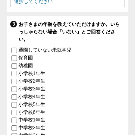
お子さまの年齢を教えていただけますか。いら
っしゃらない場合「いない」とご回答くださ
い。
通園していない未就学児
保育園
幼稚園
小学校1年生
小学校2年生
小学校3年生
小学校4年生
小学校5年生
小学校6年生
中学校1年生
中学校2年生