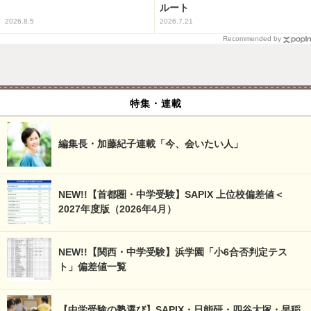
ルート
2026.8.5
2026.7.21
Recommended by
特集・連載
編集長・加藤紀子連載「今、会いたい人」
NEW!!【首都圏・中学受験】SAPIX 上位校偏差値＜
2027年度版（2026年4月）
NEW!!【関西・中学受験】浜学園「小6合否判定テス
ト」偏差値一覧
【中学受験の塾選び】SAPIX・日能研・四谷大塚・早稲