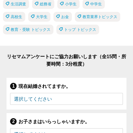
生活調査
総務省
小学生
中学生
高校生
大学生
お金
教育業界トピックス
教育・受験 トピックス
トップ トピックス
リセマムアンケートにご協力お願いします（全15問・所
要時間：3分程度）
現在結婚されてますか。
お子さまはいらっしゃいますか。