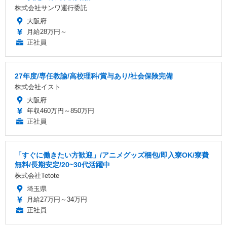
株式会社サンワ運行委託
大阪府
月給28万円～
正社員
27年度/専任教諭/高校理科/賞与あり/社会保険完備
株式会社イスト
大阪府
年収460万円～850万円
正社員
「すぐに働きたい方歓迎」/アニメグッズ梱包/即入寮OK/寮費
無料/長期安定/20~30代活躍中
株式会社Tetote
埼玉県
月給27万円～34万円
正社員