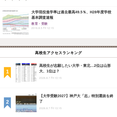
大学現役進学率は過去最高49.5％、H28年度学校
基本調査速報
教育・受験
2016.8.5 Fri 12:15
高校生アクセスランキング
高校生が志願したい大学・東北…2位は山形
大、1位は？
2026.8.7 Fri 10:15
【大学受験2027】神戸大「志」特別選抜を終
了
2026.8.7 Fri 13:15