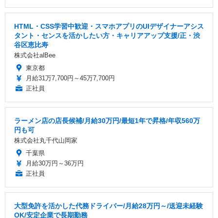
HTML・CSS学習中歓迎・スマホアプリのUIデザイナーアシス
タント・センスを活かしたい方・キャリアアップ支援/正・渋
谷区恵比寿
株式会社alBee
東京都
月給31万7,700円～45万7,700円
正社員
ラーメン店の店長候補/月給30万円/最短1年で昇格/年収560万
円も可
株式会社丸千代山岡家
千葉県
月給30万円～36万円
正社員
大型免許を活かした代務ドライバー/月給28万円～/送迎未経験
OK/安定企業で長期勤務