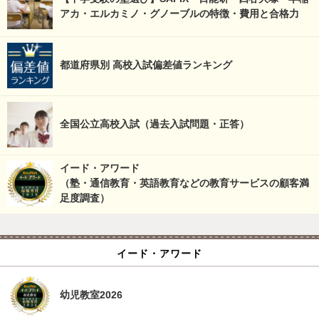
アカ・エルカミノ・グノーブルの特徴・費用と合格力
都道府県別 高校入試偏差値ランキング
全国公立高校入試（過去入試問題・正答）
イード・アワード
（塾・通信教育・英語教育などの教育サービスの顧客満
足度調査）
イード・アワード
幼児教室2026