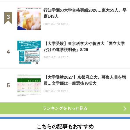
行知学園の大学合格実績2026…東大55人、早
慶149人
2026.8.7 Fri 18:45
【大学受験】東京科学大や筑波大「国立大学
だけの進学説明会」8/29
2026.8.7 Fri 17:15
【大学受験2027】京都府立大、募集人員を増
員…文学部は一般選抜も拡大
2026.8.7 Fri 16:15
ランキングをもっと見る
こちらの記事もおすすめ