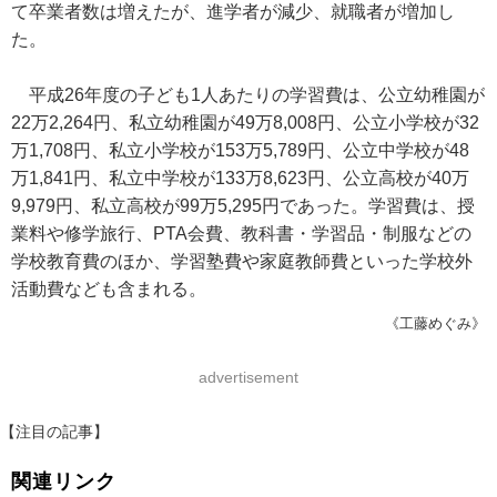
て卒業者数は増えたが、進学者が減少、就職者が増加し
た。
平成26年度の子ども1人あたりの学習費は、公立幼稚園が
22万2,264円、私立幼稚園が49万8,008円、公立小学校が32
万1,708円、私立小学校が153万5,789円、公立中学校が48
万1,841円、私立中学校が133万8,623円、公立高校が40万
9,979円、私立高校が99万5,295円であった。学習費は、授
業料や修学旅行、PTA会費、教科書・学習品・制服などの
学校教育費のほか、学習塾費や家庭教師費といった学校外
活動費なども含まれる。
《工藤めぐみ》
advertisement
【注目の記事】
関連リンク