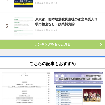
2026.8.6 Thu 16:15
東京都、熊本地震被災生徒の都立高受入れ…
学力検査なし・授業料免除
2026.8.6 Thu 11:45
ランキングをもっと見る
こちらの記事もおすすめ