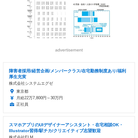
advertisement
障害者採用/経営企画/メンバークラス/在宅勤務制度あり/福利
厚生充実
株式会社システムエグゼ
東京都
月給22万7,800円～30万円
正社員
スマホアプリのUIデザイナーアシスタント・在宅相談OK・
Illustrator習得/駅チカ/クリエイティブ志望歓迎
株式会社ELM