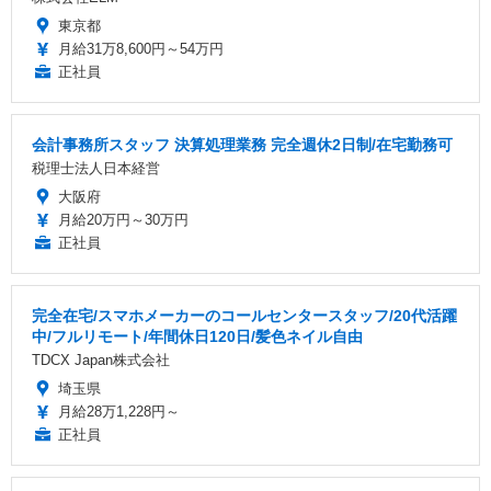
東京都
月給31万8,600円～54万円
正社員
会計事務所スタッフ 決算処理業務 完全週休2日制/在宅勤務可
税理士法人日本経営
大阪府
月給20万円～30万円
正社員
完全在宅/スマホメーカーのコールセンタースタッフ/20代活躍
中/フルリモート/年間休日120日/髪色ネイル自由
TDCX Japan株式会社
埼玉県
月給28万1,228円～
正社員