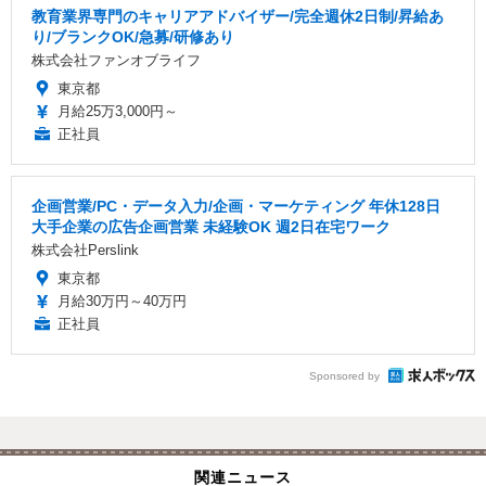
教育業界専門のキャリアアドバイザー/完全週休2日制/昇給あ
り/ブランクOK/急募/研修あり
株式会社ファンオブライフ
東京都
月給25万3,000円～
正社員
企画営業/PC・データ入力/企画・マーケティング 年休128日
大手企業の広告企画営業 未経験OK 週2日在宅ワーク
株式会社Perslink
東京都
月給30万円～40万円
正社員
Sponsored by
関連ニュース