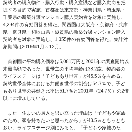
契約者の購入物件・購入行動・購入意識など購入動向を把
握する目的で実施。首都圏は東京都・神奈川県・埼玉県・
千葉県の新築分譲マンション購入契約者を対象に実施し、
4,294件の有効回答を得た。関西圏は大阪府・京都府・兵庫
県・奈良県・和歌山県・滋賀県の新築分譲マンション購入
契約者を対象に実施し、1,355件の有効回答を得た。集計対
象期間は2016年1月～12月。
首都圏の平均購入価格は5,081万円と2001年の調査開始以
来最高額であった。世帯主の平均年齢は38.2歳、契約者の
ライフステージは「子どもあり世帯」が45.5％を占める。
契約世帯全体における共働き世帯の割合は54.7％で、子ど
もあり世帯の共働き比率は51.7％と2001年（24.7％）の2倍
以上に増加している。
また、住まいの購入を思い立った理由は「子どもや家族
のため、家を持ちたいと思ったから」が43.5％ともっとも
多い。ライフステージ別にみると、「子どもや家族のた