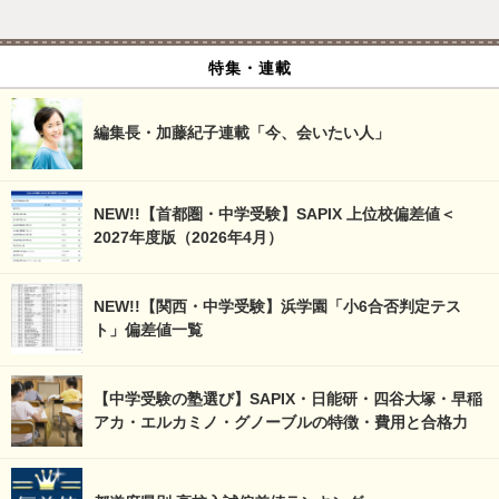
特集・連載
編集長・加藤紀子連載「今、会いたい人」
NEW!!【首都圏・中学受験】SAPIX 上位校偏差値＜
2027年度版（2026年4月）
NEW!!【関西・中学受験】浜学園「小6合否判定テス
ト」偏差値一覧
【中学受験の塾選び】SAPIX・日能研・四谷大塚・早稲
アカ・エルカミノ・グノーブルの特徴・費用と合格力