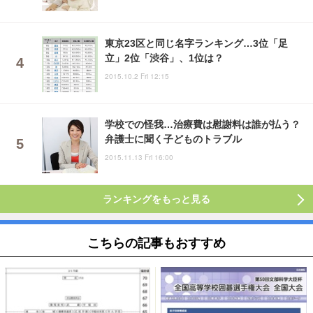
東京23区と同じ名字ランキング…3位「足
立」2位「渋谷」、1位は？
2015.10.2 Fri 12:15
学校での怪我…治療費は慰謝料は誰が払う？
弁護士に聞く子どものトラブル
2015.11.13 Fri 16:00
ランキングをもっと見る
こちらの記事もおすすめ