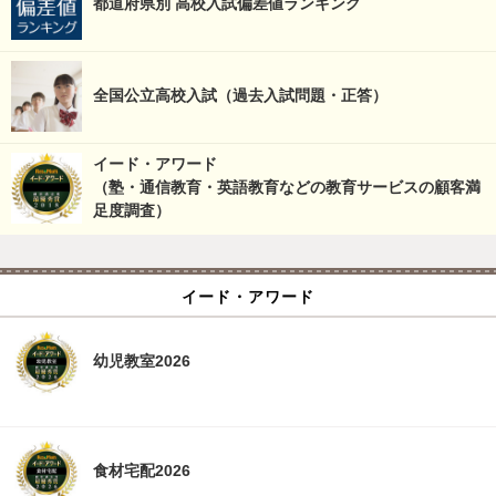
都道府県別 高校入試偏差値ランキング
全国公立高校入試（過去入試問題・正答）
イード・アワード
（塾・通信教育・英語教育などの教育サービスの顧客満
足度調査）
イード・アワード
幼児教室2026
食材宅配2026