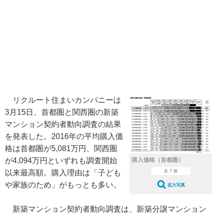
リクルート住まいカンパニーは
3月15日、首都圏と関西圏の新築
マンション契約者動向調査の結果
を発表した。2016年の平均購入価
格は首都圏が5,081万円、関西圏
購入価格（首都圏）
が4,094万円といずれも調査開始
全 7 枚
以来最高額。購入理由は「子ども
や家族のため」がもっとも多い。
拡大写真
新築マンション契約者動向調査は、新築分譲マンション