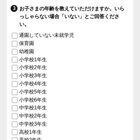
お子さまの年齢を教えていただけますか。いら
っしゃらない場合「いない」とご回答くださ
い。
通園していない未就学児
保育園
幼稚園
小学校1年生
小学校2年生
小学校3年生
小学校4年生
小学校5年生
小学校6年生
中学校1年生
中学校2年生
中学校3年生
高校1年生
高校2年生