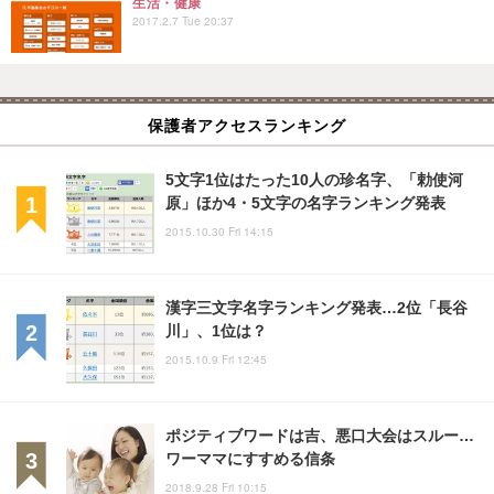
生活・健康
2017.2.7 Tue 20:37
保護者アクセスランキング
5文字1位はたった10人の珍名字、「勅使河
原」ほか4・5文字の名字ランキング発表
2015.10.30 Fri 14:15
漢字三文字名字ランキング発表…2位「長谷
川」、1位は？
2015.10.9 Fri 12:45
ポジティブワードは吉、悪口大会はスルー…
ワーママにすすめる信条
2018.9.28 Fri 10:15