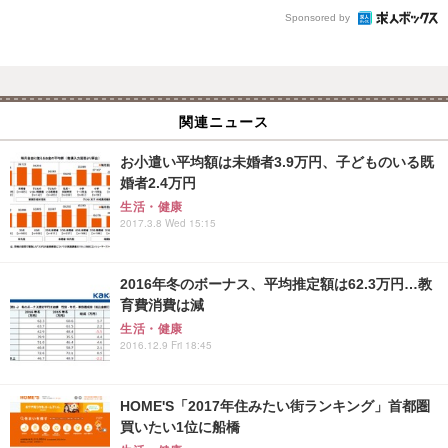
Sponsored by
関連ニュース
お小遣い平均額は未婚者3.9万円、子どものいる既
婚者2.4万円
生活・健康
2017.3.8 Wed 15:15
2016年冬のボーナス、平均推定額は62.3万円…教
育費消費は減
生活・健康
2016.12.9 Fri 18:45
HOME'S「2017年住みたい街ランキング」首都圏
買いたい1位に船橋