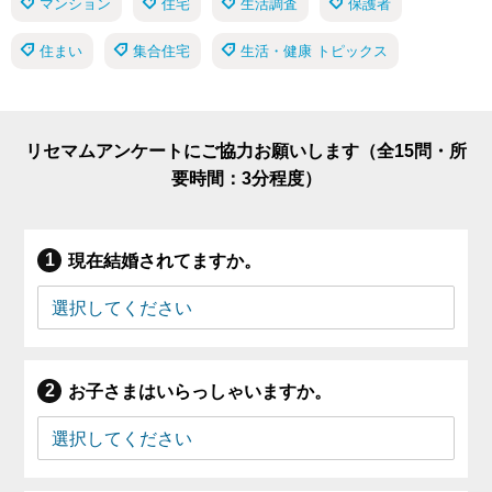
マンション
住宅
生活調査
保護者
住まい
集合住宅
生活・健康 トピックス
リセマムアンケートにご協力お願いします（全15問・所
要時間：3分程度）
現在結婚されてますか。
お子さまはいらっしゃいますか。