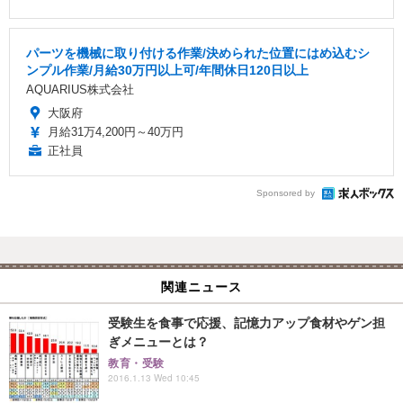
パーツを機械に取り付ける作業/決められた位置にはめ込むシ
ンプル作業/月給30万円以上可/年間休日120日以上
AQUARIUS株式会社
大阪府
月給31万4,200円～40万円
正社員
Sponsored by
関連ニュース
受験生を食事で応援、記憶力アップ食材やゲン担
ぎメニューとは？
教育・受験
2016.1.13 Wed 10:45