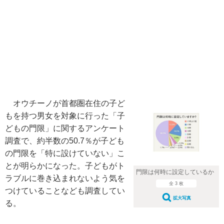
オウチーノが首都圏在住の子ど
もを持つ男女を対象に行った「子
どもの門限」に関するアンケート
調査で、約半数の50.7％が子ども
の門限を「特に設けていない」こ
とが明らかになった。子どもがト
門限は何時に設定しているか
ラブルに巻き込まれないよう気を
全 3 枚
つけていることなども調査してい
拡大写真
る。