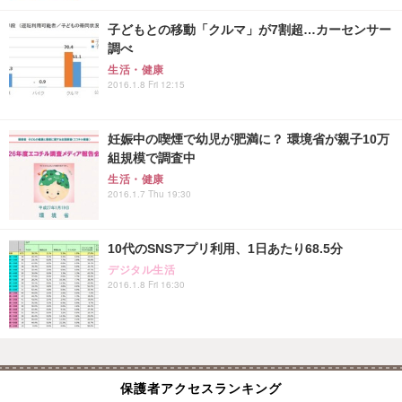
子どもとの移動「クルマ」が7割超…カーセンサー
調べ
生活・健康
2016.1.8 Fri 12:15
妊娠中の喫煙で幼児が肥満に？ 環境省が親子10万
組規模で調査中
生活・健康
2016.1.7 Thu 19:30
10代のSNSアプリ利用、1日あたり68.5分
デジタル生活
2016.1.8 Fri 16:30
保護者アクセスランキング