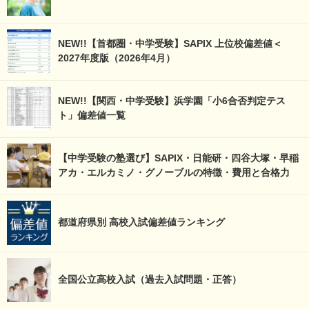
NEW!!【首都圏・中学受験】SAPIX 上位校偏差値＜
2027年度版（2026年4月）
NEW!!【関西・中学受験】浜学園「小6合否判定テス
ト」偏差値一覧
【中学受験の塾選び】SAPIX・日能研・四谷大塚・早稲
アカ・エルカミノ・グノーブルの特徴・費用と合格力
都道府県別 高校入試偏差値ランキング
全国公立高校入試（過去入試問題・正答）