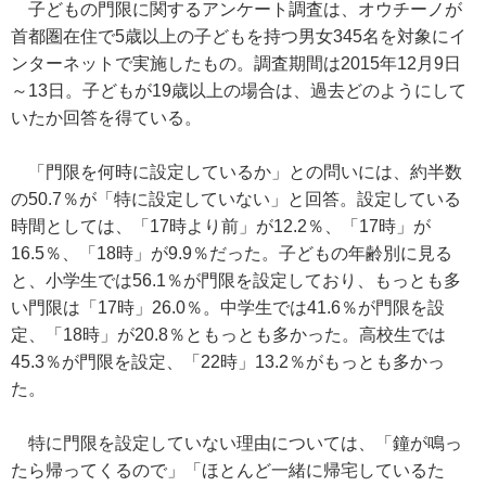
子どもの門限に関するアンケート調査は、オウチーノが
首都圏在住で5歳以上の子どもを持つ男女345名を対象にイ
ンターネットで実施したもの。調査期間は2015年12月9日
～13日。子どもが19歳以上の場合は、過去どのようにして
いたか回答を得ている。
「門限を何時に設定しているか」との問いには、約半数
の50.7％が「特に設定していない」と回答。設定している
時間としては、「17時より前」が12.2％、「17時」が
16.5％、「18時」が9.9％だった。子どもの年齢別に見る
と、小学生では56.1％が門限を設定しており、もっとも多
い門限は「17時」26.0％。中学生では41.6％が門限を設
定、「18時」が20.8％ともっとも多かった。高校生では
45.3％が門限を設定、「22時」13.2％がもっとも多かっ
た。
特に門限を設定していない理由については、「鐘が鳴っ
たら帰ってくるので」「ほとんど一緒に帰宅しているた