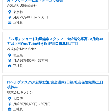
み・フリーター歓迎・チームで成長
AQUARIUS株式会社
東京都
月給29万400円～55万円
正社員
「27卒」ショート動画編集スタッフ・有給消化率高い/月給30
万以上可/YouTube好き歓迎/川口市幸町1丁目
株式会社Meta Sales
埼玉県
月給26万400円～32万円
正社員
ITヘルプデスク/未経験歓迎/完全週休2日制/社会保険完備/土日
祝休み
株式会社キソシン
大阪府
月給30万6,600円～60万円
正社員