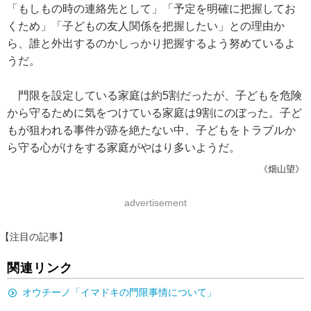
「もしもの時の連絡先として」「予定を明確に把握してお
くため」「子どもの友人関係を把握したい」との理由か
ら、誰と外出するのかしっかり把握するよう努めているよ
うだ。
門限を設定している家庭は約5割だったが、子どもを危険
から守るために気をつけている家庭は9割にのぼった。子ど
もが狙われる事件が跡を絶たない中、子どもをトラブルか
ら守る心がけをする家庭がやはり多いようだ。
《畑山望》
advertisement
【注目の記事】
関連リンク
オウチーノ「イマドキの門限事情について」