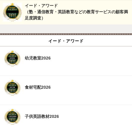
イード・アワード
（塾・通信教育・英語教育などの教育サービスの顧客満
足度調査）
イード・アワード
幼児教室2026
食材宅配2026
子供英語教材2026