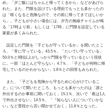
め」「夕ご飯にはちゃんと帰ってくるから」などがあげら
れた。また、門限を設けている理由でもっとも多かったの
は「暗くなると危険なので、その前に帰ってきてほしいか
ら」。子どもが小さい場合には、夕方の無線チャイムが鳴
る「17時より前」もしくは「17時」に門限を設定している
家庭が多くみられた。
設定した門限を「子どもが守っているか」を聞いたとこ
ろ、「常に守っている」43.5％、「たいてい守っている」
50.0％と9割以上がしっかり門限を守っているという現状
に。一部「ほとんど守らない」4.7％、「子どもが何時に帰
宅しているのかわからない」1.8％との回答もみられた。
また、「子どもを危険から守るために心がけているこ
と」について聞いたところ、もっとも多かったのは「誰と
外出するのか事前に聞いておく」15.1％、次いで「夜は1人
で外出させない」14.5％、「『知らない人についていかな
い』など普段から言い聞かせておく」11.6％となった。