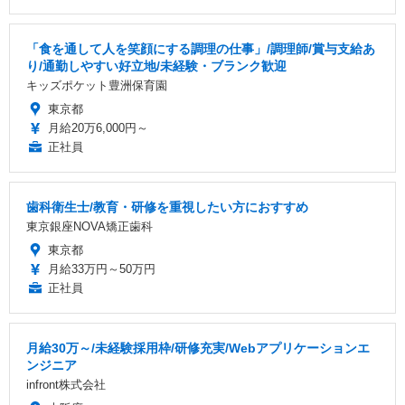
「食を通して人を笑顔にする調理の仕事」/調理師/賞与支給あ
り/通勤しやすい好立地/未経験・ブランク歓迎
キッズポケット豊洲保育園
東京都
月給20万6,000円～
正社員
歯科衛生士/教育・研修を重視したい方におすすめ
東京銀座NOVA矯正歯科
東京都
月給33万円～50万円
正社員
月給30万～/未経験採用枠/研修充実/Webアプリケーションエ
ンジニア
infront株式会社