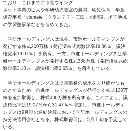
ており、これまでに市進ウイング
ネット事業の拡大や学研幼児教室の展開、幼児保育・学童
保育事業「clantete（クランテテ）三田」の開設、埼玉地域
の学習塾事業などを進めてきた。
学研ホールディングスは現在、市進ホールディングスが
発行する株式200万株（発行済株式総数比率18.86％、議決
権比率19.07％）を所有。一方、市進ホールディングスは学
研ホールディングスが発行する株式338万株（発行済株式総
数比率3.18％、議決権比率3.65％）を所有している。
学研ホールディングスは提携業務の成果をより確かなも
のとするため、市進ホールディングスが発行する株式130万
株を追加取得し、株式330万株を所有する。これにより、議
決権比率は19.07％から31.47％へ増加し、市進ホールディ
ングスは9月期の連結決算において学研ホールディングスの
持分法適用会社となる。株式取得日は、5月上旬を予定して
いる。