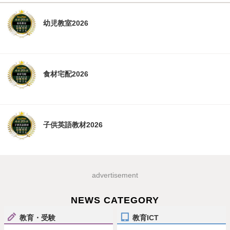
幼児教室2026
食材宅配2026
子供英語教材2026
advertisement
NEWS CATEGORY
教育・受験
教育ICT