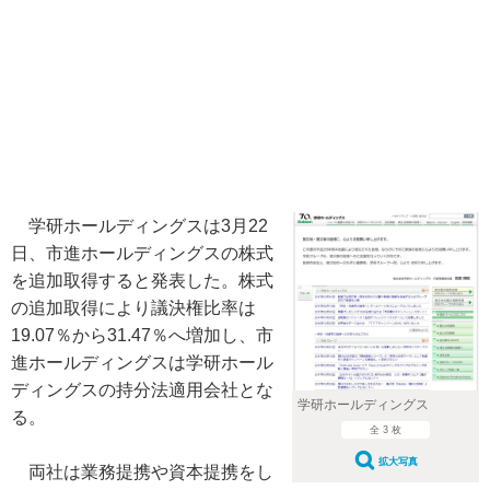
学研ホールディングスは3月22
日、市進ホールディングスの株式
を追加取得すると発表した。株式
の追加取得により議決権比率は
19.07％から31.47％へ増加し、市
進ホールディングスは学研ホール
ディングスの持分法適用会社とな
学研ホールディングス
る。
全 3 枚
拡大写真
両社は業務提携や資本提携をし