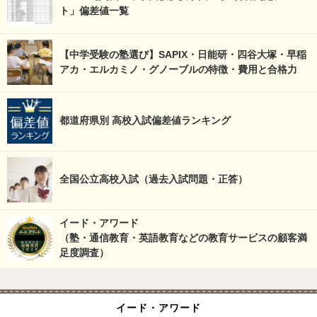
ト」偏差値一覧
【中学受験の塾選び】SAPIX・日能研・四谷大塚・早稲
アカ・エルカミノ・グノーブルの特徴・費用と合格力
都道府県別 高校入試偏差値ランキング
全国公立高校入試（過去入試問題・正答）
イード・アワード
（塾・通信教育・英語教育などの教育サービスの顧客満
足度調査）
イード・アワード