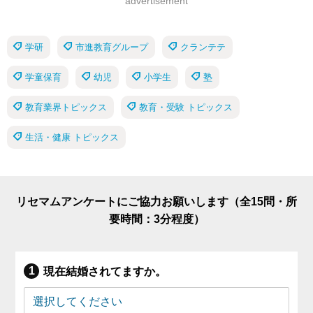
advertisement
学研
市進教育グループ
クランテテ
学童保育
幼児
小学生
塾
教育業界トピックス
教育・受験 トピックス
生活・健康 トピックス
リセマムアンケートにご協力お願いします（全15問・所
要時間：3分程度）
現在結婚されてますか。