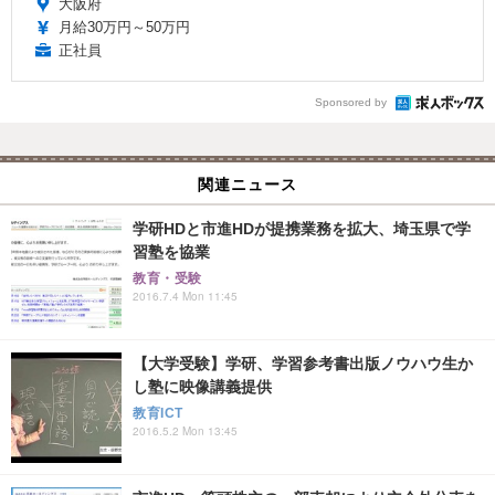
大阪府
月給30万円～50万円
正社員
Sponsored by
関連ニュース
学研HDと市進HDが提携業務を拡大、埼玉県で学
習塾を協業
教育・受験
2016.7.4 Mon 11:45
【大学受験】学研、学習参考書出版ノウハウ生か
し塾に映像講義提供
教育ICT
2016.5.2 Mon 13:45