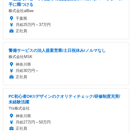
手に職つける
株式会社alBee
千葉県
月給25万円～37万円
正社員
警備サービスの法人提案営業/土日祝休み/ノルマなし
株式会社MSK
神奈川県
月給30万円～
正社員
PC初心者OK!/デザインのクオリティチェック/研修制度充実/
未経験活躍
Yts株式会社
神奈川県
月給27万円～50万円
正社員