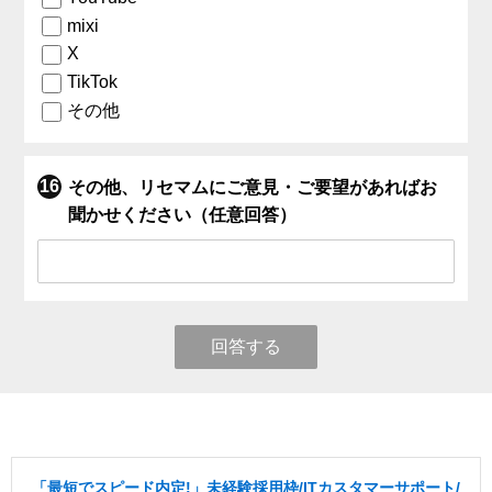
mixi
X
TikTok
その他
その他、リセマムにご意見・ご要望があればお
聞かせください（任意回答）
回答する
「最短でスピード内定!」未経験採用枠/ITカスタマーサポート/