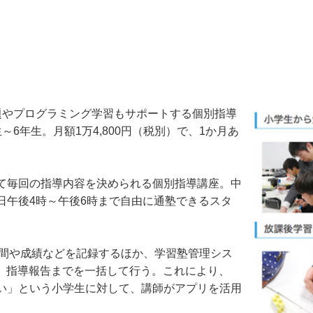
やプログラミング学習もサポートする個別指導
6年生。月額1万4,800円（税別）で、1か月あ
て毎回の指導内容を決められる個別指導講座。中
日午後4時～午後6時まで自由に通塾できるスタ
時間や成績などを記録するほか、学習塾管理シス
握、指導報告までを一括して行う。これにより、
い」という小学生に対して、講師がアプリを活用