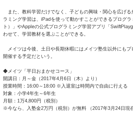
また、教科学習だけでなく、子どもの興味・関心を広げる
ラミング学習は、iPadを使って動かすことができるプログラミ
ト）」やAppleの公式プログラミング学習アプリ「SwiftPla
わせて、学習教材を選ぶことができる。
メイツは今後、土日や長期休暇にはメイツ塾生以外にもプ
開催する予定だという。
◆メイツ「平日おまかせコース」
開講日：月～金（2017年4月6日（木）より）
授業時間：16:00～18:00 ※入退室は時間内で自由に行える
対象：小学4年生～6年生
月額：1万4,800円（税別）
※今なら、入塾金2万円（税別）が無料 （2017年3月24日現