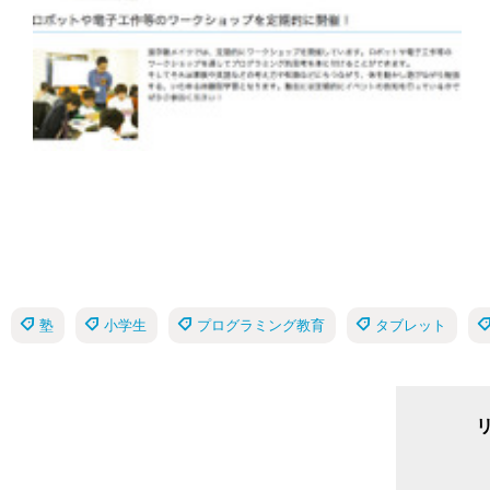
塾
小学生
プログラミング教育
タブレット