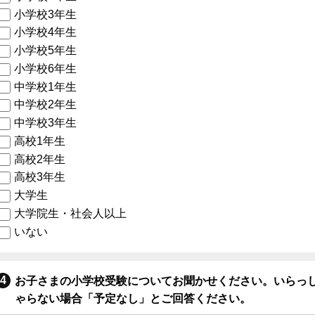
小学校3年生
小学校4年生
小学校5年生
小学校6年生
中学校1年生
中学校2年生
中学校3年生
高校1年生
高校2年生
高校3年生
大学生
大学院生・社会人以上
いない
お子さまの小学校受験についてお聞かせください。いらっ
ゃらない場合「予定なし」とご回答ください。