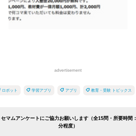
advertisement
ロボット
学習アプリ
アプリ
教育・受験 トピックス
リセマムアンケートにご協力お願いします（全15問・所要時間：
分程度）