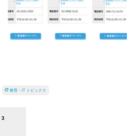
教育・IT トピックス
3