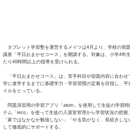
タブレット学習塾を運営するメイツは4月より、学校の宿題
講座「平日おまかせコース」を開講する。対象は、小学4年生～
たり40時間以上の指導を受けられる。
「平日おまかせコース」は、苦手科目や宿題内容に合わせ
学に進学するまでに基礎学力・学習習慣の定着を目指し、平
イルをとっている。
問題演習用の学習アプリ「atom」を使用して生徒の学習
テム「reco」を使って生徒の入退室管理から学習状況の把
「家ではなかなか勉強しない」「やる気がなく、長続きしな
して徹底的にサポートする。