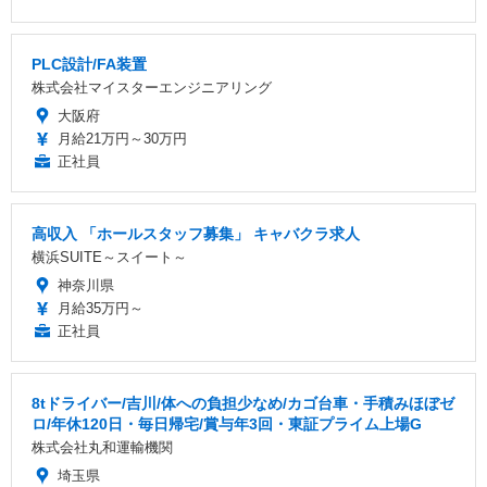
PLC設計/FA装置
株式会社マイスターエンジニアリング
大阪府
月給21万円～30万円
正社員
高収入 「ホールスタッフ募集」 キャバクラ求人
横浜SUITE～スイート～
神奈川県
月給35万円～
正社員
8tドライバー/吉川/体への負担少なめ/カゴ台車・手積みほぼゼ
ロ/年休120日・毎日帰宅/賞与年3回・東証プライム上場G
株式会社丸和運輸機関
埼玉県