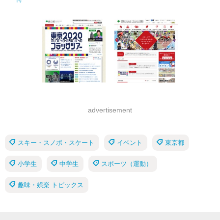
advertisement
スキー・スノボ・スケート
イベント
東京都
小学生
中学生
スポーツ（運動）
趣味・娯楽 トピックス