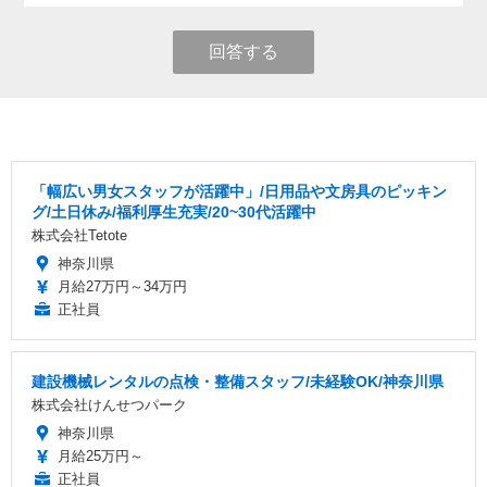
回答する
「幅広い男女スタッフが活躍中」/日用品や文房具のピッキン
グ/土日休み/福利厚生充実/20~30代活躍中
株式会社Tetote
神奈川県
月給27万円～34万円
正社員
建設機械レンタルの点検・整備スタッフ/未経験OK/神奈川県
株式会社けんせつパーク
神奈川県
月給25万円～
正社員