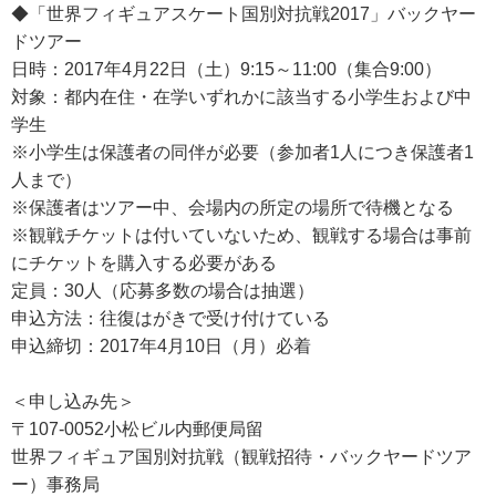
◆「世界フィギュアスケート国別対抗戦2017」バックヤー
ドツアー
日時：2017年4月22日（土）9:15～11:00（集合9:00）
対象：都内在住・在学いずれかに該当する小学生および中
学生
※小学生は保護者の同伴が必要（参加者1人につき保護者1
人まで）
※保護者はツアー中、会場内の所定の場所で待機となる
※観戦チケットは付いていないため、観戦する場合は事前
にチケットを購入する必要がある
定員：30人（応募多数の場合は抽選）
申込方法：往復はがきで受け付けている
申込締切：2017年4月10日（月）必着
＜申し込み先＞
〒107-0052小松ビル内郵便局留
世界フィギュア国別対抗戦（観戦招待・バックヤードツア
ー）事務局