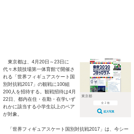
東京都は、4月20日～23日に
代々木競技場第一体育館で開催さ
れる「世界フィギュアスケート国
別対抗戦2017」の観戦に100組
200人を招待する。観戦招待は4月
東京都
22日、都内在住・在勤・在学いず
全 2 枚
れかに該当する小学生以上のペア
拡大写真
が対象。
「世界フィギュアスケート国別対抗戦2017」は、今シー