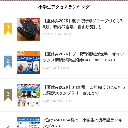
小学生アクセスランキング
【夏休み2025】親子で野球グローブづくり7-
8月、都内27会場…自由研究にも
2025.7.10 Thu 18:15
【夏休み2026】プロ野球観戦が無料、オイシ
ックス新潟が学生招待DAY…8/9・11-13
2026.7.28 Tue 9:15
【夏休み2026】JR九州、こどもぼうけんきっ
ぷ限定スタンプラリー8/31まで
2026.7.22 Wed 10:45
1位はYouTube発の…小学生の流行語ランキ
ング2023