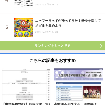
2023.12.5 Tue 16:15
ニャフーきっずが帰ってきた！妖怪を探して
メダルを集めよう
2015.12.18 Fri 17:26
ランキングをもっと見る
こちらの記事もおすすめ
【中学受験2027】四谷大塚、第2
高校囲碁全国大会、団体戦は