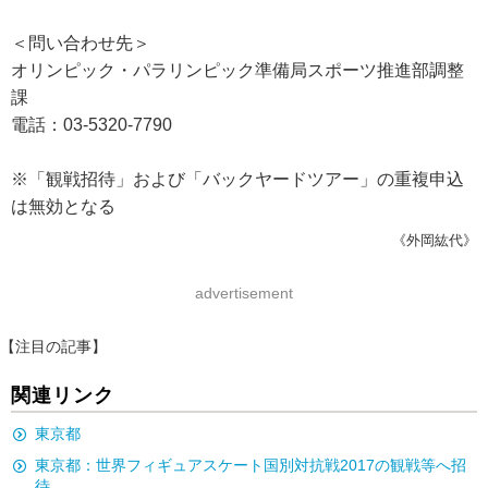
＜問い合わせ先＞
オリンピック・パラリンピック準備局スポーツ推進部調整
課
電話：03-5320-7790
※「観戦招待」および「バックヤードツアー」の重複申込
は無効となる
《外岡紘代》
advertisement
【注目の記事】
関連リンク
東京都
東京都：世界フィギュアスケート国別対抗戦2017の観戦等へ招
待