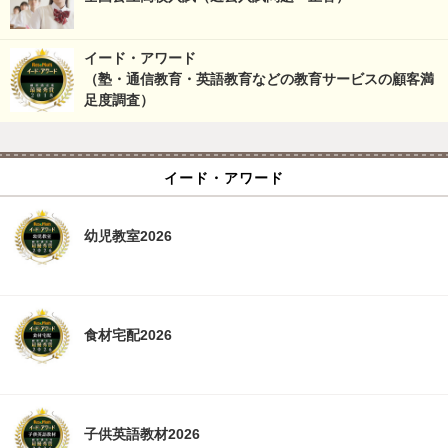
イード・アワード
（塾・通信教育・英語教育などの教育サービスの顧客満
足度調査）
イード・アワード
幼児教室2026
食材宅配2026
子供英語教材2026