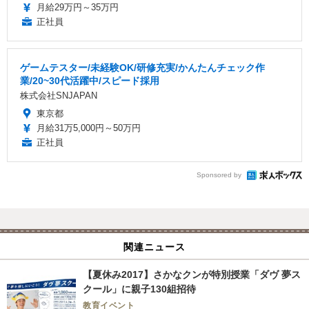
月給29万円～35万円
正社員
ゲームテスター/未経験OK/研修充実/かんたんチェック作
業/20~30代活躍中/スピード採用
株式会社SNJAPAN
東京都
月給31万5,000円～50万円
正社員
Sponsored by
関連ニュース
【夏休み2017】さかなクンが特別授業「ダヴ 夢ス
クール」に親子130組招待
教育イベント