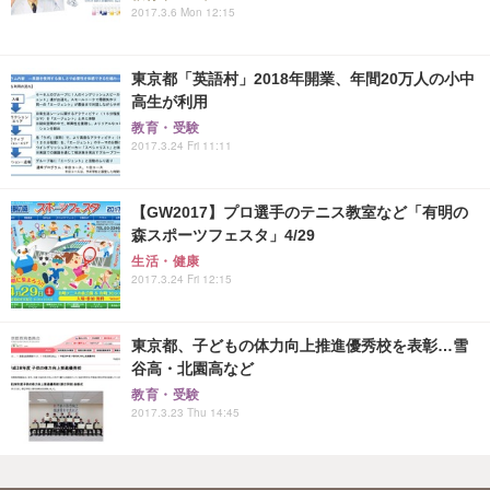
2017.3.6 Mon 12:15
東京都「英語村」2018年開業、年間20万人の小中
高生が利用
教育・受験
2017.3.24 Fri 11:11
【GW2017】プロ選手のテニス教室など「有明の
森スポーツフェスタ」4/29
生活・健康
2017.3.24 Fri 12:15
東京都、子どもの体力向上推進優秀校を表彰…雪
谷高・北園高など
教育・受験
2017.3.23 Thu 14:45