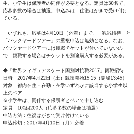
生。小学生は保護者の同伴が必要となる。定員は30名で、
応募多数の場合は抽選。申込みは、往復はがきで受け付け
ている。
いずれも、応募は4月10日（必着）まで。「観戦招待」と
「バックヤードツアー」の重複申込は無効となる。なお、
バックヤードツアーには観戦チケットが付いていないの
で、観戦する場合はチケットを別途購入する必要がある。
◆「世界フィギュアスケート国別対抗戦2017」観戦招待
日時：2017年4月22日（土）競技開始15:15（開場13:45）
対象：都内在住・在勤・在学いずれかに該当する小学生以
上のペア
※小学生は、同伴する保護者とペアで申し込む
定員：100組200人（応募多数の場合は抽選）
申込方法：往復はがきで受け付けている
申込締切：2017年4月10日（月）必着