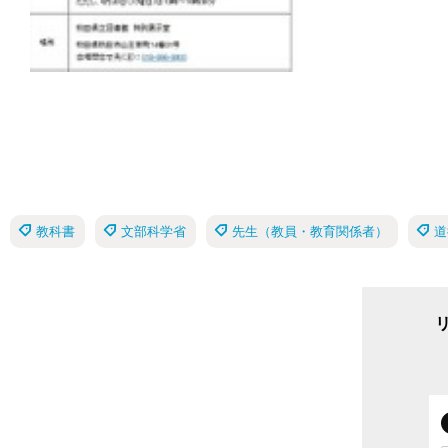
教科書
文部科学省
先生（教員・教育関係者）
道