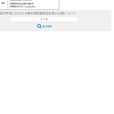
成29年度に行われる教科用図書検定結果の公開について
全 3 枚
拡大写真