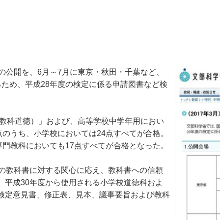
の公開を、6月～7月に東京・秋田・千葉など、
ため、平成28年度の検定に係る申請図書など検
の教科道徳）」および、高等学校中学年用におい
点のうち、小学校においては24点すべてが合格。
専門教科においても17点すべてが合格となった。
の教科書に対する関心に応え、教科書への信頼
。平成30年度から使用される小学校道徳科およ
検定意見書、修正表、見本、議事要旨および教科