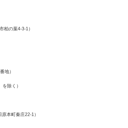
の葉4-3-1）
2番地）
日）を除く）
原本町秦庄22-1）