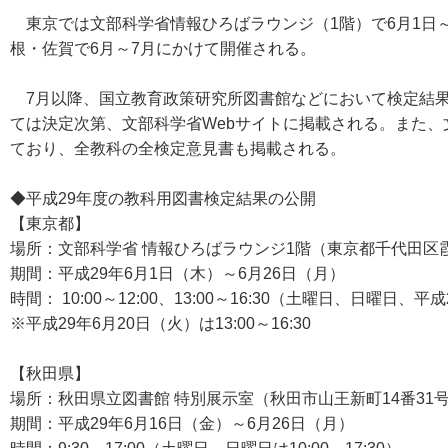
東京では文部科学省情報ひろばラウンジ（1階）で6月1日～
根・佐賀で6月～7月にかけて開催される。
7月以降、国立教育政策研究所図書館などにおいて検定結果
ては決定次第、文部科学省Webサイトに掲載される。また、
ており、全教科の全検定意見書も掲載される。
◆平成29年度の教科用図書検定結果の公開
【東京都】
場所：文部科学省 情報ひろばラウンジ1階（東京都千代田区霞が
期間：平成29年6月1日（木）～6月26日（月）
時間： 10:00～12:00、13:00～16:30（土曜日、日曜日、
※平成29年6月20日（火）は13:00～16:30
【秋田県】
場所：秋田県立図書館 特別展示室（秋田市山王新町14番31
期間：平成29年6月16日（金）～6月26日（月）