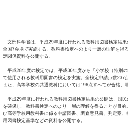
文部科学省は、平成29年度に行われる教科用図書検定結果
全国7会場で実施する。教科書検定へのより一層の理解を得る
定関係資料を公開する。
平成28年度の検定では、平成30年度から「小学校（特別
て使用される教科用図書の検定を実施。全検定申請点数237
また、高等学校の共通教科においては196点すべてが合格、
平成29年度に行われる教科用図書検定結果の公開は、国民
を確保し、教科書検定へのより一層の理解を得ることが目的
び高等学校用教科書に係る申請図書、調査意見書、判定案、
用図書検定基準などの資料を公開する。