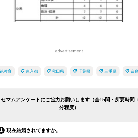
advertisement
徳教育
東京都
秋田県
千葉県
三重県
奈
リセマムアンケートにご協力お願いします（全15問・所要時間：
分程度）
現在結婚されてますか。