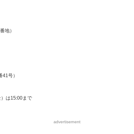
2番地）
番41号）
）は15:00まで
advertisement