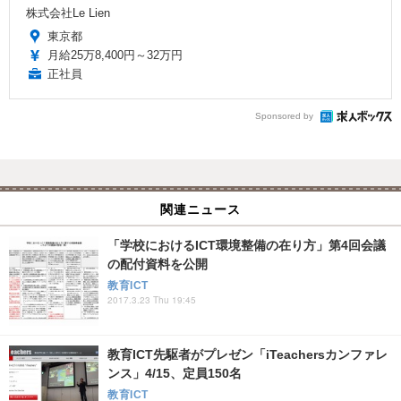
株式会社Le Lien
東京都
月給25万8,400円～32万円
正社員
Sponsored by
関連ニュース
「学校におけるICT環境整備の在り方」第4回会議
の配付資料を公開
教育ICT
2017.3.23 Thu 19:45
教育ICT先駆者がプレゼン「iTeachersカンファレ
ンス」4/15、定員150名
教育ICT