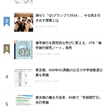
湘ゼミ「Q1グランプリ2016」、やる気を引
き出す授業とは
2016.5.17 Tue 9:15
修学旅行を探究的な学びに変える、JTB「修
学旅行探究ノート」発売
2019.3.18 Mon 10:45
東京都、H30年4/1異動の公立小中学校教員公
募を実施
2017.10.5 Thu 13:45
東京都の働き方改革、60校で「学校閉庁日」
先行実施