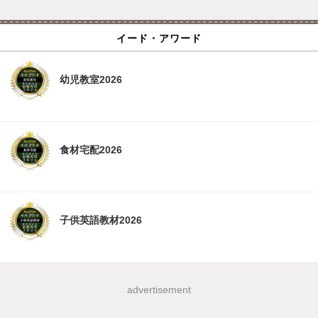
イード・アワード
幼児教室2026
食材宅配2026
子供英語教材2026
advertisement