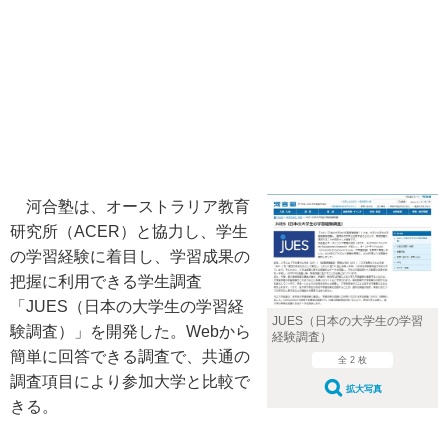
河合塾は、オーストラリア教育
研究所（ACER）と協力し、学生
の学習経験に着目し、学習成果の
把握に利用できる学生調査
「JUES（日本の大学生の学習経
JUES（日本の大学生の学習
験調査）」を開発した。Webから
経験調査）
簡単に回答できる調査で、共通の
全 2 枚
調査項目により参加大学と比較で
拡大写真
きる。