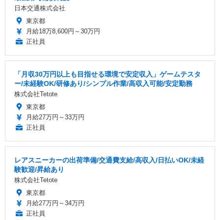
日本交通株式会社
東京都
月給18万8,600円～30万円
正社員
「月収30万円以上も目指せる環境で安定収入」ゲームテスタ
ー/未経験OK/研修あり/シンプル作業/高収入可能/安定勤務
株式会社Tetote
東京都
月給27万円～33万円
正社員
レアスニーカーの出荷準備/交通費支給/高収入/日払いOK/未経
験歓迎/昇給あり
株式会社Tetote
東京都
月給27万円～34万円
正社員