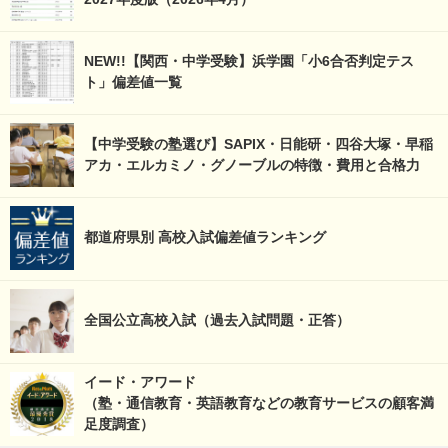
NEW!!【関西・中学受験】浜学園「小6合否判定テス
ト」偏差値一覧
【中学受験の塾選び】SAPIX・日能研・四谷大塚・早稲
アカ・エルカミノ・グノーブルの特徴・費用と合格力
都道府県別 高校入試偏差値ランキング
全国公立高校入試（過去入試問題・正答）
イード・アワード
（塾・通信教育・英語教育などの教育サービスの顧客満
足度調査）