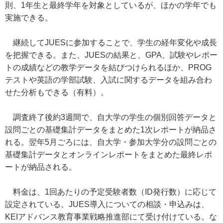
則、1年生と最終学年を対象としているが、ほかの学年でも
実施できる。
継続してJUESに参加することで、学生の経年変化や成長
を把握できる。また、JUESの結果と、GPA、試験やレポー
トの成績などの教学データを結びつけられるほか、PROG
テストや英語の学部試験、入試に関するデータを組み合わ
せた分析もできる（有料）。
調査終了後約3週間で、自大学の学生の個別回答データと
設問ごとの基礎集計データをまとめた1次レポートが納品さ
れる。翌年5月ごろには、自大学・参加大学分の設問ごとの
基礎集計データとオンラインレポートをまとめた最終レポ
ートが納品される。
料金は、1回あたりの予定受験者数（ID発行数）に応じて
設定されている。JUES導入についての相談・申込みは、
KEIアドバンス教育事業戦略推進部にて受け付けている。な