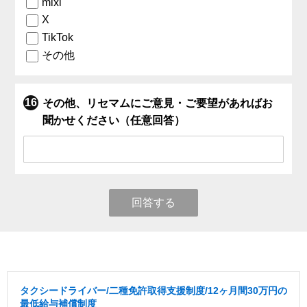
mixi
X
TikTok
その他
その他、リセマムにご意見・ご要望があればお
聞かせください（任意回答）
回答する
タクシードライバー/二種免許取得支援制度/12ヶ月間30万円の
最低給与補償制度