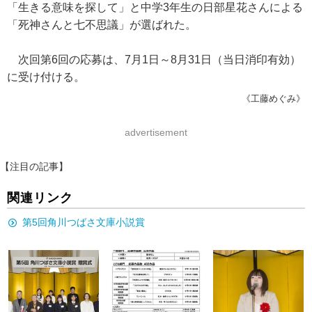
「生きる意味を探して」と中学3年生の日部星花さんによる
「死神さんと七不思議」が選ばれた。
次回第6回の応募は、7月1日～8月31日（当日消印有効）
に受け付ける。
《工藤めぐみ》
advertisement
【注目の記事】
関連リンク
第5回角川つばさ文庫小説賞