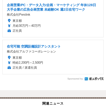
企画営業/PC・データ入力/企画・マーケティング 年休128日
大手企業の広告企画営業 未経験OK 週2日在宅ワーク
株式会社Perslink
東京都
月給30万円～40万円
正社員
在宅可能 空調設備設計アシスタント
株式会社アルファコーポレーション
東京都
時給2,200円～2,500円
正社員 / 派遣社員
Sponsored by
関連ニュース