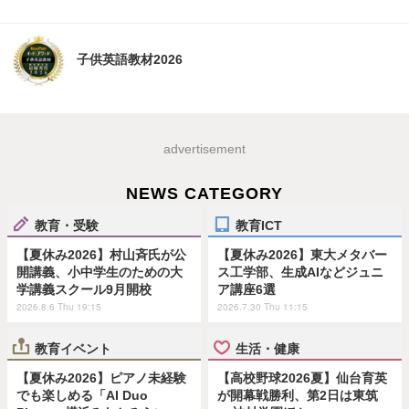
子供英語教材2026
advertisement
NEWS CATEGORY
教育・受験
教育ICT
【夏休み2026】村山斉氏が公
【夏休み2026】東大メタバー
開講義、小中学生のための大
ス工学部、生成AIなどジュニ
学講義スクール9月開校
ア講座6選
2026.8.6 Thu 19:15
2026.7.30 Thu 11:15
教育イベント
生活・健康
【夏休み2026】ピアノ未経験
【高校野球2026夏】仙台育英
でも楽しめる「AI Duo
が開幕戦勝利、第2日は東筑