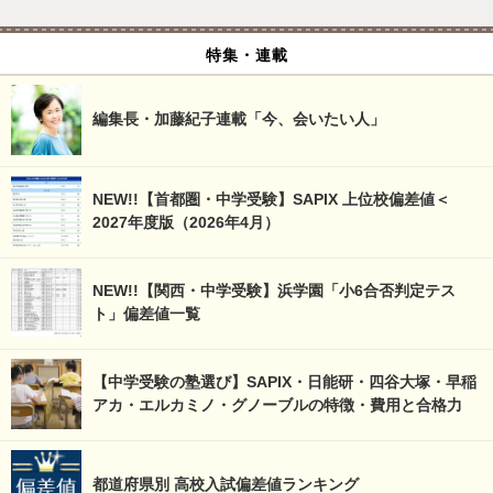
特集・連載
編集長・加藤紀子連載「今、会いたい人」
NEW!!【首都圏・中学受験】SAPIX 上位校偏差値＜
2027年度版（2026年4月）
NEW!!【関西・中学受験】浜学園「小6合否判定テス
ト」偏差値一覧
【中学受験の塾選び】SAPIX・日能研・四谷大塚・早稲
アカ・エルカミノ・グノーブルの特徴・費用と合格力
都道府県別 高校入試偏差値ランキング