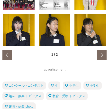
‹
1
/
2
advertisement
コンクール・コンテスト
本
小学生
中学生
趣味・娯楽 トピックス
教育・受験 トピックス
趣味・娯楽 photo