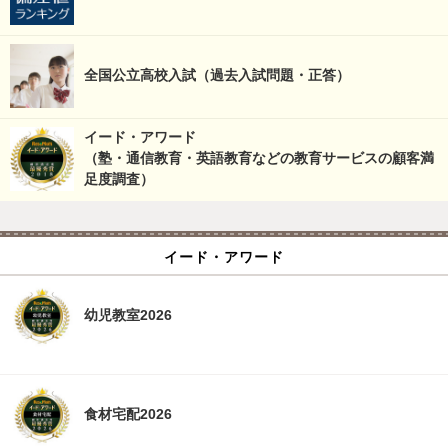
全国公立高校入試（過去入試問題・正答）
イード・アワード
（塾・通信教育・英語教育などの教育サービスの顧客満
足度調査）
イード・アワード
幼児教室2026
食材宅配2026