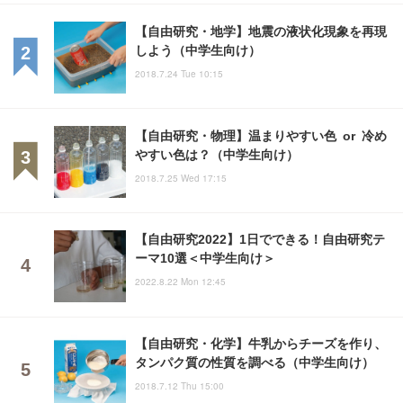
【自由研究・地学】地震の液状化現象を再現
しよう（中学生向け）
2018.7.24 Tue 10:15
【自由研究・物理】温まりやすい色 or 冷め
やすい色は？（中学生向け）
2018.7.25 Wed 17:15
【自由研究2022】1日でできる！自由研究テ
ーマ10選＜中学生向け＞
2022.8.22 Mon 12:45
【自由研究・化学】牛乳からチーズを作り、
タンパク質の性質を調べる（中学生向け）
2018.7.12 Thu 15:00