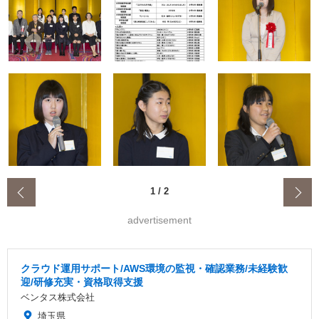
‹
1
/
2
advertisement
クラウド運用サポート/AWS環境の監視・確認業務/未経験歓
迎/研修充実・資格取得支援
ベンタス株式会社
埼玉県