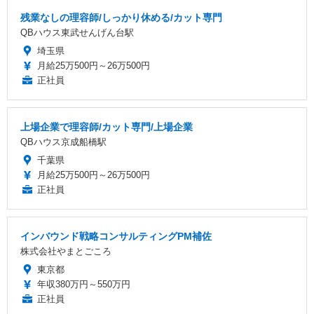
残業なしの理容師/しっかり休める/カット専門
QBハウス東武せんげん台駅
埼玉県
月給25万500円～26万500円
正社員
上場企業で理容師/カット専門/上場企業
QBハウス京成船橋駅
千葉県
月給25万500円～26万500円
正社員
インバウンド戦略コンサルティングPM補佐
株式会社やまとごころ
東京都
年収380万円～550万円
正社員