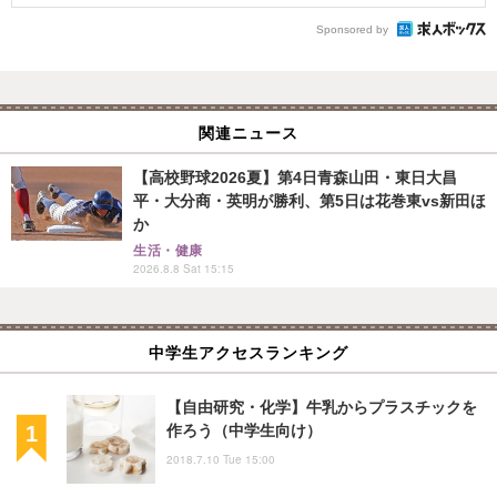
Sponsored by
関連ニュース
【高校野球2026夏】第4日青森山田・東日大昌
平・大分商・英明が勝利、第5日は花巻東vs新田ほ
か
生活・健康
2026.8.8 Sat 15:15
中学生アクセスランキング
【自由研究・化学】牛乳からプラスチックを
作ろう（中学生向け）
2018.7.10 Tue 15:00