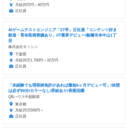
月給29万円～40万円
正社員
AIゲームテストエンジニア「27卒」正社員「コンテンツ好き
歓迎・育休取得実績あり」/IT業界デビュー/船橋市本中山1丁
目
株式会社キソシン
千葉県
月給26万1,700円～32万円
正社員
「未経験でも理容師免許があれば最短6ヶ月デビュー可」/休憩
は必ず90分/カラーなし/昇給あり/長期活躍
QBハウス中延駅前
東京都
月給25万500円～
正社員