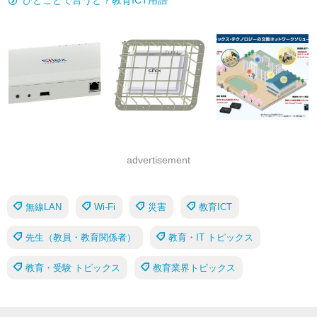
ひとことで言うと？教育ICT用語
advertisement
無線LAN
Wi-Fi
災害
教育ICT
先生（教員・教育関係者）
教育・IT トピックス
教育・受験 トピックス
教育業界トピックス