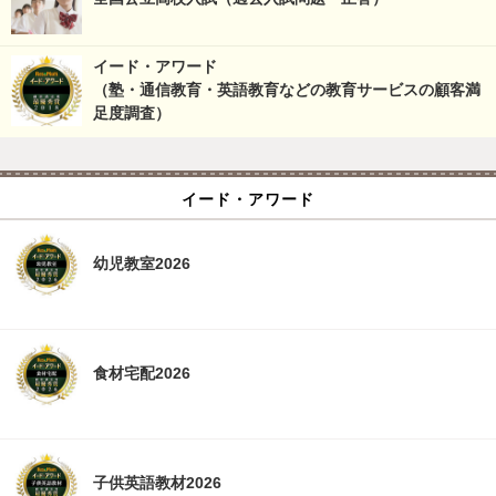
イード・アワード
（塾・通信教育・英語教育などの教育サービスの顧客満
足度調査）
イード・アワード
幼児教室2026
食材宅配2026
子供英語教材2026