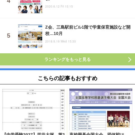
2020.6.12 Fri 15:15
Z会、三島駅前ビル1階で学童保育施設など開
校…10月
2018.9.19 Wed 15:30
ランキングをもっと見る
こちらの記事もおすすめ
【中学受験2027】四谷大塚、第2
高校囲碁全国大会、団体戦は