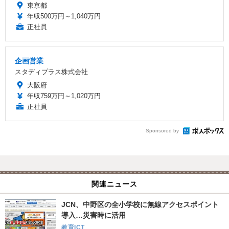
東京都
年収500万円～1,040万円
正社員
企画営業
スタディプラス株式会社
大阪府
年収759万円～1,020万円
正社員
Sponsored by
関連ニュース
JCN、中野区の全小学校に無線アクセスポイント
導入…災害時に活用
教育ICT