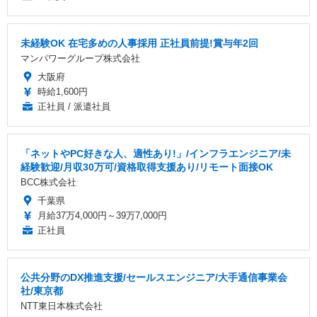
未経験OK 在宅多めの人事採用 正社員前提!賞与年2回
マンパワーグループ株式会社
大阪府
時給1,600円
正社員 / 派遣社員
「ネットやPC好きな人、適性あり!」/インフラエンジニア/未
経験歓迎/月収30万可/資格取得支援あり/リモート面接OK
BCC株式会社
千葉県
月給37万4,000円～39万7,000円
正社員
公共分野のDX推進支援/セールスエンジニア/大手通信事業会
社/東京都
NTT東日本株式会社