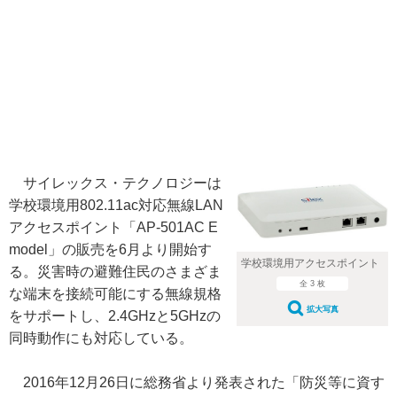
サイレックス・テクノロジーは
学校環境用802.11ac対応無線LAN
アクセスポイント「AP-501AC E
model」の販売を6月より開始す
学校環境用アクセスポイント
る。災害時の避難住民のさまざま
全 3 枚
な端末を接続可能にする無線規格
拡大写真
をサポートし、2.4GHzと5GHzの
同時動作にも対応している。
2016年12月26日に総務省より発表された「防災等に資す