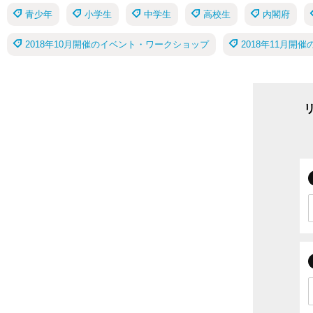
青少年
小学生
中学生
高校生
内閣府
2018年10月開催のイベント・ワークショップ
2018年11月開