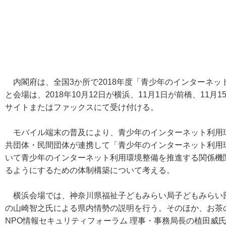
内閣府は、全国3か所で2018年度「青少年のインターネッ
と会場は、2018年10月12日が横浜、11月1日が前橋、11
サイトまたはファックスにて受け付ける。
モバイル端末の普及により、青少年のインターネット利用
共団体・民間団体が連携して「青少年のインターネット利用
いて青少年のインターネット利用環境整備を推進する関係機
るようにするための体制構築について考える。
横浜会場では、神奈川県福祉子どもみらい局子どもみらい部
の山崎智之氏による県内情勢の説明を行う。そのほか、お茶
NPO情報セキュリティフォーラム 理事・事務局長の植田威