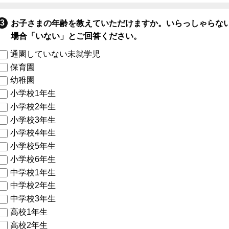
お子さまの年齢を教えていただけますか。いらっしゃらな
場合「いない」とご回答ください。
通園していない未就学児
保育園
幼稚園
小学校1年生
小学校2年生
小学校3年生
小学校4年生
小学校5年生
小学校6年生
中学校1年生
中学校2年生
中学校3年生
高校1年生
高校2年生