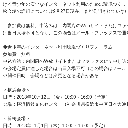
ける青少年の安全なインターネット利用のための環境づくり
松会場の詳細については9月27日現在、まだ公開されていな
参加費は無料。申込みは、内閣府のWebサイトまたはファ
は当日入場不可となり、この場合はメール・ファックスで通
◆青少年のインターネット利用環境づくりフォーラム
参加費：無料
申込方法：内閣府のWebサイトまたはファックスにて申し込
※会場定員に達した場合は当日入場不可（この場合はメール
※開催日時、会場などは変更となる場合がある
＜横浜会場＞
日時：2018年10月12日（金）10:00～16:00（予定）
会場：横浜情報文化センター（神奈川県横浜市中区日本大通1
＜前橋会場＞
日時：2018年11月1日（木）10:00～16:00（予定）