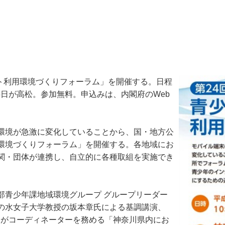
ト利用環境づくりフォーラム」を開催する。日程
月15日が高松。参加無料。申込みは、内閣府のWeb
環境が急激に変化していることから、国・地方公
環境づくりフォーラム」を開催する。各地域にお
関・団体が連携し、自立的に各種取組を実施でき
青少年課地域環境グループ グループリーダー
の水女子大学教授の坂本章氏による基調講演、
氏がコーディネーターを務める「神奈川県内にお