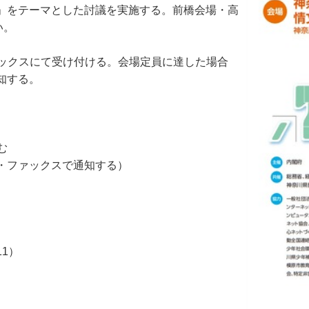
」をテーマとした討議を実施する。前橋会場・高
い。
ックスにて受け付ける。会場定員に達した場合
知する。
む
・ファックスで通知する）
1）