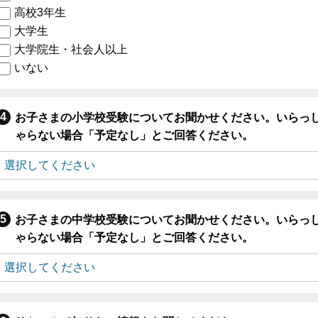
高校3年生
大学生
大学院生・社会人以上
いない
お子さまの小学校受験についてお聞かせください。いらっ
ゃらない場合「予定なし」とご回答ください。
お子さまの中学校受験についてお聞かせください。いらっ
ゃらない場合「予定なし」とご回答ください。