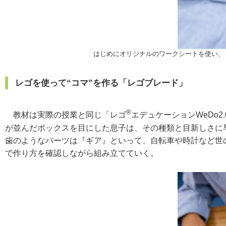
はじめにオリジナルのワークシートを使い、
レゴを使って“コマ”を作る「レゴブレード」
®
教材は実際の授業と同じ「レゴ
エデュケーションWeDo
が並んだボックスを目にした息子は、その種類と目新しさに
歯のようなパーツは『ギア』といって、自転車や時計など世の
で作り方を確認しながら組み立てていく。