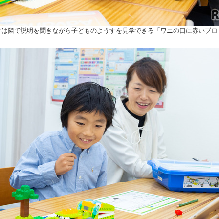
者は隣で説明を聞きながら子どものようすを見学できる「ワニの口に赤いブロ