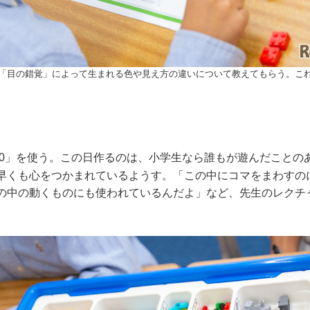
「目の錯覚」によって生まれる色や見え方の違いについて教えてもらう。こ
2.0」を使う。この日作るのは、小学生なら誰もが遊んだことの
早くも心をつかまれているようす。「この中にコマをまわすの
中の動くものにも使われているんだよ」など、先生のレクチャ