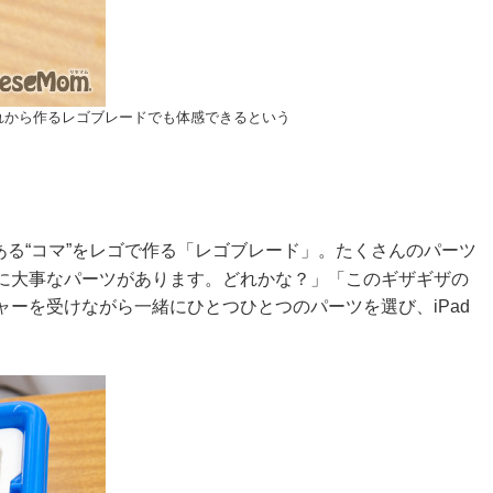
れから作るレゴブレードでも体感できるという
ある“コマ”をレゴで作る「レゴブレード」。たくさんのパーツ
に大事なパーツがあります。どれかな？」「このギザギザの
ーを受けながら一緒にひとつひとつのパーツを選び、iPad