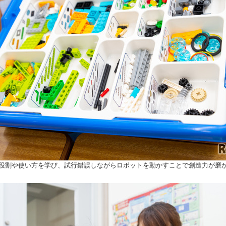
役割や使い方を学び、試行錯誤しながらロボットを動かすことで創造力が磨