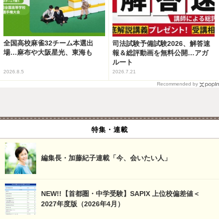
全国高校麻雀32チーム本選出
司法試験予備試験2026、解答速
場…麻布や大阪星光、東海も
報＆総評動画を無料公開…アガ
ルート
2026.8.5
2026.7.21
Recommended by
特集・連載
編集長・加藤紀子連載「今、会いたい人」
NEW!!【首都圏・中学受験】SAPIX 上位校偏差値＜
2027年度版（2026年4月）