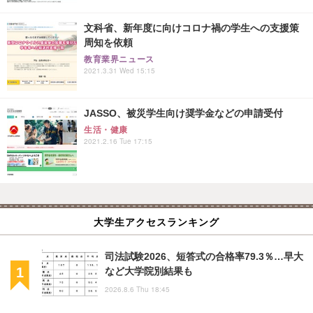
文科省、新年度に向けコロナ禍の学生への支援策
周知を依頼
教育業界ニュース
2021.3.31 Wed 15:15
JASSO、被災学生向け奨学金などの申請受付
生活・健康
2021.2.16 Tue 17:15
大学生アクセスランキング
司法試験2026、短答式の合格率79.3％…早大
など大学院別結果も
2026.8.6 Thu 18:45