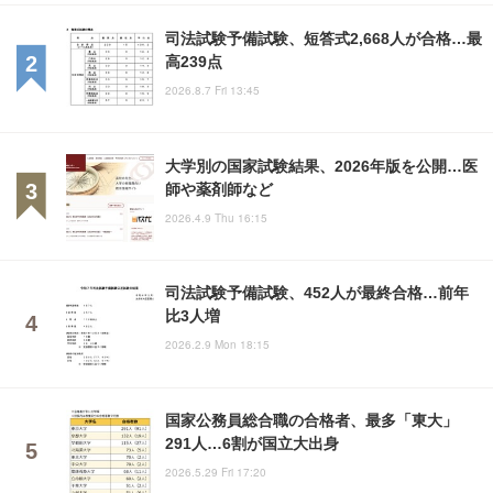
司法試験予備試験、短答式2,668人が合格…最
高239点
2026.8.7 Fri 13:45
大学別の国家試験結果、2026年版を公開…医
師や薬剤師など
2026.4.9 Thu 16:15
司法試験予備試験、452人が最終合格…前年
比3人増
2026.2.9 Mon 18:15
国家公務員総合職の合格者、最多「東大」
291人…6割が国立大出身
2026.5.29 Fri 17:20