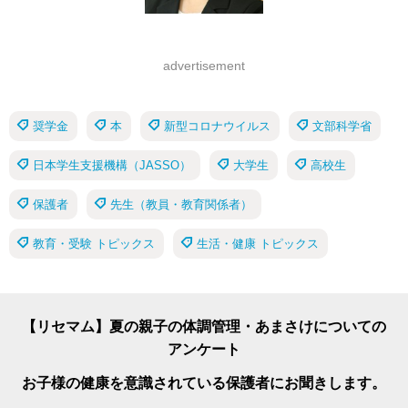
advertisement
奨学金
本
新型コロナウイルス
文部科学省
日本学生支援機構（JASSO）
大学生
高校生
保護者
先生（教員・教育関係者）
教育・受験 トピックス
生活・健康 トピックス
【リセマム】夏の親子の体調管理・あまさけについての
アンケート
お子様の健康を意識されている保護者にお聞きします。