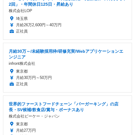
2回」・年間休日125日・昇給あり
株式会社LOP
埼玉県
月給26万2,600円～40万円
正社員
月給30万～/未経験採用枠/研修充実/Webアプリケーションエ
ンジニア
infront株式会社
東京都
月給30万円～50万円
正社員
世界的ファーストフードチェーン「バーガーキング」の店
長・SV候補/飲食店/賞与・ボーナスあり
株式会社ビーケー・ジャパン
東京都
月給27万円