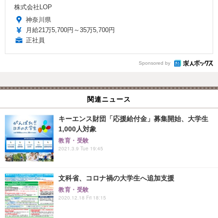
株式会社LOP
神奈川県
月給21万5,700円～35万5,700円
正社員
Sponsored by
関連ニュース
キーエンス財団「応援給付金」募集開始、大学生
1,000人対象
教育・受験
2021.3.9 Tue 19:45
文科省、コロナ禍の大学生へ追加支援
教育・受験
2020.12.18 Fri 18:15