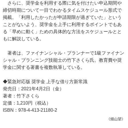
さらに、奨学金を利用する際に気を付けたい申込期間や
締切時期について一目でわかるタイムスケジュール形式で
掲載。「利用したかったが申請期限が過ぎていた」という
ことがないよう、奨学金を上手に利用するポイントでもあ
る「早めに動く」ための具体的な方法をスケジュールとと
もに解説している。
著者は、ファイナンシャル・プランナーで1級ファイナン
シャル・プランニング技能士の竹下さくら氏。教育費や奨
学金に関する著書を複数執筆している。
◆緊急対応版 奨学金 上手な借り方新常識
発売日：2021年4月2日（金）
著者：竹下さくら
定価：1,210円（税込）
ISBN：978-4-413-21180-2
《畑山望》