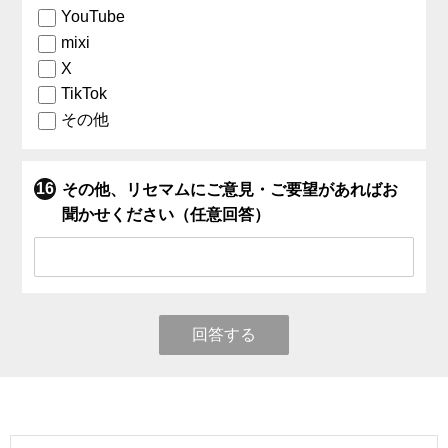
YouTube
mixi
X
TikTok
その他
その他、リセマムにご意見・ご要望があればお
聞かせください（任意回答）
回答する