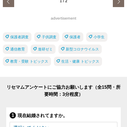
‹
1
/
2
advertisement
保護者調査
子供調査
保護者
小学生
通信教育
進研ゼミ
新型コロナウイルス
教育・受験 トピックス
生活・健康 トピックス
リセマムアンケートにご協力お願いします（全15問・所
要時間：3分程度）
現在結婚されてますか。