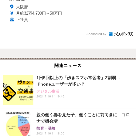
大阪府
月給32万4,700円～50万円
正社員
Sponsored by
関連ニュース
1日5回以上の「歩きスマホ常習者」2割弱…
iPhoneユーザーが多い？
デジタル生活
2021.7.16 Fri 19:45
親の働く姿を見た子、働くことに前向きに…コロ
ナで機会増
教育・受験
2021.7.16 Fri 18:00