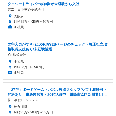
タクシードライバー/約9割が未経験から入社
東京・日本交通株式会社
大阪府
月給19万7,736円～40万円
正社員
文字入力ができればOK!/WEBページのチェック・校正担当/資
格取得支援あり/未経験活躍
Yts株式会社
千葉県
月給28万円～50万円
正社員
「27卒」ボードゲーム・パズル製造スタッフ/シフト相談可・
昇給あり・未経験歓迎・20代活躍中・川崎市幸区新川通1丁目
株式会社ELシステム
神奈川県
月給25万9,900円～32万円