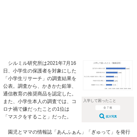
シルミル研究所は2021年7月16
日、小学生の保護者を対象にした
「小学生リサーチ」の調査結果を
公表。調査から、かきかた鉛筆、
通信教育の推奨商品を認定した。
入学して困ったこと
また、小学生本人の調査では、コ
全 7 枚
ロナ禍で嫌だったことの1位は
「マスクをすること」だった。
拡大写真
園児とママの情報誌「あんふぁん」「ぎゅって」を発行