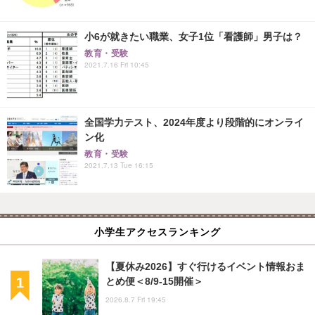
小6が就きたい職業、女子1位「看護師」男子は？
教育・受験
2021.7.16 Fri 10:45
全国学力テスト、2024年度より段階的にオンライ
ン化
教育・受験
2021.7.13 Tue 16:15
小学生アクセスランキング
【夏休み2026】すぐ行けるイベント情報おま
とめ便＜8/9-15開催＞
2026.8.7 Fri 19:45