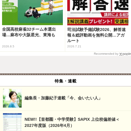
全国高校麻雀32チーム本選出
司法試験予備試験2026、解答速
場…麻布や大阪星光、東海も
報＆総評動画を無料公開…アガ
ルート
2026.8.5
2026.7.21
Recommended by
特集・連載
編集長・加藤紀子連載「今、会いたい人」
NEW!!【首都圏・中学受験】SAPIX 上位校偏差値＜
2027年度版（2026年4月）