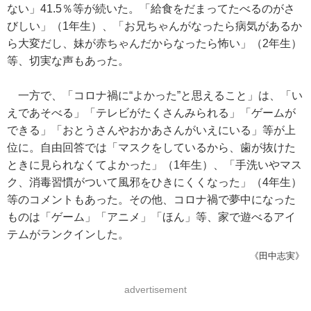
ない」41.5％等が続いた。「給食をだまってたべるのがさ
びしい」（1年生）、「お兄ちゃんがなったら病気があるか
ら大変だし、妹が赤ちゃんだからなったら怖い」（2年生）
等、切実な声もあった。
一方で、「コロナ禍に“よかった”と思えること」は、「い
えであそべる」「テレビがたくさんみられる」「ゲームが
できる」「おとうさんやおかあさんがいえにいる」等が上
位に。自由回答では「マスクをしているから、歯が抜けた
ときに見られなくてよかった」（1年生）、「手洗いやマス
ク、消毒習慣がついて風邪をひきにくくなった」（4年生）
等のコメントもあった。その他、コロナ禍で夢中になった
ものは「ゲーム」「アニメ」「ほん」等、家で遊べるアイ
テムがランクインした。
《田中志実》
advertisement