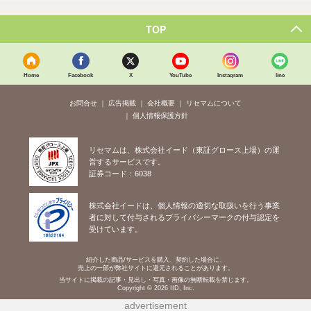
TOP
Home
Facebook
X
YouTube
Instagram
line
お問合せ
広告掲載
会社概要
リセマムについて
個人情報保護方針
リセマムは、株式会社イード（東証グロース上場）の運
営するサービスです。
証券コード：6038
株式会社イードは、個人情報の適切な取扱いを行う事業
者に対して付与されるプライバシーマークの付与認定を
受けています。
紹介した商品/サービスを購入、契約した場合に、
売上の一部が弊社サイトに還元されることがあります。
当サイトに掲載の記事・見出し・写真・画像の無断転載を禁じます。
Copyright © 2026 IID, Inc.
advertisement