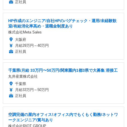
正社員
HP作成のエンジニア/自社HPのバグチェック・運用/未経験歓
迎/有給消化率高め・退職金制度あり
株式会社Meta Sales
大阪府
月給29万円～40万円
正社員
千葉県/月給 33万円〜50万円/関東圏内1都3県で大募集 溶接工
丸井産業株式会社
千葉県
月給33万円～50万円
正社員
空調完備の屋内オフィス!オフィス内でもくもく勤務/ネットワ
ークエンジニア/賞与あり
株式会社RIOT GROUP