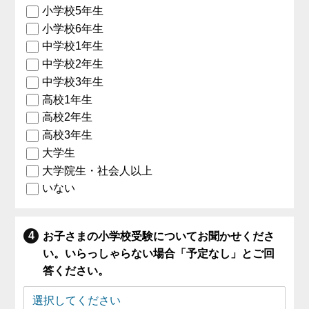
小学校5年生
小学校6年生
中学校1年生
中学校2年生
中学校3年生
高校1年生
高校2年生
高校3年生
大学生
大学院生・社会人以上
いない
お子さまの小学校受験についてお聞かせくださ
い。いらっしゃらない場合「予定なし」とご回
答ください。