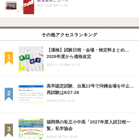
教育業界ニュース
2021.9.28 Tue 11:45
その他アクセスランキング
【漢検】試験日程・会場・検定料まとめ…
2026年度から価格改定
2025.11.19 Wed 14:15
高卒認定試験、台風13号で沖縄会場を中止…
再試験は8/27-28
2026.8.6 Thu 10:27
福岡県の私立小中高「2027年度入試日程一
覧」私学協会
2026.5.28 Thu 12:45