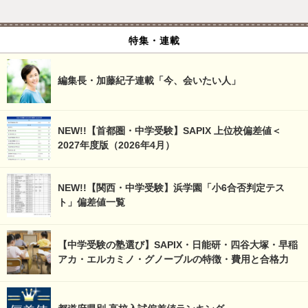
特集・連載
編集長・加藤紀子連載「今、会いたい人」
NEW!!【首都圏・中学受験】SAPIX 上位校偏差値＜
2027年度版（2026年4月）
NEW!!【関西・中学受験】浜学園「小6合否判定テス
ト」偏差値一覧
【中学受験の塾選び】SAPIX・日能研・四谷大塚・早稲
アカ・エルカミノ・グノーブルの特徴・費用と合格力