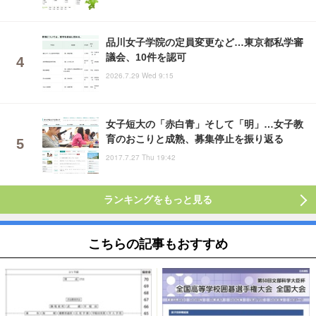
品川女子学院の定員変更など…東京都私学審
議会、10件を認可
2026.7.29 Wed 9:15
女子短大の「赤白青」そして「明」…女子教
育のおこりと成熟、募集停止を振り返る
2017.7.27 Thu 19:42
ランキングをもっと見る
こちらの記事もおすすめ