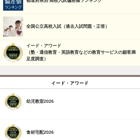
都道府県別 高校入試偏差値ランキング
全国公立高校入試（過去入試問題・正答）
イード・アワード
（塾・通信教育・英語教育などの教育サービスの顧客満
足度調査）
イード・アワード
幼児教室2026
食材宅配2026