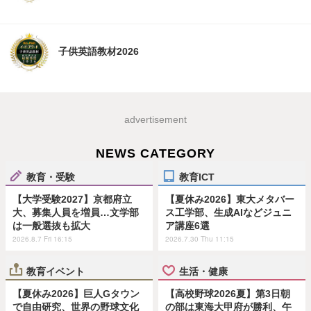
子供英語教材2026
advertisement
NEWS CATEGORY
教育・受験
教育ICT
【大学受験2027】京都府立
【夏休み2026】東大メタバー
大、募集人員を増員…文学部
ス工学部、生成AIなどジュニ
は一般選抜も拡大
ア講座6選
2026.8.7 Fri 16:15
2026.7.30 Thu 11:15
教育イベント
生活・健康
【夏休み2026】巨人Gタウン
【高校野球2026夏】第3日朝
で自由研究、世界の野球文化
の部は東海大甲府が勝利、午