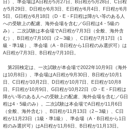
日）、準会場はA日程が5月27日、B日程が5月28日、C日程
が5月29日、D日程が6月3日、E日程が6月4日、F日程が6月
5日、G日程が6月18日（D・E・F日程は障がい等のある人
への受験上の配慮、海外会場を含む／G日程は4・5級の
み）。二次試験は本会場でA日程が7月3日（全般、海外含
む）、B日程が7月10日（2～3級）、C日程が7月17日（1
級・準1級）、準会場（A・B日程から1日程のみ選択可）は
A日程が7月3日、B日程が7月10日。
第2回検定は、一次試験が本会場で2022年10月9日（海外
は10月8日）、準会場はA日程が9月30日、B日程が10月1
日、C日程が10月2日、D日程が10月7日、E日程が10月8
日、F日程が10月9日、G日程が10月22日（D・E・F日程は
障がい等のある人への受験上の配慮、海外会場を含む／G日
程は4・5級のみ）。二次試験は本会場でA日程が11月6日
（全般、海外含む）、B日程が11月13日（2～3級）、C日
程が11月23日（1級・準1級）、準会場（A・B日程から1日
程のみ選択可）はA日程が11月6日、B日程が11月13日。