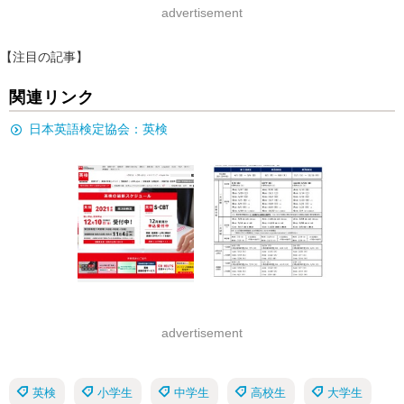
advertisement
【注目の記事】
関連リンク
日本英語検定協会：英検
advertisement
英検
小学生
中学生
高校生
大学生