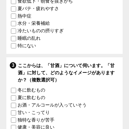
食欲低下・朝食を抜きがち
夏バテ・疲れやすさ
熱中症
水分・栄養補給
冷たいものの摂りすぎ
睡眠の乱れ
特にない
ここからは、「甘酒」について伺います。「甘
酒」に対して、どのようなイメージがあります
か？（複数選択可）
冬に飲むもの
夏に飲むもの
お酒・アルコールが入っていそう
甘い・こってり
独特な香りが苦手
健康・美容に良い