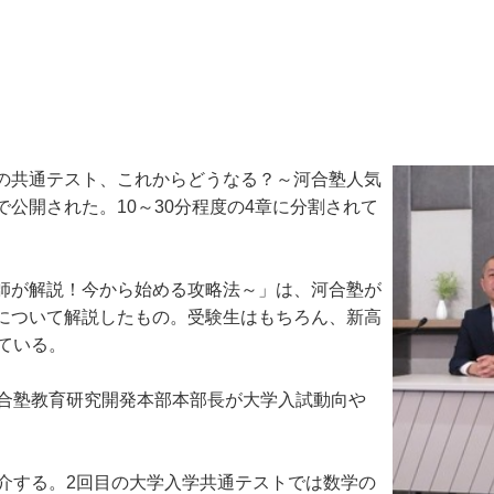
の共通テスト、これからどうなる？～河合塾人気
で公開された。10～30分程度の4章に分割されて
師が解説！今から始める攻略法～」は、河合塾が
について解説したもの。受験生はもちろん、新高
ている。
合塾教育研究開発本部本部長が大学入試動向や
介する。2回目の大学入学共通テストでは数学の