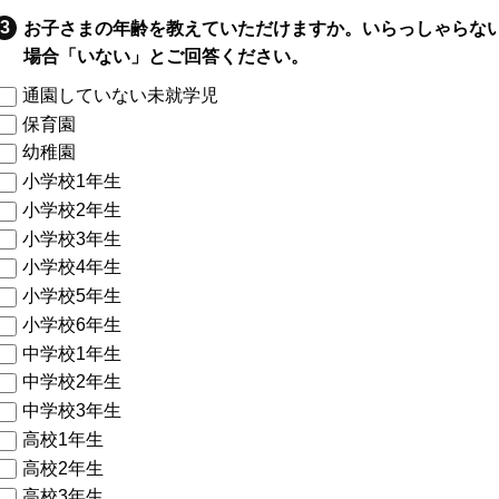
お子さまの年齢を教えていただけますか。いらっしゃらな
場合「いない」とご回答ください。
通園していない未就学児
保育園
幼稚園
小学校1年生
小学校2年生
小学校3年生
小学校4年生
小学校5年生
小学校6年生
中学校1年生
中学校2年生
中学校3年生
高校1年生
高校2年生
高校3年生