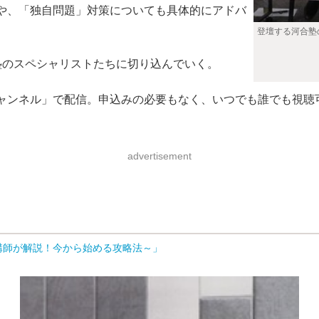
や、「独自問題」対策についても具体的にアドバ
登壇する河合塾
のスペシャリストたちに切り込んでいく。
チャンネル」で配信。申込みの必要もなく、いつでも誰でも視聴
advertisement
気講師が解説！今から始める攻略法～」