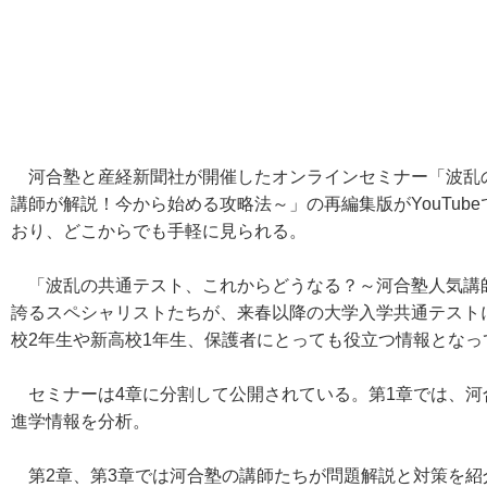
河合塾と産経新聞社が開催したオンラインセミナー「波乱
講師が解説！今から始める攻略法～」の再編集版がYouTube
おり、どこからでも手軽に見られる。
「波乱の共通テスト、これからどうなる？～河合塾人気講
誇るスペシャリストたちが、来春以降の大学入学共通テスト
校2年生や新高校1年生、保護者にとっても役立つ情報となっ
セミナーは4章に分割して公開されている。第1章では、河
進学情報を分析。
第2章、第3章では河合塾の講師たちが問題解説と対策を紹