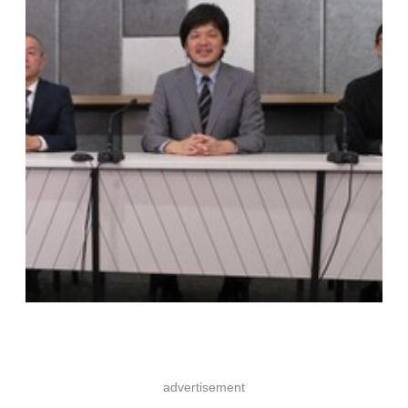
advertisement