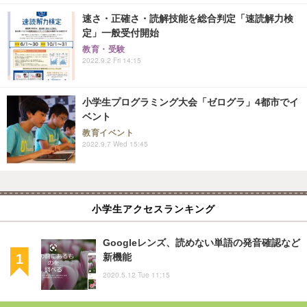
速さ・正確さ・読解技能を総合判定「速読解力検
定」一般受付開始
教育・受験
2022.9.2 Fri 14:15
小学生プログラミング大会「ゼログラ」4都市でイ
ベント
教育イベント
2022.9.7 Wed 15:45
小学生アクセスランキング
Googleレンズ、読めない単語の発音確認など
新機能
2020.5.12 Tue 11:15