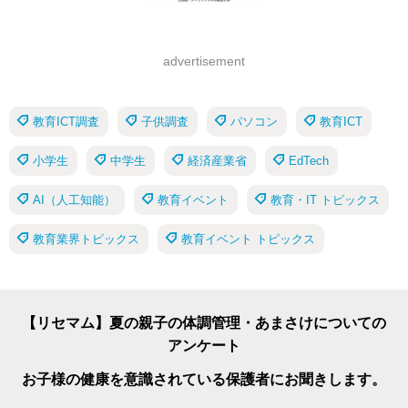
advertisement
教育ICT調査
子供調査
パソコン
教育ICT
小学生
中学生
経済産業省
EdTech
AI（人工知能）
教育イベント
教育・IT トピックス
教育業界トピックス
教育イベント トピックス
【リセマム】夏の親子の体調管理・あまさけについての
アンケート
お子様の健康を意識されている保護者にお聞きします。