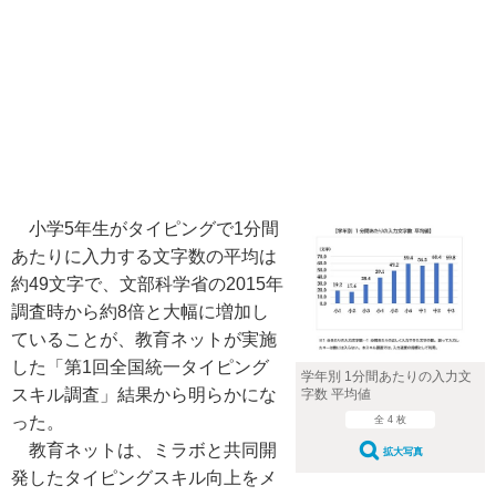
小学5年生がタイピングで1分間
あたりに入力する文字数の平均は
約49文字で、文部科学省の2015年
調査時から約8倍と大幅に増加し
ていることが、教育ネットが実施
した「第1回全国統一タイピング
学年別 1分間あたりの入力文
スキル調査」結果から明らかにな
字数 平均値
った。
全 4 枚
教育ネットは、ミラボと共同開
拡大写真
発したタイピングスキル向上をメ