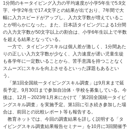
1分間のキータイピング入力の平均速度が小学5年生で5.9文
字、中学2年生で17.4文字との結果が出ており、7年間で大
幅に入力スピードがアップし、入力文字数が増えているこ
とが明らかになった。また、日本語タイピングによる1分間
の入力文字数が50文字以上の割合は、小学6年生以上で半数
を超える結果となっている。
一方で、タイピングスキルは個人差が激しく、1分間あた
りの正しい入力文字数が少なく、入力速度が遅い児童生徒
も各学年に一定数いることから、苦手意識を持つことなく
スムーズにスキルを向上させるといった課題もあるとい
う。
「第1回全国統一タイピングスキル調査」は9月末まで延
長予定。9月30日まで参加自治体・学校を募集している。今
後は、12月～2023年1月末にかけて「第2回全国統一タイピ
ングスキル調査」を実施予定。第1回に引き続き参加した場
合は、前回との比較レポート等も報告する。
教育ネットでは、今回の調査結果を詳しく説明する「タ
イピングスキル調査結果報告セミナー」を10月に3回開催予