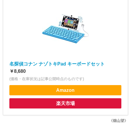
名探偵コナン ナゾトキPad キーボードセット
￥8,680
(価格・在庫状況は記事公開時点のものです)
Amazon
楽天市場
《畑山望》