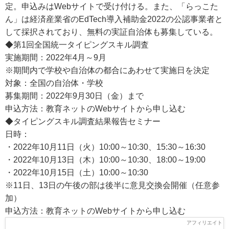
定。申込みはWebサイトで受け付ける。また、「らっこた
ん」は経済産業省のEdTech導入補助金2022の公認事業者と
して採択されており、無料の実証自治体も募集している。
◆第1回全国統一タイピングスキル調査
実施期間：2022年4月～9月
※期間内で学校や自治体の都合にあわせて実施日を決定
対象：全国の自治体・学校
募集期間：2022年9月30日（金）まで
申込方法：教育ネットのWebサイトから申し込む
◆タイピングスキル調査結果報告セミナー
日時：
・2022年10月11日（火）10:00～10:30、15:30～16:30
・2022年10月13日（木）10:00～10:30、18:00～19:00
・2022年10月15日（土）10:00～10:30
※11日、13日の午後の部は後半に意見交換会開催（任意参
加）
申込方法：教育ネットのWebサイトから申し込む