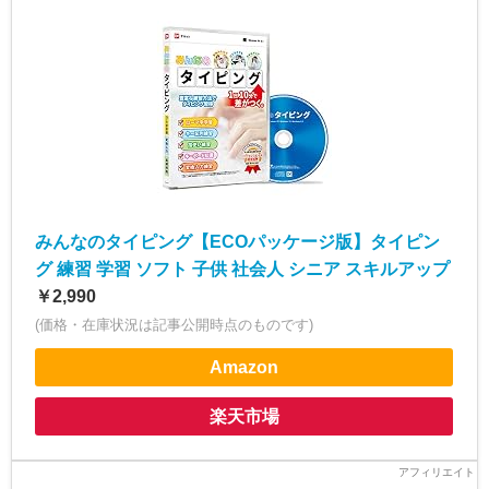
みんなのタイピング【ECOパッケージ版】タイピン
グ 練習 学習 ソフト 子供 社会人 シニア スキルアップ
￥2,990
(価格・在庫状況は記事公開時点のものです)
Amazon
楽天市場