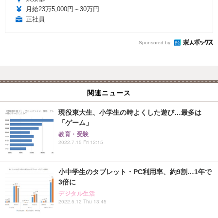
月給23万5,000円～30万円
正社員
Sponsored by
関連ニュース
現役東大生、小学生の時よくした遊び…最多は
「ゲーム」
教育・受験
2022.7.15 Fri 12:15
小中学生のタブレット・PC利用率、約9割…1年で
3倍に
デジタル生活
2022.5.12 Thu 13:45