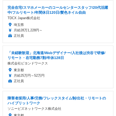
完全在宅/スマホメーカーのコールセンタースタッフ/20代活躍
中/フルリモート/年間休日120日/髪色ネイル自由
TDCX Japan株式会社
埼玉県
月給28万1,228円～
正社員
「未経験歓迎」北海道/Webデザイナー/入社後は渋谷で研修/
リモート・在宅勤務7割/年休128日
株式会社ビヨンドワークス
東京都
月給25万円～52万円
正社員
障害者採用/人事/労務/フレックスタイム制/出社・リモートの
ハイブリットワーク
ソニービズネットワークス株式会社
東京都