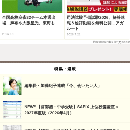
全国高校麻雀32チーム本選出
司法試験予備試験2026、解答速
場…麻布や大阪星光、東海も
報＆総評動画を無料公開…アガ
ルート
2026.8.5
2026.7.21
Recommended by
特集・連載
編集長・加藤紀子連載「今、会いたい人」
NEW!!【首都圏・中学受験】SAPIX 上位校偏差値＜
2027年度版（2026年4月）