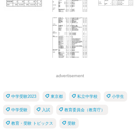
advertisement
中学受験2023
東京都
私立中学校
小学生
中学受験
入試
教育委員会（教育庁）
教育・受験 トピックス
受験