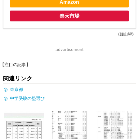
Amazon
楽天市場
《畑山望》
advertisement
【注目の記事】
関連リンク
東京都
中学受験の塾選び