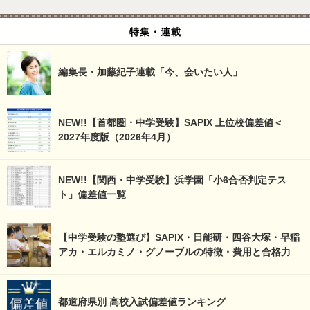
特集・連載
編集長・加藤紀子連載「今、会いたい人」
NEW!!【首都圏・中学受験】SAPIX 上位校偏差値＜
2027年度版（2026年4月）
NEW!!【関西・中学受験】浜学園「小6合否判定テス
ト」偏差値一覧
【中学受験の塾選び】SAPIX・日能研・四谷大塚・早稲
アカ・エルカミノ・グノーブルの特徴・費用と合格力
都道府県別 高校入試偏差値ランキング