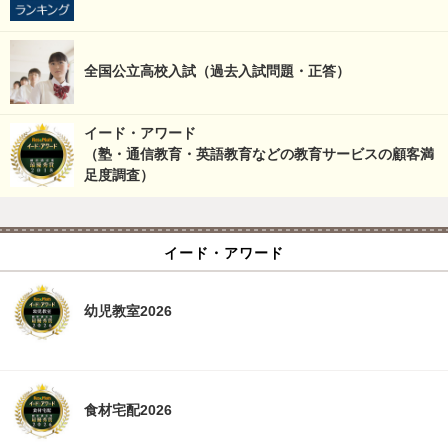
全国公立高校入試（過去入試問題・正答）
イード・アワード
（塾・通信教育・英語教育などの教育サービスの顧客満
足度調査）
イード・アワード
幼児教室2026
食材宅配2026