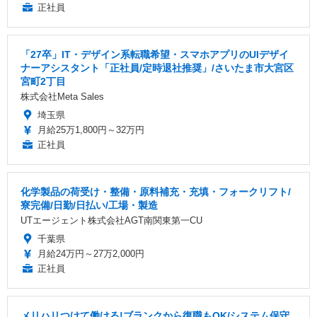
正社員
「27卒」IT・デザイン系転職希望・スマホアプリのUIデザイ
ナーアシスタント「正社員/定時退社推奨」/さいたま市大宮区
宮町2丁目
株式会社Meta Sales
埼玉県
月給25万1,800円～32万円
正社員
化学製品の荷受け・整備・原料補充・充填・フォークリフト/
寮完備/日勤/日払い/工場・製造
UTエージェント株式会社AGT南関東第一CU
千葉県
月給24万円～27万2,000円
正社員
メリハリつけて働ける!ブランクから復職もOK/システム保守