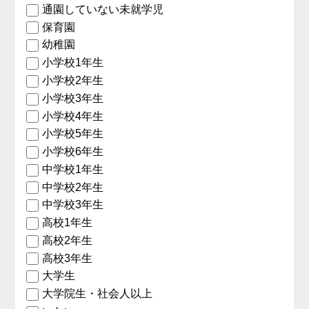
通園していない未就学児
保育園
幼稚園
小学校1年生
小学校2年生
小学校3年生
小学校4年生
小学校5年生
小学校6年生
中学校1年生
中学校2年生
中学校3年生
高校1年生
高校2年生
高校3年生
大学生
大学院生・社会人以上