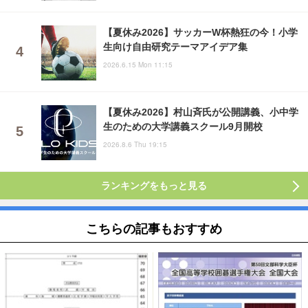
【夏休み2026】サッカーW杯熱狂の今！小学
生向け自由研究テーマアイデア集
2026.6.15 Mon 11:15
【夏休み2026】村山斉氏が公開講義、小中学
生のための大学講義スクール9月開校
2026.8.6 Thu 19:15
ランキングをもっと見る
こちらの記事もおすすめ