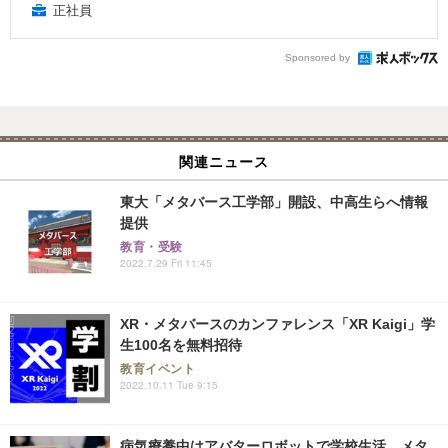
正社員
Sponsored by
関連ニュース
東大「メタバース工学部」開設、中高生らへ情報
提供
教育・受験
2022.7.29 Fri 11:45
XR・メタバースのカンファレンス「XR Kaigi」学
生100名を無料招待
教育イベント
2022.10.11 Tue 9:15
病気療養中はアバターロボットで学校生活…メタ