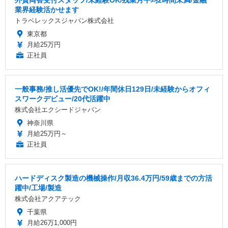
業界経験活かせます
トラベレックスジャパン株式会社
東京都
月給25万円
正社員
一般事務/推し活優先でOK!/年間休日129日/未経験からオフィ
スワークデビュー/20代活躍中
株式会社エクシードジャパン
神奈川県
月給25万円～
正社員
ハードディスク製造の機械操作/月収36.4万円/59歳までの方活
躍中/工場/製造
株式会社アクアテック
千葉県
月給26万1,000円