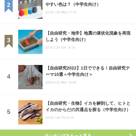
やすい色は？（中学生向け）
2018.7.25 Wed 17:15
【自由研究・地学】地震の液状化現象を再現
しよう（中学生向け）
2018.7.24 Tue 10:15
【自由研究2022】1日でできる！自由研究テ
ーマ10選＜中学生向け＞
2022.8.22 Mon 12:45
【自由研究・生物】イカを解剖して、ヒトと
イカのからだの共通点を探る（中学生向け）
2018.7.26 Thu 9:15
ランキングをもっと見る