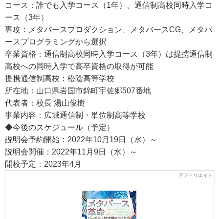
コース：誰でも入学コース（1年）、通信制高校同時入学コ
ース（3年）
専攻：メタバースプロダクション、メタバースCG、メタバ
ースプログラミングから選択
卒業資格：通信制高校同時入学コース（3年）は提携通信制
高校への同時入学で高卒資格の取得が可能
提携通信制高校：松陰高等学校
所在地：山口県岩国市錦町宇佐郷507番地
代表者：校長 湯山俊樹
事業内容：広域通信制・単位制高等学校
◆今後のスケジュール（予定）
説明会予約開始：2022年10月19日（水）～
説明会開催：2022年11月9日（水）～
開校予定：2023年4月