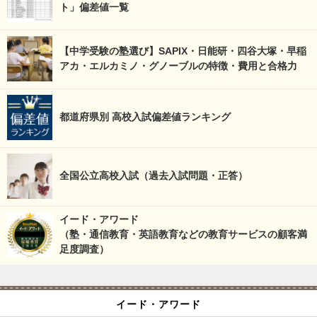
ト」偏差値一覧
【中学受験の塾選び】SAPIX・日能研・四谷大塚・早稲
アカ・エルカミノ・グノーブルの特徴・費用と合格力
都道府県別 高校入試偏差値ランキング
全国公立高校入試（過去入試問題・正答）
イード・アワード
（塾・通信教育・英語教育などの教育サービスの顧客満
足度調査）
イード・アワード