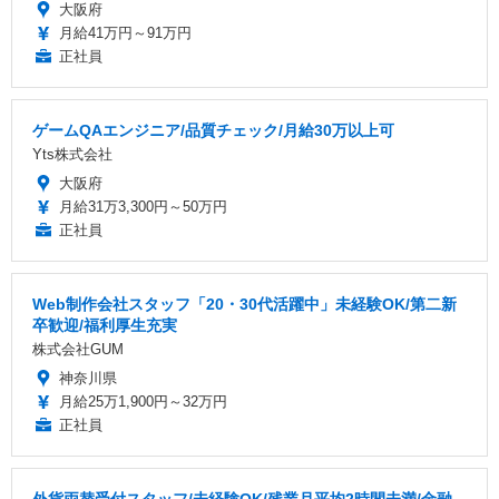
大阪府
月給41万円～91万円
正社員
ゲームQAエンジニア/品質チェック/月給30万以上可
Yts株式会社
大阪府
月給31万3,300円～50万円
正社員
Web制作会社スタッフ「20・30代活躍中」未経験OK/第二新
卒歓迎/福利厚生充実
株式会社GUM
神奈川県
月給25万1,900円～32万円
正社員
外貨両替受付スタッフ/未経験OK/残業月平均2時間未満/金融