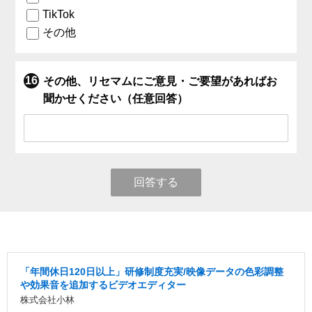
TikTok
その他
その他、リセマムにご意見・ご要望があればお
聞かせください（任意回答）
回答する
「年間休日120日以上」研修制度充実/映像データの色彩調整
や効果音を追加するビデオエディター
株式会社小林