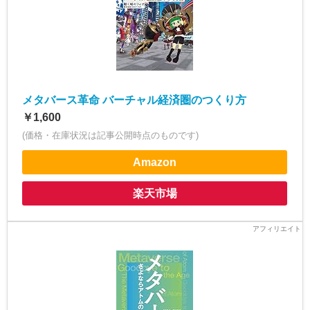
メタバース革命 バーチャル経済圏のつくり方
￥1,600
(価格・在庫状況は記事公開時点のものです)
Amazon
楽天市場