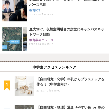
バース活用
教育ICT
2022.5.24 Tue 18:02
慶大SFC、仮想空間融合の次世代キャンパスネッ
トワーク始動
教育業界ニュース
2022.9.15 Thu 15:15
中学生アクセスランキング
【自由研究・化学】牛乳からプラスチックを
作ろう（中学生向け）
2018.7.10 Tue 15:00
【自由研究・物理】温まりやすい色 or 冷め