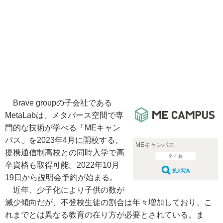
Brave groupの子会社である
MetaLabは、メタバース空間で専
門的な技術が学べる「MEキャン
パス」を2023年4月に開校する。
MEキャンパス
提携通信制高校との同時入学で高
全 4 枚
卒資格も取得可能。2022年10月
拡大写真
19日から説明会予約が始まる。
近年、少子化により子供の数が
減少傾向だが、不登校生徒の割合は年々増加しており、こ
れまでとは異なる教育の在り方が必要とされている。ま