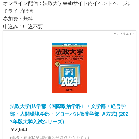
オンライン配信：法政大学Webサイト内イベントページに
てライブ配信
参加費：無料
申込み：申込不要
法政大学(法学部〈国際政治学科〉・文学部・経営学
部・人間環境学部・グローバル教養学部−A方式) (202
3年版大学入試シリーズ)
￥2,640
(価格・在庫状況は記事公開時点のものです)