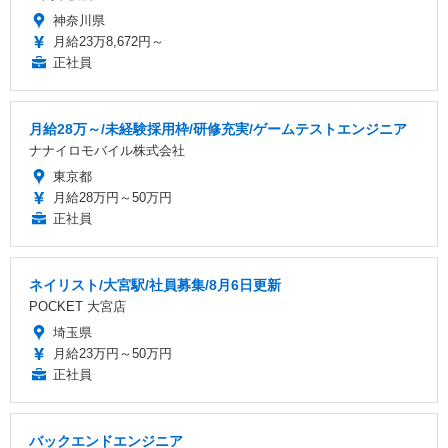
神奈川県
月給23万8,672円～
正社員
月給28万～/未経験採用枠/研修充実/ゲームテストエンジニア
ナナイロモバイル株式会社
東京都
月給28万円～50万円
正社員
ネイリスト/大宮駅/社員募集/8月6日更新
POCKET 大宮店
埼玉県
月給23万円～50万円
正社員
バックエンドエンジニア