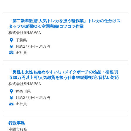
「第二新卒歓迎!人気トレカを扱う軽作業」トレカの仕分けス
タッフ/未経験OK/空調完備/コツコツ作業
株式会社SNJAPAN
千葉県
月給27万円～34万円
正社員
「男性も女性も始めやすい!」/メイクポーチの検品・梱包/月
収30万円以上可/人気雑貨を扱う仕事/未経験歓迎/日払い対応
株式会社SNJAPAN
神奈川県
月給27万円～34万円
正社員
行政事務
座間市役所