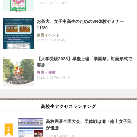
2022.10.11 Tue 10:45
お茶大、女子中高生のためのVR体験セミナー
11/20
教育イベント
2022.10.7 Fri 19:45
【大学受験2023】早慶上理「学園祭」対面形式で
実施
教育・受験
2022.10.12 Wed 14:15
高校生アクセスランキング
高校囲碁全国大会、団体戦は灘・南山女子部
が優勝
2026.8.5 Wed 10:40