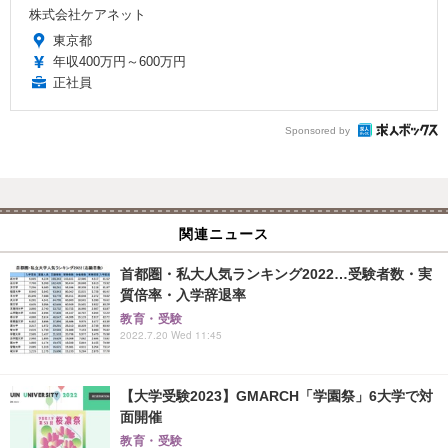
株式会社ケアネット
東京都
年収400万円～600万円
正社員
Sponsored by
関連ニュース
首都圏・私大人気ランキング2022…受験者数・実
質倍率・入学辞退率
教育・受験
2022.7.20 Wed 11:45
【大学受験2023】GMARCH「学園祭」6大学で対
面開催
教育・受験