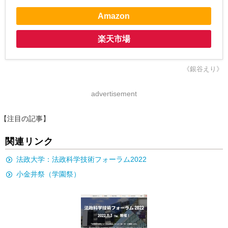
Amazon
楽天市場
《銀谷えり》
advertisement
【注目の記事】
関連リンク
法政大学：法政科学技術フォーラム2022
小金井祭（学園祭）