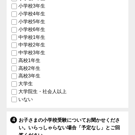
小学校3年生
小学校4年生
小学校5年生
小学校6年生
中学校1年生
中学校2年生
中学校3年生
高校1年生
高校2年生
高校3年生
大学生
大学院生・社会人以上
いない
お子さまの小学校受験についてお聞かせくださ
い。いらっしゃらない場合「予定なし」とご回