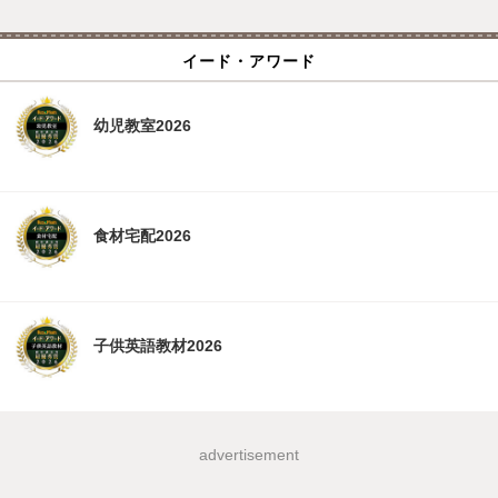
イード・アワード
幼児教室2026
食材宅配2026
子供英語教材2026
advertisement