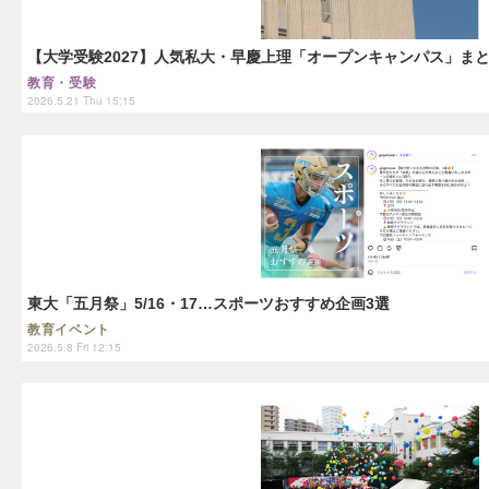
【大学受験2027】人気私大・早慶上理「オープンキャンパス」ま
教育・受験
2026.5.21 Thu 15:15
東大「五月祭」5/16・17…スポーツおすすめ企画3選
教育イベント
2026.5.8 Fri 12:15