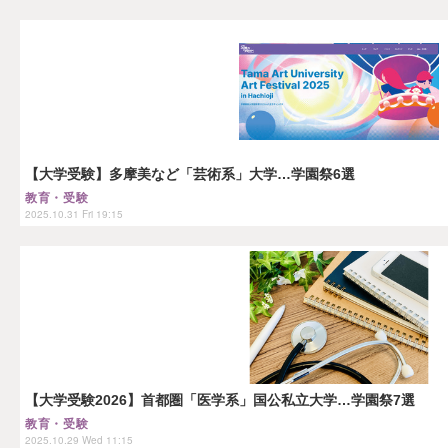
【大学受験】多摩美など「芸術系」大学…学園祭6選
教育・受験
2025.10.31 Fri 19:15
【大学受験2026】首都圏「医学系」国公私立大学…学園祭7選
教育・受験
2025.10.29 Wed 11:15