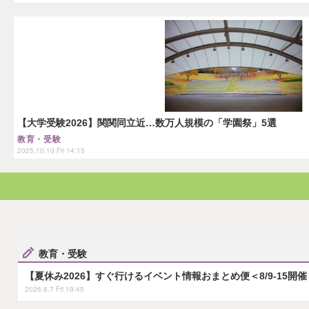
【大学受験2026】関関同立近…数万人規模の「学園祭」5選
教育・受験
2025.10.10 Fri 14:15
教育・受験
【夏休み2026】すぐ行けるイベント情報おまとめ便＜8/9-15開催
2026.8.7 Fri 19:45