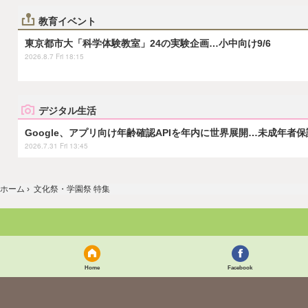
教育イベント
東京都市大「科学体験教室」24の実験企画…小中向け9/6
2026.8.7 Fri 18:15
デジタル生活
Google、アプリ向け年齢確認APIを年内に世界展開…未成年者
2026.7.31 Fri 13:45
ホーム
›
文化祭・学園祭 特集
Home
Facebook