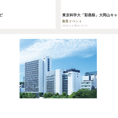
ど
東京科学大「彩燕祭」大岡山キャン
教育イベント
2026.3.4 Wed 13:15