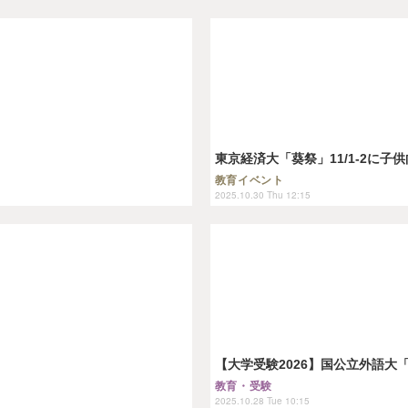
東京経済大「葵祭」11/1-2に
教育イベント
2025.10.30 Thu 12:15
【大学受験2026】国公立外語大
教育・受験
2025.10.28 Tue 10:15