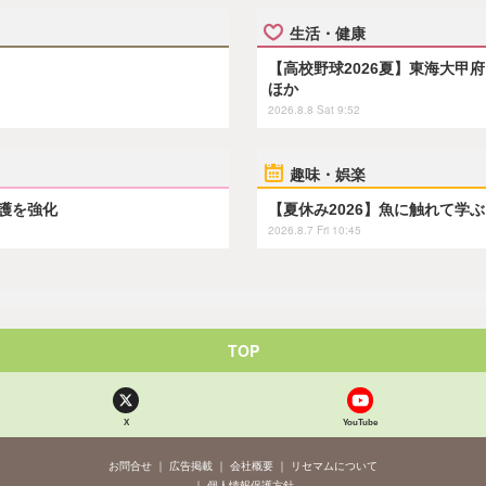
生活・健康
【高校野球2026夏】東海大甲
ほか
2026.8.8 Sat 9:52
趣味・娯楽
保護を強化
【夏休み2026】魚に触れて学
2026.8.7 Fri 10:45
TOP
X
YouTube
お問合せ
広告掲載
会社概要
リセマムについて
個人情報保護方針