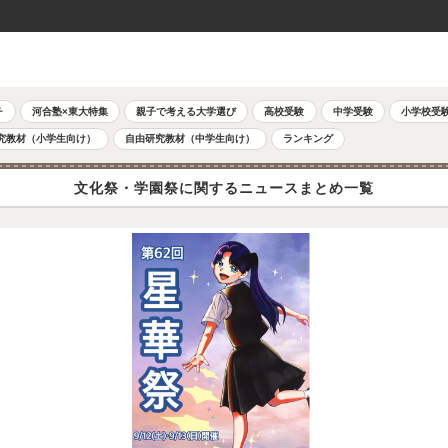
チ
河合塾×東大特集
親子で考える大学選び
高校受験
中学受験
小学校受
究教材（小学生向け）
自由研究教材（中学生向け）
ランキング
文化祭・学園祭に関するニュースまとめ一覧