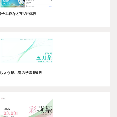
や電子工作など学術×体験
ちょう祭…春の学園祭6選