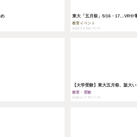
とめ
東大「五月祭」5/16・17…VR
教育イベント
2026.5.9 Sat 10:15
【大学受験】東大五月祭、阪大い
教育・受験
2026.4.17 Fri 11:15