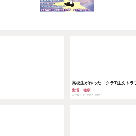
高校生が作った「クラT注文トラ
生活・健康
2026.6.17 Wed 19:15