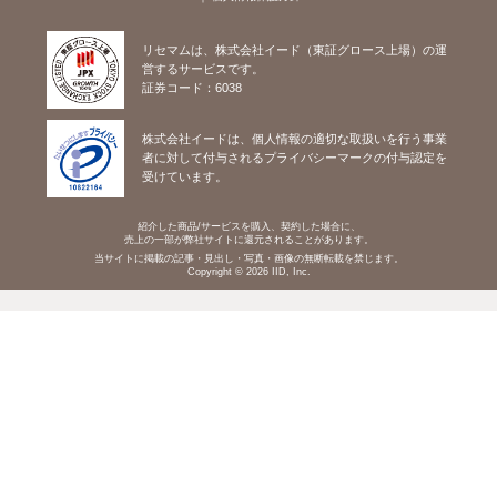
リセマムは、株式会社イード（東証グロース上場）の運
営するサービスです。
証券コード：6038
株式会社イードは、個人情報の適切な取扱いを行う事業
者に対して付与されるプライバシーマークの付与認定を
受けています。
紹介した商品/サービスを購入、契約した場合に、
売上の一部が弊社サイトに還元されることがあります。
当サイトに掲載の記事・見出し・写真・画像の無断転載を禁じます。
Copyright © 2026 IID, Inc.