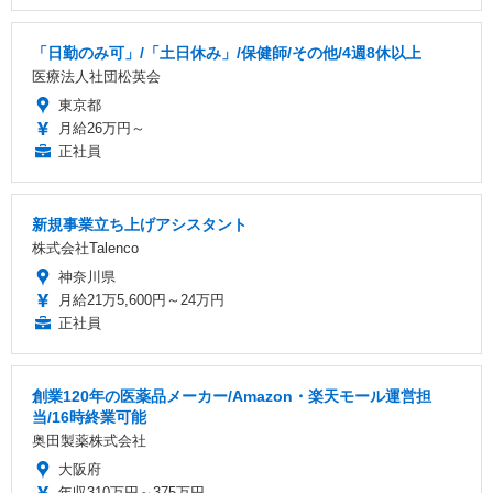
「日勤のみ可」/「土日休み」/保健師/その他/4週8休以上
医療法人社団松英会
東京都
月給26万円～
正社員
新規事業立ち上げアシスタント
株式会社Talenco
神奈川県
月給21万5,600円～24万円
正社員
創業120年の医薬品メーカー/Amazon・楽天モール運営担
当/16時終業可能
奥田製薬株式会社
大阪府
年収310万円～375万円