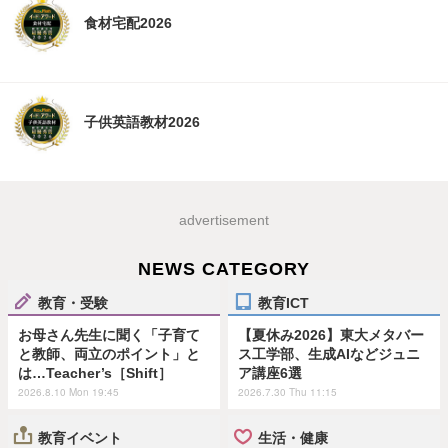
食材宅配2026
子供英語教材2026
advertisement
NEWS CATEGORY
教育・受験
教育ICT
お母さん先生に聞く「子育て
【夏休み2026】東大メタバー
と教師、両立のポイント」と
ス工学部、生成AIなどジュニ
は…Teacher’s［Shift］
ア講座6選
2026.8.10 Mon 19:45
2026.7.30 Thu 11:15
教育イベント
生活・健康