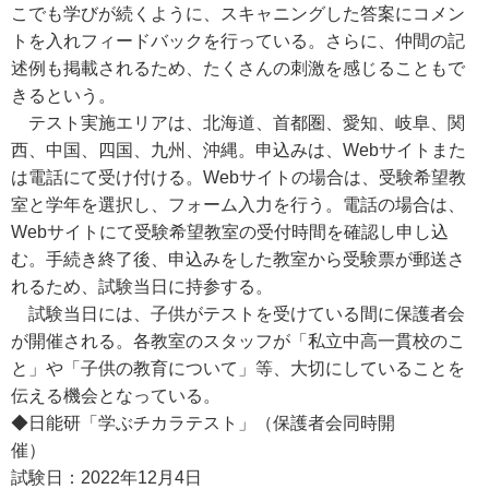
こでも学びが続くように、スキャニングした答案にコメン
トを入れフィードバックを行っている。さらに、仲間の記
述例も掲載されるため、たくさんの刺激を感じることもで
きるという。
テスト実施エリアは、北海道、首都圏、愛知、岐阜、関
西、中国、四国、九州、沖縄。申込みは、Webサイトまた
は電話にて受け付ける。Webサイトの場合は、受験希望教
室と学年を選択し、フォーム入力を行う。電話の場合は、
Webサイトにて受験希望教室の受付時間を確認し申し込
む。手続き終了後、申込みをした教室から受験票が郵送さ
れるため、試験当日に持参する。
試験当日には、子供がテストを受けている間に保護者会
が開催される。各教室のスタッフが「私立中高一貫校のこ
と」や「子供の教育について」等、大切にしていることを
伝える機会となっている。
◆日能研「学ぶチカラテスト」（保護者会同時開
催）
試験日：2022年12月4日