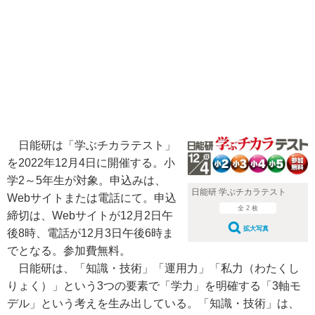
日能研は「学ぶチカラテスト」
を2022年12月4日に開催する。小
学2～5年生が対象。申込みは、
日能研 学ぶチカラテスト
Webサイトまたは電話にて。申込
全 2 枚
締切は、Webサイトが12月2日午
拡大写真
後8時、電話が12月3日午後6時ま
でとなる。参加費無料。
日能研は、「知識・技術」「運用力」「私力（わたくし
りょく）」という3つの要素で「学力」を明確する「3軸モ
デル」という考えを生み出している。「知識・技術」は、