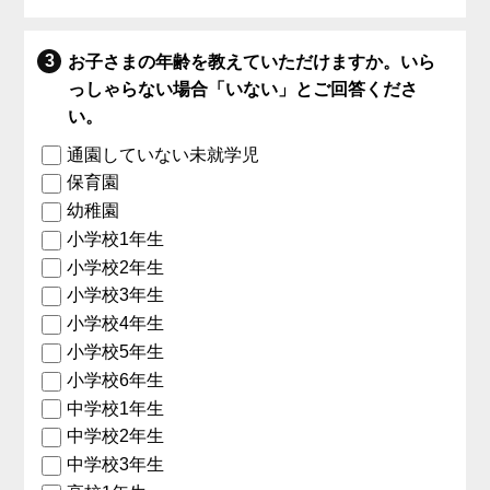
お子さまの年齢を教えていただけますか。いら
っしゃらない場合「いない」とご回答くださ
い。
通園していない未就学児
保育園
幼稚園
小学校1年生
小学校2年生
小学校3年生
小学校4年生
小学校5年生
小学校6年生
中学校1年生
中学校2年生
中学校3年生