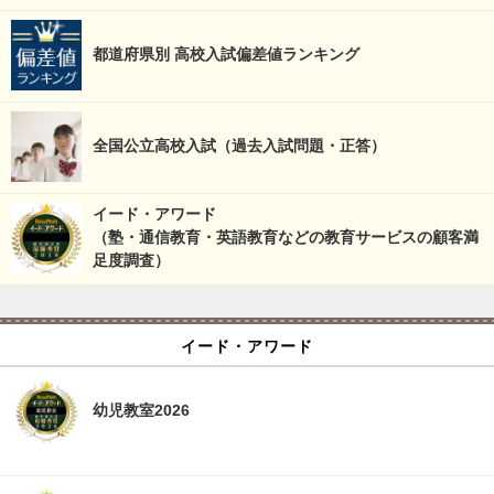
都道府県別 高校入試偏差値ランキング
全国公立高校入試（過去入試問題・正答）
イード・アワード
（塾・通信教育・英語教育などの教育サービスの顧客満
足度調査）
イード・アワード
幼児教室2026