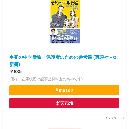
令和の中学受験 保護者のための参考書 (講談社＋α
新書)
￥935
(価格・在庫状況は記事公開時点のものです)
Amazon
楽天市場