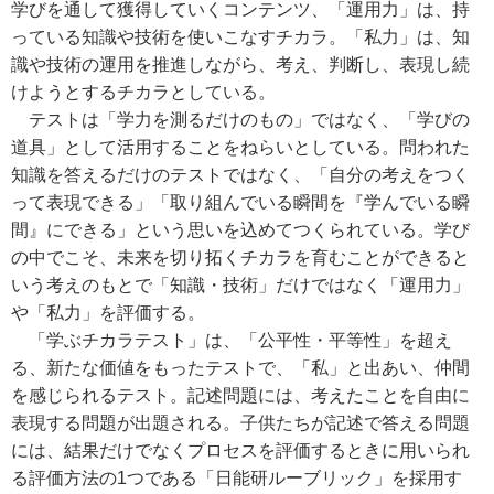
学びを通して獲得していくコンテンツ、「運用力」は、持
っている知識や技術を使いこなすチカラ。「私力」は、知
識や技術の運用を推進しながら、考え、判断し、表現し続
けようとするチカラとしている。
テストは「学力を測るだけのもの」ではなく、「学びの
道具」として活用することをねらいとしている。問われた
知識を答えるだけのテストではなく、「自分の考えをつく
って表現できる」「取り組んでいる瞬間を『学んでいる瞬
間』にできる」という思いを込めてつくられている。学び
の中でこそ、未来を切り拓くチカラを育むことができると
いう考えのもとで「知識・技術」だけではなく「運用力」
や「私力」を評価する。
「学ぶチカラテスト」は、「公平性・平等性」を超え
る、新たな価値をもったテストで、「私」と出あい、仲間
を感じられるテスト。記述問題には、考えたことを自由に
表現する問題が出題される。子供たちが記述で答える問題
には、結果だけでなくプロセスを評価するときに用いられ
る評価方法の1つである「日能研ルーブリック」を採用す