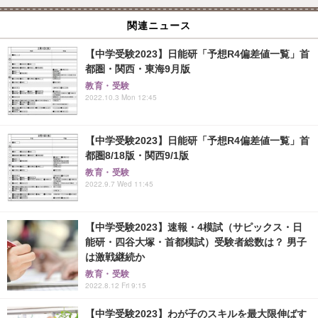
関連ニュース
【中学受験2023】日能研「予想R4偏差値一覧」首
都圏・関西・東海9月版
教育・受験
2022.10.3 Mon 12:45
【中学受験2023】日能研「予想R4偏差値一覧」首
都圏8/18版・関西9/1版
教育・受験
2022.9.7 Wed 11:45
【中学受験2023】速報・4模試（サピックス・日
能研・四谷大塚・首都模試）受験者総数は？ 男子
は激戦継続か
教育・受験
2022.8.12 Fri 9:15
【中学受験2023】わが子のスキルを最大限伸ばす