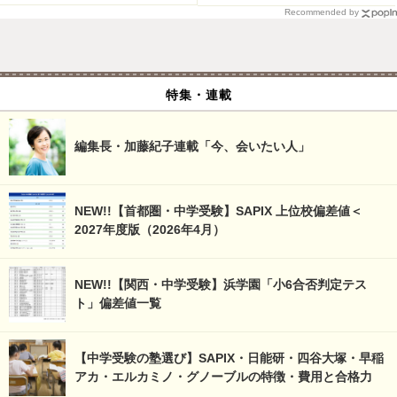
Recommended by
特集・連載
編集長・加藤紀子連載「今、会いたい人」
NEW!!【首都圏・中学受験】SAPIX 上位校偏差値＜
2027年度版（2026年4月）
NEW!!【関西・中学受験】浜学園「小6合否判定テス
ト」偏差値一覧
【中学受験の塾選び】SAPIX・日能研・四谷大塚・早稲
アカ・エルカミノ・グノーブルの特徴・費用と合格力