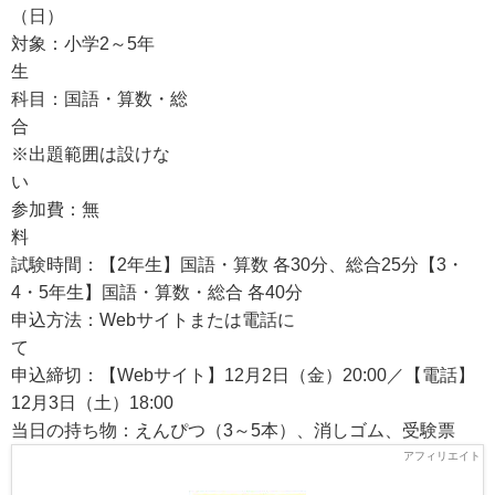
（日
対象：小学2～5年
科目：国語・算数・総
※出題範囲は設けな
参加費：無
試験時間：【2年生】国語・算数 各30分、総合25分【3・
4・5年生】国語・算数・総合 各40分
申込方法：Webサイトまたは電話に
申込締切：【Webサイト】12月2日（金）20:00／【電話】
12月3日（土）18:00
当日の持ち物：えんぴつ（3～5本）、消しゴム、受験票