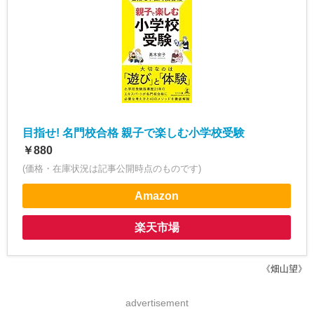
目指せ! 名門校合格 親子で楽しむ小学校受験
￥880
(価格・在庫状況は記事公開時点のものです)
Amazon
楽天市場
《畑山望》
advertisement