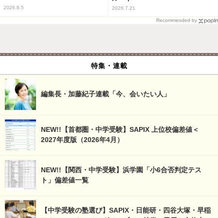
2026.8.5
2026.7.21
Recommended by
特集・連載
編集長・加藤紀子連載「今、会いたい人」
NEW!!【首都圏・中学受験】SAPIX 上位校偏差値＜
2027年度版（2026年4月）
NEW!!【関西・中学受験】浜学園「小6合否判定テス
ト」偏差値一覧
【中学受験の塾選び】SAPIX・日能研・四谷大塚・早稲