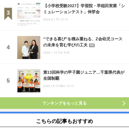
【小学校受験2027】学習院・早稲田実業「シ
ミュレーションテスト」伸芽会
2026.8.7 Fri 12:15
“できる喜び”を積み重ねる、Z会幼児コース
の未来を育む学びの工夫
PR
2026.1.13 Tue 9:45
第13回科学の甲子園ジュニア…千葉県代表が
全国制覇
2025.12.15 Mon 15:15
ランキングをもっと見る
こちらの記事もおすすめ