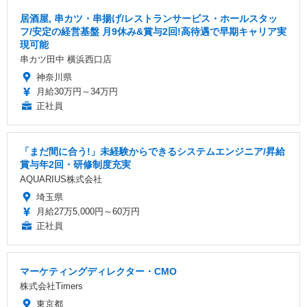
居酒屋, 串カツ・串揚げ/レストランサービス・ホールスタッ
フ/安定の経営基盤 月9休み&賞与2回!高待遇で早期キャリア実
現可能
串カツ田中 横浜西口店
神奈川県
月給30万円～34万円
正社員
「まだ間に合う!」未経験からできるシステムエンジニア/昇給
賞与年2回・研修制度充実
AQUARIUS株式会社
埼玉県
月給27万5,000円～60万円
正社員
マーケティングディレクター・CMO
株式会社Timers
東京都