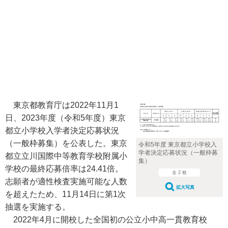
東京都教育庁は2022年11月1
日、2023年度（令和5年度）東京
都立小学校入学者決定応募状況
（一般枠募集）を公表した。東京
令和5年度 東京都立小学校入
学者決定応募状況（一般枠募
都立立川国際中等教育学校附属小
集）
学校の最終応募倍率は24.41倍。
全 2 枚
志願者が適性検査実施可能な人数
拡大写真
を超えたため、11月14日に第1次
抽選を実施する。
2022年4月に開校した全国初の公立小中高一貫教育校