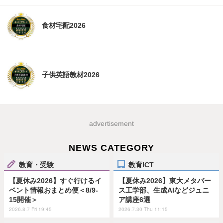
食材宅配2026
子供英語教材2026
advertisement
NEWS CATEGORY
教育・受験
教育ICT
【夏休み2026】すぐ行けるイ
【夏休み2026】東大メタバー
ベント情報おまとめ便＜8/9-
ス工学部、生成AIなどジュニ
15開催＞
ア講座6選
2026.8.7 Fri 19:45
2026.7.30 Thu 11:15