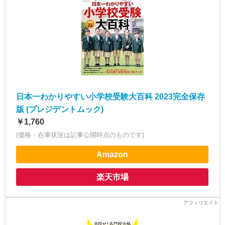
日本一わかりやすい小学校受験大百科 2023完全保存
版 (プレジデントムック)
￥1,760
(価格・在庫状況は記事公開時点のものです)
Amazon
楽天市場