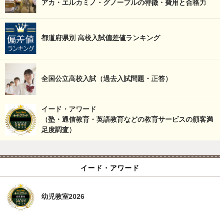
アカ・エルカミノ・グノーブルの特徴・費用と合格力
都道府県別 高校入試偏差値ランキング
全国公立高校入試（過去入試問題・正答）
イード・アワード
（塾・通信教育・英語教育などの教育サービスの顧客満
足度調査）
イード・アワード
幼児教室2026