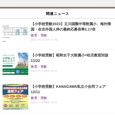
関連ニュース
【小学校受験2023】立川国際中等附属小、海外帰
国・在京外国人枠の最終応募倍率2.17倍
教育・受験
2022.10.18 Tue 13:45
【小学校受験】昭和女子大附属小×幼児教室対談
11/22
教育・受験
2022.11.2 Wed 15:15
【小学校受験】KANAGAWA私立小合同フェア
12/11
教育・受験
2022.11.2 Wed 14:15