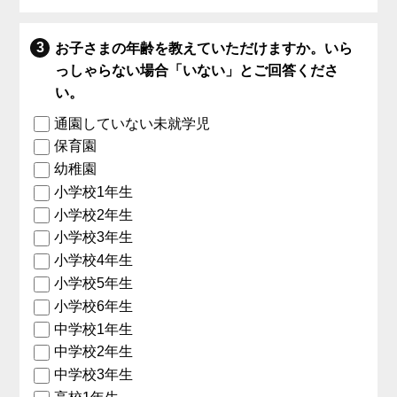
お子さまの年齢を教えていただけますか。いら
っしゃらない場合「いない」とご回答くださ
い。
通園していない未就学児
保育園
幼稚園
小学校1年生
小学校2年生
小学校3年生
小学校4年生
小学校5年生
小学校6年生
中学校1年生
中学校2年生
中学校3年生