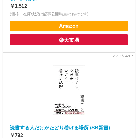
￥1,512
(価格・在庫状況は記事公開時点のものです)
Amazon
楽天市場
読書する人だけがたどり着ける場所 (SB新書)
￥792