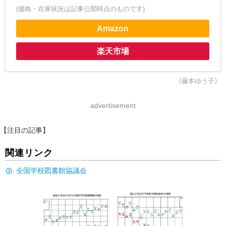
(価格・在庫状況は記事公開時点のものです)
Amazon
楽天市場
《藤本ゆう子》
advertisement
【注目の記事】
関連リンク
全国学校図書館協議会