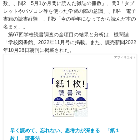
数」、問2「5月1か月間に読んだ雑誌の冊数」、問3「タブ
レットやパソコン等を使った学習の際の意識」、問4「電子
書籍の読書経験」、問5「今の学年になってから読んだ本の
名まえ」。
第67回学校読書調査の全項目の結果と分析は、機関誌
「学校図書館」2022年11月号に掲載。また、読売新聞2022
年10月28日朝刊に掲載された。
早く読めて、忘れない、思考力が深まる 「紙１
枚！」読書法