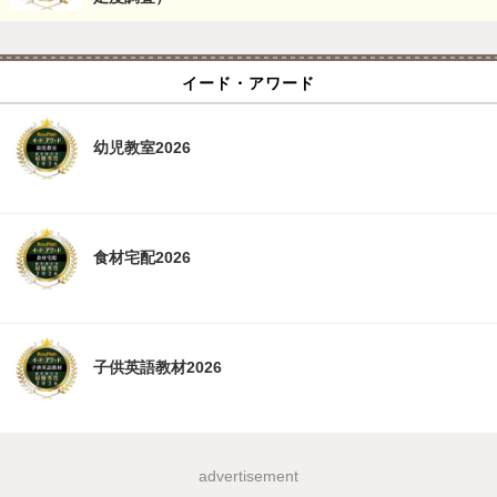
イード・アワード
幼児教室2026
食材宅配2026
子供英語教材2026
advertisement