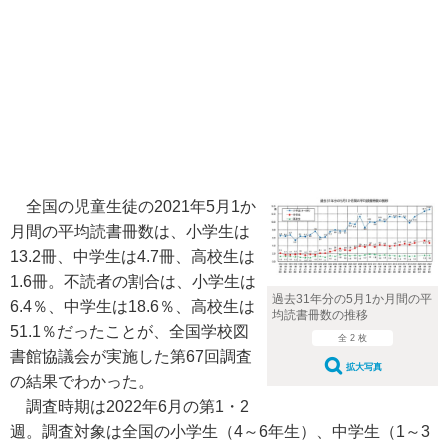
全国の児童生徒の2021年5月1か
月間の平均読書冊数は、小学生は
13.2冊、中学生は4.7冊、高校生は
1.6冊。不読者の割合は、小学生は
過去31年分の5月1か月間の平
6.4％、中学生は18.6％、高校生は
均読書冊数の推移
51.1％だったことが、全国学校図
全 2 枚
書館協議会が実施した第67回調査
拡大写真
の結果でわかった。
調査時期は2022年6月の第1・2
週。調査対象は全国の小学生（4～6年生）、中学生（1～3