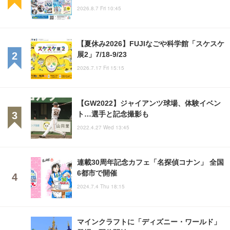
2026.8.7 Fri 10:45
【夏休み2026】FUJIなごや科学館「スケスケ
展2」7/18-9/23
2026.7.17 Fri 15:15
【GW2022】ジャイアンツ球場、体験イベン
ト…選手と記念撮影も
2022.4.27 Wed 13:45
連載30周年記念カフェ「名探偵コナン」 全国
6都市で開催
2024.7.4 Thu 18:15
マインクラフトに「ディズニー・ワールド」