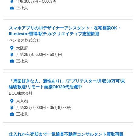
年収300万円～500万円
正社員
スマホアプリのUIデザイナーアシスタント・在宅相談OK・
Illustrator習得/駅チカ/クリエイティブ志望歓迎
ベンタス株式会社
大阪府
月給29万8,600円～50万円
正社員
「周回好きな人、適性あり!」/アプリテスター/月収30万可/未
経験歓迎/リモート面接OK/20代活躍中
BCC株式会社
東京都
月給33万7,000円～35万8,000円
正社員
仕入れから売却まで一気通貫不動産コンサルタント買取再販