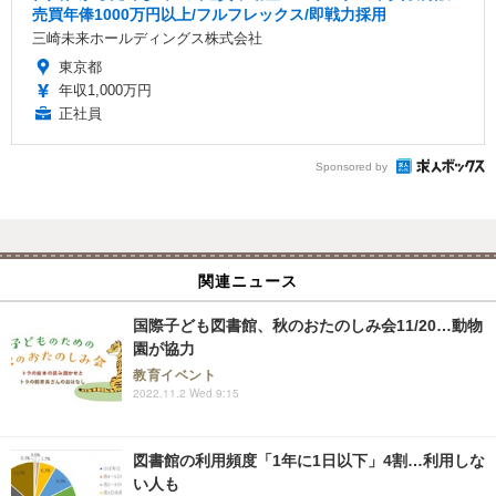
売買年俸1000万円以上/フルフレックス/即戦力採用
三崎未来ホールディングス株式会社
東京都
年収1,000万円
正社員
Sponsored by
関連ニュース
国際子ども図書館、秋のおたのしみ会11/20…動物
園が協力
教育イベント
2022.11.2 Wed 9:15
図書館の利用頻度「1年に1日以下」4割…利用しな
い人も