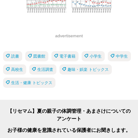
advertisement
読書
図書館
電子書籍
小学生
中学生
高校生
生活調査
趣味・娯楽 トピックス
生活・健康 トピックス
【リセマム】夏の親子の体調管理・あまさけについての
アンケート
お子様の健康を意識されている保護者にお聞きします。