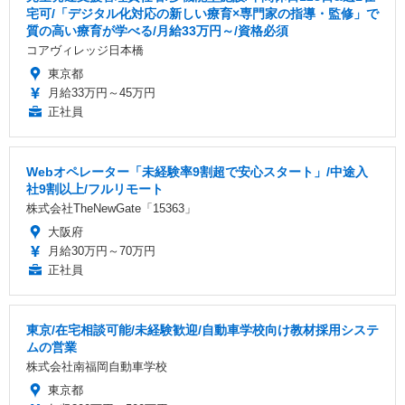
宅可/「デジタル化対応の新しい療育×専門家の指導・監修」で
質の高い療育が学べる/月給33万円～/資格必須
コアヴィレッジ日本橋
東京都
月給33万円～45万円
正社員
Webオペレーター「未経験率9割超で安心スタート」/中途入
社9割以上/フルリモート
株式会社TheNewGate「15363」
大阪府
月給30万円～70万円
正社員
東京/在宅相談可能/未経験歓迎/自動車学校向け教材採用システ
ムの営業
株式会社南福岡自動車学校
東京都