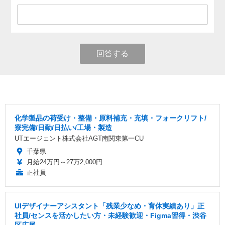
回答する
化学製品の荷受け・整備・原料補充・充填・フォークリフト/
寮完備/日勤/日払い/工場・製造
UTエージェント株式会社AGT南関東第一CU
千葉県
月給24万円～27万2,000円
正社員
UIデザイナーアシスタント「残業少なめ・育休実績あり」正
社員/センスを活かしたい方・未経験歓迎・Figma習得・渋谷