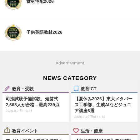
食材宅配2026
子供英語教材2026
advertisement
NEWS CATEGORY
教育・受験
教育ICT
司法試験予備試験、短答式
【夏休み2026】東大メタバー
2,668人が合格…最高239点
ス工学部、生成AIなどジュニ
ア講座6選
2026.8.7 Fri 13:45
2026.7.30 Thu 11:15
教育イベント
生活・健康