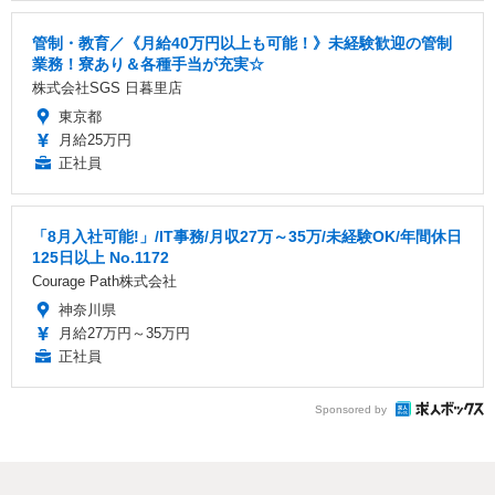
管制・教育／《月給40万円以上も可能！》未経験歓迎の管制
業務！寮あり＆各種手当が充実☆
株式会社SGS 日暮里店
東京都
月給25万円
正社員
「8月入社可能!」/IT事務/月収27万～35万/未経験OK/年間休日
125日以上 No.1172
Courage Path株式会社
神奈川県
月給27万円～35万円
正社員
Sponsored by