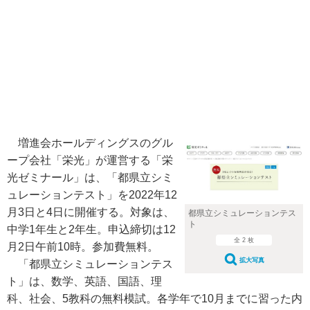
増進会ホールディングスのグル
ープ会社「栄光」が運営する「栄
光ゼミナール」は、「都県立シミ
ュレーションテスト」を2022年12
月3日と4日に開催する。対象は、
都県立シミュレーションテス
ト
中学1年生と2年生。申込締切は12
全 2 枚
月2日午前10時。参加費無料。
拡大写真
「都県立シミュレーションテス
ト」は、数学、英語、国語、理
科、社会、5教科の無料模試。各学年で10月までに習った内