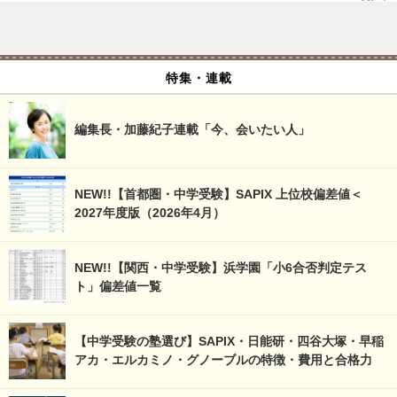
特集・連載
編集長・加藤紀子連載「今、会いたい人」
NEW!!【首都圏・中学受験】SAPIX 上位校偏差値＜
2027年度版（2026年4月）
NEW!!【関西・中学受験】浜学園「小6合否判定テス
ト」偏差値一覧
【中学受験の塾選び】SAPIX・日能研・四谷大塚・早稲
アカ・エルカミノ・グノーブルの特徴・費用と合格力