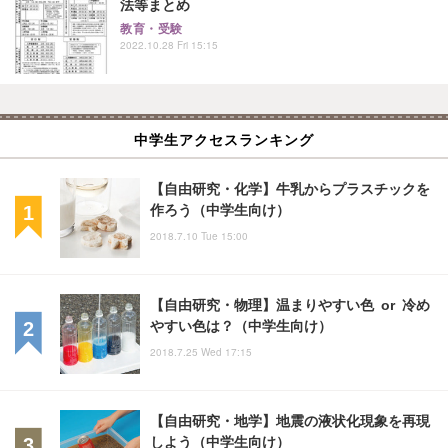
法等まとめ
教育・受験
2022.10.28 Fri 15:15
中学生アクセスランキング
【自由研究・化学】牛乳からプラスチックを
作ろう（中学生向け）
2018.7.10 Tue 15:00
【自由研究・物理】温まりやすい色 or 冷め
やすい色は？（中学生向け）
2018.7.25 Wed 17:15
【自由研究・地学】地震の液状化現象を再現
しよう（中学生向け）