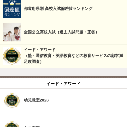
都道府県別 高校入試偏差値ランキング
全国公立高校入試（過去入試問題・正答）
イード・アワード
（塾・通信教育・英語教育などの教育サービスの顧客満
足度調査）
イード・アワード
幼児教室2026