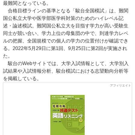
最難関となっている。
合格目標ラインの基準となる「駿台全国模試」は、難関
国公私立大学や医学部医学科対策のためのハイレベル記
述・論述模試。難関国公私立大を目指す学力が高い受験生
同士が競い合い、学力上位の母集団の中で、到達学力レベ
ルの把握、全国規模での個人の学力の位置付けが確認でき
る。2022年5月29日に第1回、9月25日に第2回が実施され
た。
駿台のWebサイトでは、大学入試情報として、大学別入
試結果や入試情報分析、駿台模試における志望動向分析等
を掲載している。