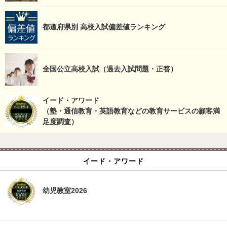
都道府県別 高校入試偏差値ランキング
全国公立高校入試（過去入試問題・正答）
イード・アワード
（塾・通信教育・英語教育などの教育サービスの顧客満
足度調査）
イード・アワード
幼児教室2026