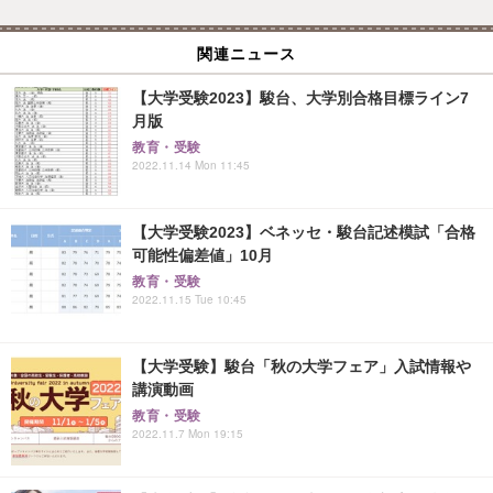
関連ニュース
【大学受験2023】駿台、大学別合格目標ライン7
月版
教育・受験
2022.11.14 Mon 11:45
【大学受験2023】ベネッセ・駿台記述模試「合格
可能性偏差値」10月
教育・受験
2022.11.15 Tue 10:45
【大学受験】駿台「秋の大学フェア」入試情報や
講演動画
教育・受験
2022.11.7 Mon 19:15