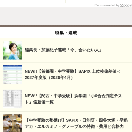
Recommended by
特集・連載
編集長・加藤紀子連載「今、会いたい人」
NEW!!【首都圏・中学受験】SAPIX 上位校偏差値＜
2027年度版（2026年4月）
NEW!!【関西・中学受験】浜学園「小6合否判定テス
ト」偏差値一覧
【中学受験の塾選び】SAPIX・日能研・四谷大塚・早稲
アカ・エルカミノ・グノーブルの特徴・費用と合格力