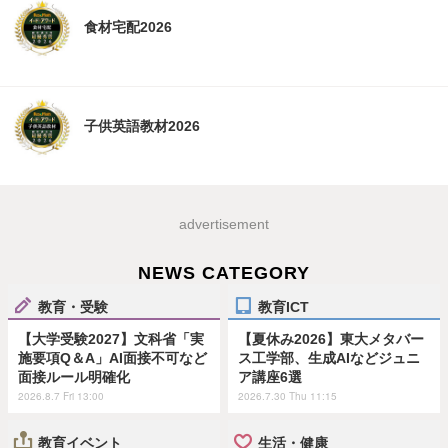
食材宅配2026
子供英語教材2026
advertisement
NEWS CATEGORY
教育・受験
教育ICT
【大学受験2027】文科省「実
【夏休み2026】東大メタバー
施要項Q＆A」AI面接不可など
ス工学部、生成AIなどジュニ
面接ルール明確化
ア講座6選
2026.8.7 Fri 13:00
2026.7.30 Thu 11:15
教育イベント
生活・健康