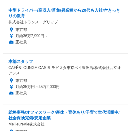
中型ドライバー/高収入/普免/異業種から20代も入社/付きっき
りの教育
株式会社トランス・グリップ
東京都
月給36万7,990円～
正社員
本部スタッフ
CAFÉ&LOUNGE OASIS ラビスタ東京ベイ豊洲店/株式会社共立オ
アシス
東京都
月給35万円～45万2,000円
正社員
総務事務/オフィスワーク/産休・育休あり/子育て世代活躍中/
社会保険完備/安定企業
MeilleureVie株式会社