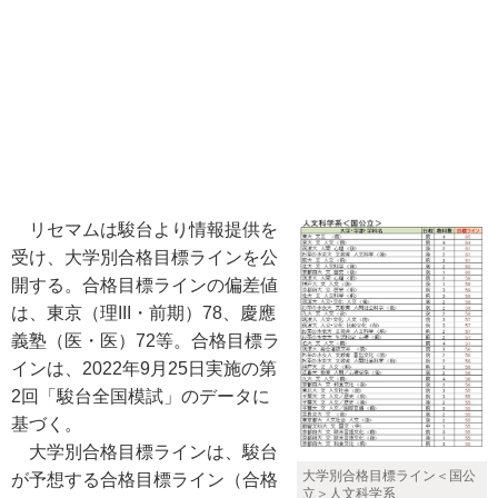
リセマムは駿台より情報提供を
受け、大学別合格目標ラインを公
開する。合格目標ラインの偏差値
は、東京（理III・前期）78、慶應
義塾（医・医）72等。合格目標ラ
インは、2022年9月25日実施の第
2回「駿台全国模試」のデータに
基づく。
大学別合格目標ラインは、駿台
大学別合格目標ライン＜国公
が予想する合格目標ライン（合格
立＞人文科学系