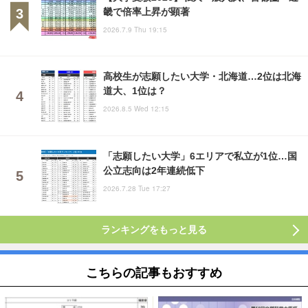
畿で倍率上昇が顕著
2026.7.9 Thu 19:15
高校生が志願したい大学・北海道…2位は北海
道大、1位は？
2026.8.5 Wed 12:15
「志願したい大学」6エリアで私立が1位…国
公立志向は2年連続低下
2026.7.28 Tue 17:27
ランキングをもっと見る
こちらの記事もおすすめ