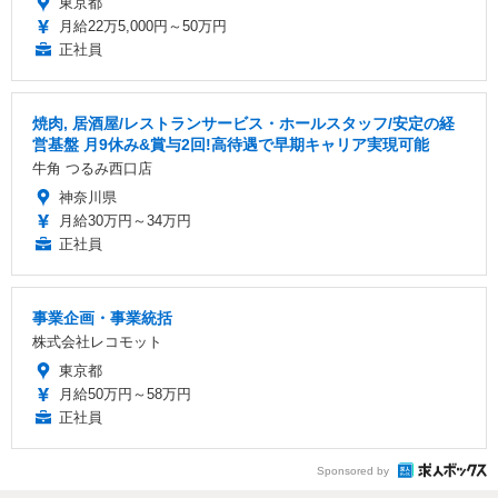
東京都
月給22万5,000円～50万円
正社員
焼肉, 居酒屋/レストランサービス・ホールスタッフ/安定の経
営基盤 月9休み&賞与2回!高待遇で早期キャリア実現可能
牛角 つるみ西口店
神奈川県
月給30万円～34万円
正社員
事業企画・事業統括
株式会社レコモット
東京都
月給50万円～58万円
正社員
Sponsored by