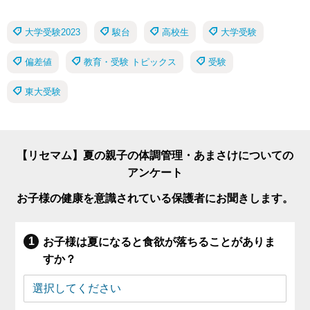
大学受験2023
駿台
高校生
大学受験
偏差値
教育・受験 トピックス
受験
東大受験
【リセマム】夏の親子の体調管理・あまさけについての
アンケート
お子様の健康を意識されている保護者にお聞きします。
お子様は夏になると食欲が落ちることがありま
すか？