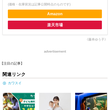
(価格・在庫状況は記事公開時点のものです)
Amazon
楽天市場
《藤本ゆう子》
advertisement
【注目の記事】
関連リンク
カワスイ