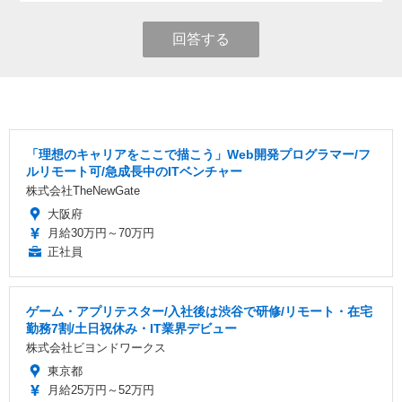
回答する
「理想のキャリアをここで描こう」Web開発プログラマー/フ
ルリモート可/急成長中のITベンチャー
株式会社TheNewGate
大阪府
月給30万円～70万円
正社員
ゲーム・アプリテスター/入社後は渋谷で研修/リモート・在宅
勤務7割/土日祝休み・IT業界デビュー
株式会社ビヨンドワークス
東京都
月給25万円～52万円