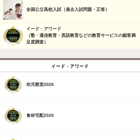
全国公立高校入試（過去入試問題・正答）
イード・アワード
（塾・通信教育・英語教育などの教育サービスの顧客満
足度調査）
イード・アワード
幼児教室2026
食材宅配2026