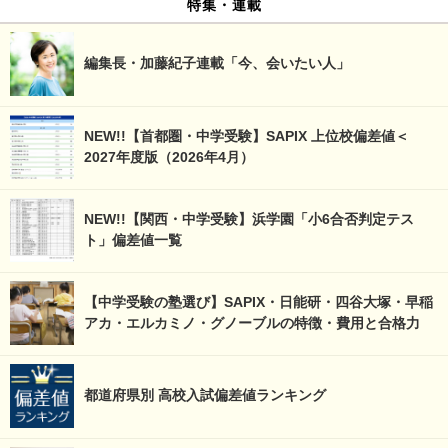
特集・連載
編集長・加藤紀子連載「今、会いたい人」
NEW!!【首都圏・中学受験】SAPIX 上位校偏差値＜
2027年度版（2026年4月）
NEW!!【関西・中学受験】浜学園「小6合否判定テス
ト」偏差値一覧
【中学受験の塾選び】SAPIX・日能研・四谷大塚・早稲
アカ・エルカミノ・グノーブルの特徴・費用と合格力
都道府県別 高校入試偏差値ランキング