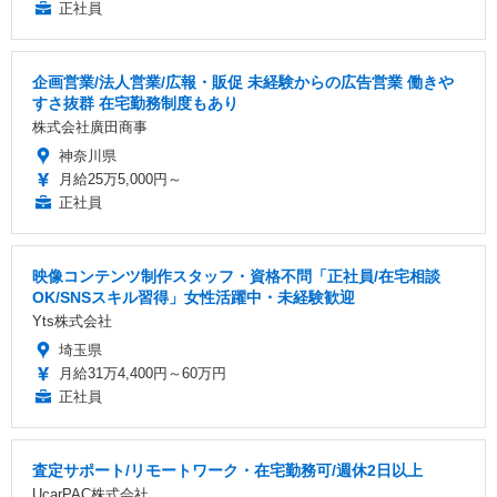
正社員
企画営業/法人営業/広報・販促 未経験からの広告営業 働きや
すさ抜群 在宅勤務制度もあり
株式会社廣田商事
神奈川県
月給25万5,000円～
正社員
映像コンテンツ制作スタッフ・資格不問「正社員/在宅相談
OK/SNSスキル習得」女性活躍中・未経験歓迎
Yts株式会社
埼玉県
月給31万4,400円～60万円
正社員
査定サポート/リモートワーク・在宅勤務可/週休2日以上
UcarPAC株式会社