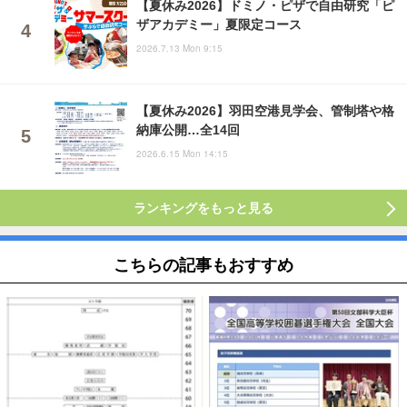
【夏休み2026】ドミノ・ピザで自由研究「ピ
ザアカデミー」夏限定コース
2026.7.13 Mon 9:15
【夏休み2026】羽田空港見学会、管制塔や格
納庫公開…全14回
2026.6.15 Mon 14:15
ランキングをもっと見る
こちらの記事もおすすめ