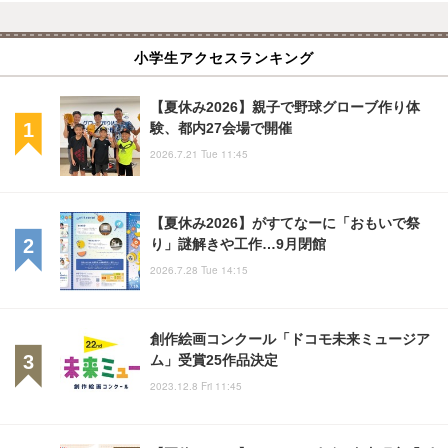
小学生アクセスランキング
【夏休み2026】親子で野球グローブ作り体
験、都内27会場で開催
2026.7.21 Tue 11:45
【夏休み2026】がすてなーに「おもいで祭
り」謎解きや工作…9月閉館
2026.7.28 Tue 14:15
創作絵画コンクール「ドコモ未来ミュージア
ム」受賞25作品決定
2023.12.8 Fri 11:45