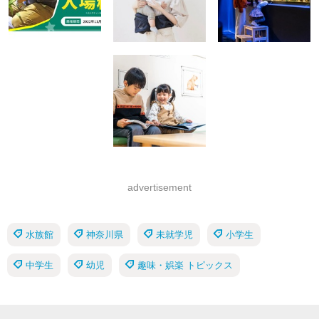
advertisement
水族館
神奈川県
未就学児
小学生
中学生
幼児
趣味・娯楽 トピックス