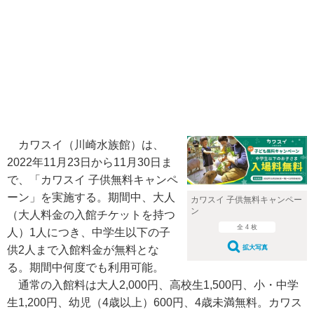
カワスイ（川崎水族館）は、
2022年11月23日から11月30日ま
で、「カワスイ 子供無料キャンペ
ーン」を実施する。期間中、大人
カワスイ 子供無料キャンペー
ン
（大人料金の入館チケットを持つ
全 4 枚
人）1人につき、中学生以下の子
供2人まで入館料金が無料とな
拡大写真
る。期間中何度でも利用可能。
通常の入館料は大人2,000円、高校生1,500円、小・中学
生1,200円、幼児（4歳以上）600円、4歳未満無料。カワス