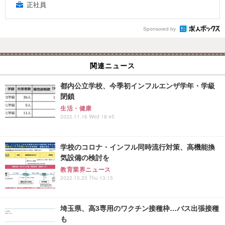
正社員
Sponsored by
関連ニュース
都内公立学校、今季初インフルエンザ学年・学級
閉鎖
生活・健康
2022.11.16 Wed 18:45
学校のコロナ・インフル同時流行対策、高機能換
気設備の検討を
教育業界ニュース
2022.10.20 Thu 13:15
埼玉県、高3専用のワクチン接種枠…バス出張接種
も