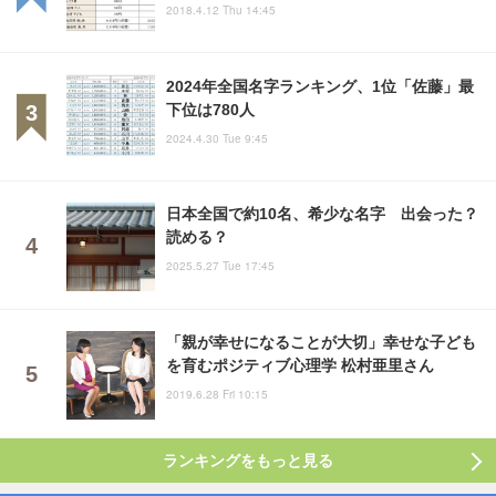
2018.4.12 Thu 14:45
2024年全国名字ランキング、1位「佐藤」最
下位は780人
2024.4.30 Tue 9:45
日本全国で約10名、希少な名字 出会った？
読める？
2025.5.27 Tue 17:45
「親が幸せになることが大切」幸せな子ども
を育むポジティブ心理学 松村亜里さん
2019.6.28 Fri 10:15
ランキングをもっと見る