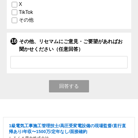
X
TikTok
その他
その他、リセマムにご意見・ご要望があればお
聞かせください（任意回答）
回答する
1級電気工事施工管理技士/高圧受変電設備の現場監督/直行直
帰あり/年収〜1500万/定年なし/面接確約