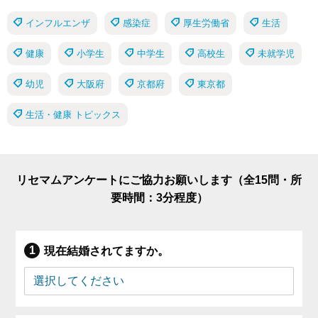
インフルエンザ
感染症
厚生労働省
生活
健康
小学生
中学生
高校生
未就学児
幼児
大阪府
京都府
東京都
生活・健康 トピックス
リセマムアンケートにご協力お願いします（全15問・所
要時間：3分程度）
現在結婚されてますか。