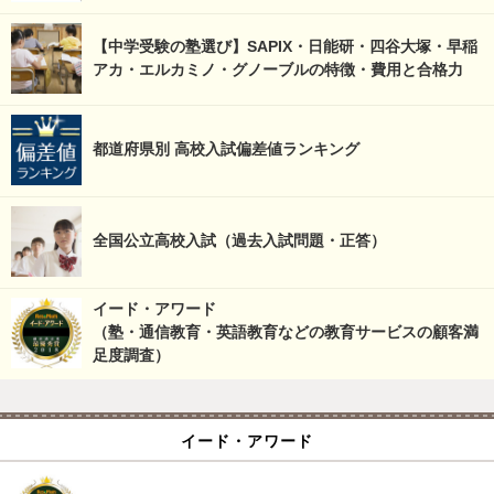
【中学受験の塾選び】SAPIX・日能研・四谷大塚・早稲
アカ・エルカミノ・グノーブルの特徴・費用と合格力
都道府県別 高校入試偏差値ランキング
全国公立高校入試（過去入試問題・正答）
イード・アワード
（塾・通信教育・英語教育などの教育サービスの顧客満
足度調査）
イード・アワード