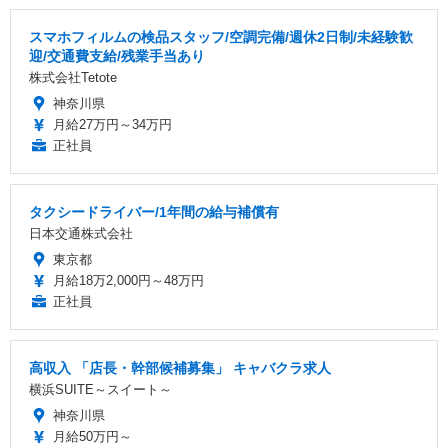
スマホフィルムの検品スタッフ/空調完備/週休2日制/未経験歓
迎/交通費支給/残業手当あり
株式会社Tetote
神奈川県
月給27万円～34万円
正社員
タクシードライバー/1年間の給与補償有
日本交通株式会社
東京都
月給18万2,000円～48万円
正社員
高収入 「店長・幹部候補募集」 キャバクラ求人
横浜SUITE～スイート～
神奈川県
月給50万円～