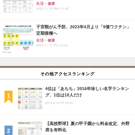
生活・健康
2022.11.16 Wed 11:45
子宮頸がん予防、2023年4月より「9価ワクチン」
定期接種へ
生活・健康
2022.11.10 Thu 19:45
その他アクセスランキング
4位は「あちち」2016年珍しい名字ランキン
グ、1位は10人だけ
2016.9.16 Fri 16:45
【高校野球】夏の甲子園から料金改定、外野
席を有料化