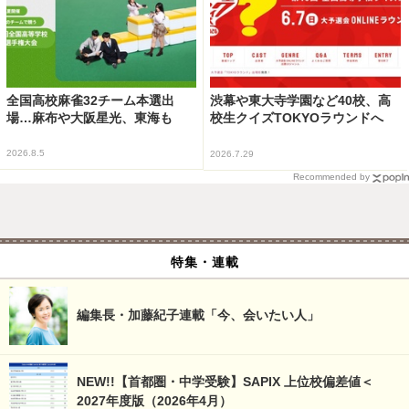
全国高校麻雀32チーム本選出
渋幕や東大寺学園など40校、高
場…麻布や大阪星光、東海も
校生クイズTOKYOラウンドへ
2026.8.5
2026.7.29
Recommended by
特集・連載
編集長・加藤紀子連載「今、会いたい人」
NEW!!【首都圏・中学受験】SAPIX 上位校偏差値＜
2027年度版（2026年4月）