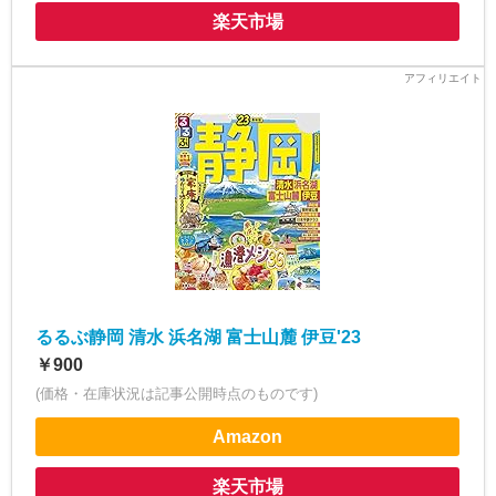
楽天市場
るるぶ静岡 清水 浜名湖 富士山麓 伊豆'23
￥900
(価格・在庫状況は記事公開時点のものです)
Amazon
楽天市場