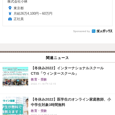
株式会社小林
東京都
月給26万4,100円～60万円
正社員
Sponsored by
関連ニュース
【冬休み2022】インターナショナルスクール
CTIS「ウィンタースクール」
教育・受験
2022.11.18 Fri 12:15
【冬休み2022】医学生のオンライン家庭教師、小
中学生対象3時間無料
教育・受験