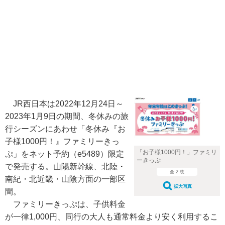
JR西日本は2022年12月24日～
2023年1月9日の期間、冬休みの旅
行シーズンにあわせ「冬休み『お
子様1000円！』ファミリーきっ
「お子様1000円！」ファミリ
ぷ」をネット予約（e5489）限定
ーきっぷ
で発売する。山陽新幹線、北陸・
全 2 枚
南紀・北近畿・山陰方面の一部区
拡大写真
間。
ファミリーきっぷは、子供料金
が一律1,000円、同行の大人も通常料金より安く利用するこ