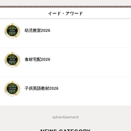
イード・アワード
幼児教室2026
食材宅配2026
子供英語教材2026
advertisement