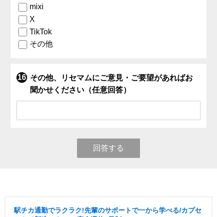
mixi
X
TikTok
その他
その他、リセマムにご意見・ご要望があればお
聞かせください（任意回答）
回答する
駅チカ通勤でラクラク!先輩のサポートで一から学べる/カプセ