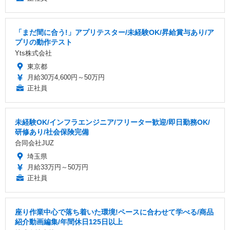
「まだ間に合う!」アプリテスター/未経験OK/昇給賞与あり/ア
プリの動作テスト
Yts株式会社
東京都
月給30万4,600円～50万円
正社員
未経験OK/インフラエンジニア/フリーター歓迎/即日勤務OK/
研修あり/社会保険完備
合同会社JUZ
埼玉県
月給33万円～50万円
正社員
座り作業中心で落ち着いた環境!ペースに合わせて学べる/商品
紹介動画編集/年間休日125日以上