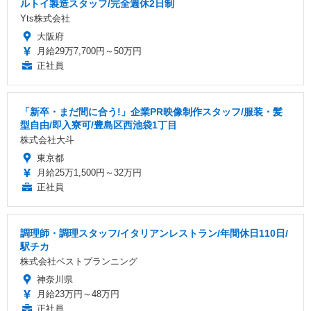
ルトイ製造スタッフ/完全週休2日制
Yts株式会社
大阪府
月給29万7,700円～50万円
正社員
「新卒・まだ間に合う!」企業PR映像制作スタッフ/服装・髪
型自由/即入寮可/豊島区西池袋1丁目
株式会社大斗
東京都
月給25万1,500円～32万円
正社員
調理師・調理スタッフ/イタリアンレストラン/年間休日110日/
駅チカ
株式会社ベストプランニング
神奈川県
月給23万円～48万円
正社員