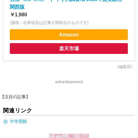
関西版
￥1,980
(価格・在庫状況は記事公開時点のものです)
Amazon
楽天市場
《編集部》
advertisement
【注目の記事】
関連リンク
中学受験