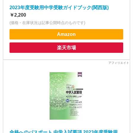
2023年度受験用中学受験ガイドブック(関西版)
￥2,200
(価格・在庫状況は記事公開時点のものです)
Amazon
楽天市場
合格へのパスポート 中学入試要項 2023年度受験用