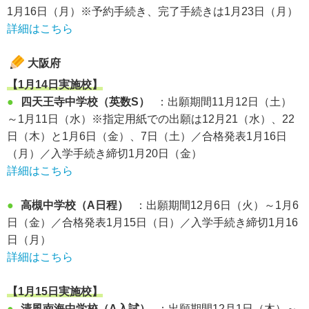
1月16日（月）※予約手続き、完了手続きは1月23日（月）
詳細はこちら
大阪府
【1月14日実施校】
●
四天王寺中学校（英数S）
：出願期間11月12日（土）
～1月11日（水）※指定用紙での出願は12月21（水）、22
日（木）と1月6日（金）、7日（土）／合格発表1月16日
（月）／入学手続き締切1月20日（金）
詳細はこちら
●
高槻中学校（A日程）
：出願期間12月6日（火）～1月6
日（金）／合格発表1月15日（日）／入学手続き締切1月16
日（月）
詳細はこちら
【1月15日実施校】
●
清風南海中学校（A入試）
：出願期間12月1日（木）～