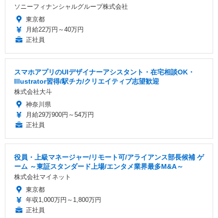
ソニーフィナンシャルグループ株式会社
東京都
月給22万円～40万円
正社員
スマホアプリのUIデザイナーアシスタント・在宅相談OK・
Illustrator習得/駅チカ/クリエイティブ志望歓迎
株式会社大斗
神奈川県
月給29万900円～54万円
正社員
役員・上級マネージャー/リモート可/アライアンス部長候補 ゲ
ーム ～東証スタンダード上場/エンタメ業界最多M&A～
株式会社マイネット
東京都
年収1,000万円～1,800万円
正社員