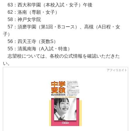
63：西大和学園（本校入試・女子）午後
62：洛南（専願・女子）
58：神戸女学院
57：須磨学園（第1回・Bコース）、高槻（A日程・女
子）
56：四天王寺（英数S）
55：清風南海（A入試・特進）
志望校については、各校の公式情報を確認いただきた
い。