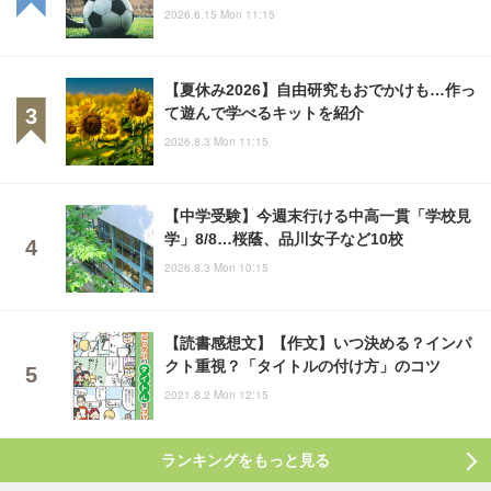
2026.6.15 Mon 11:15
【夏休み2026】自由研究もおでかけも…作っ
て遊んで学べるキットを紹介
2026.8.3 Mon 11:15
【中学受験】今週末行ける中高一貫「学校見
学」8/8…桜蔭、品川女子など10校
2026.8.3 Mon 10:15
【読書感想文】【作文】いつ決める？インパ
クト重視？「タイトルの付け方」のコツ
2021.8.2 Mon 12:15
ランキングをもっと見る