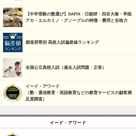
【中学受験の塾選び】SAPIX・日能研・四谷大塚・早稲
アカ・エルカミノ・グノーブルの特徴・費用と合格力
都道府県別 高校入試偏差値ランキング
全国公立高校入試（過去入試問題・正答）
イード・アワード
（塾・通信教育・英語教育などの教育サービスの顧客満
足度調査）
イード・アワード