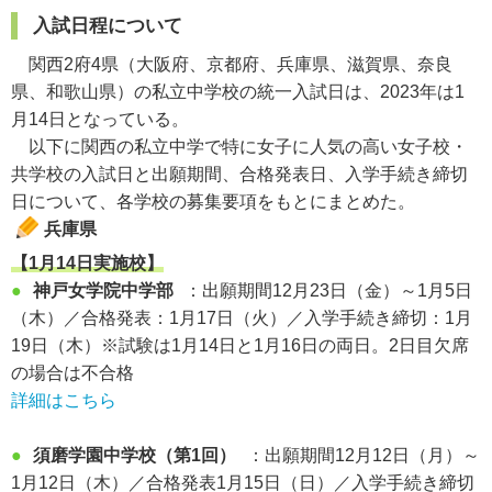
入試日程について
関西2府4県（大阪府、京都府、兵庫県、滋賀県、奈良
県、和歌山県）の私立中学校の統一入試日は、2023年は1
月14日となっている。
以下に関西の私立中学で特に女子に人気の高い女子校・
共学校の入試日と出願期間、合格発表日、入学手続き締切
日について、各学校の募集要項をもとにまとめた。
兵庫県
【1月14日実施校】
●
神戸女学院中学部
：出願期間12月23日（金）～1月5日
（木）／合格発表：1月17日（火）／入学手続き締切：1月
19日（木）※試験は1月14日と1月16日の両日。2日目欠席
の場合は不合格
詳細はこちら
●
須磨学園中学校（第1回）
：出願期間12月12日（月）～
1月12日（木）／合格発表1月15日（日）／入学手続き締切