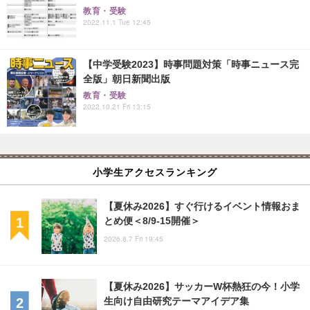
教育・受験
2022.11.1 Tue 12:45
【中学受験2023】時事問題対策「時事ニュース完
全版」朝日新聞出版
教育・受験
2022.10.21 Fri 13:15
小学生アクセスランキング
【夏休み2026】すぐ行けるイベント情報おま
とめ便＜8/9-15開催＞
2026.8.7 Fri 19:45
【夏休み2026】サッカーW杯熱狂の今！小学
生向け自由研究テーマアイデア集