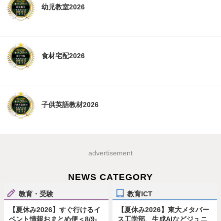
幼児教室2026
食材宅配2026
子供英語教材2026
advertisement
NEWS CATEGORY
教育・受験
教育ICT
【夏休み2026】すぐ行けるイ
【夏休み2026】東大メタバー
ベント情報おまとめ便＜8/9-
ス工学部、生成AIなどジュニ