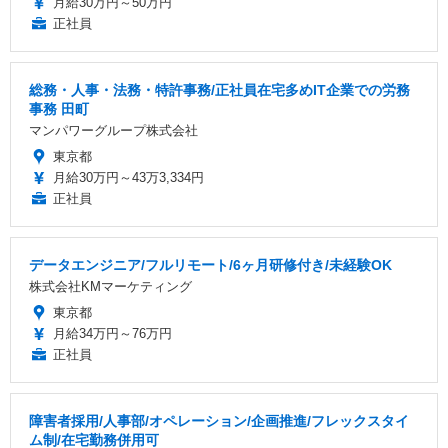
月給30万円～50万円
正社員
総務・人事・法務・特許事務/正社員在宅多めIT企業での労務
事務 田町
マンパワーグループ株式会社
東京都
月給30万円～43万3,334円
正社員
データエンジニア/フルリモート/6ヶ月研修付き/未経験OK
株式会社KMマーケティング
東京都
月給34万円～76万円
正社員
障害者採用/人事部/オペレーション/企画推進/フレックスタイ
ム制/在宅勤務併用可