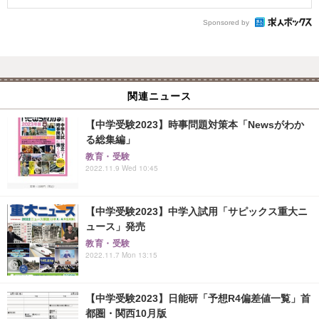
Sponsored by
関連ニュース
【中学受験2023】時事問題対策本「Newsがわか
る総集編」
教育・受験
2022.11.9 Wed 10:45
【中学受験2023】中学入試用「サピックス重大ニ
ュース」発売
教育・受験
2022.11.7 Mon 13:15
【中学受験2023】日能研「予想R4偏差値一覧」首
都圏・関西10月版