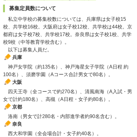
募集定員数について
私立中学校の募集校数については、兵庫県は女子校15
校、共学校16校。大阪府は女子校12校、共学校は44校。京
都府は女子校7校、共学校17校。奈良県は女子校1校、共学
校9校（中等教育学校含む）。
以下は募集人員だ。
兵庫
神戸女学院（約135名）、神戸海星女子学院（A日程 約
100名）、須磨学園（Aコース合計男女で80名）。
大阪
四天王寺（全コースで約270名）、清風南海（A入試・男
女で計約180名）、高槻（A日程・女子約80名）。
京都
洛南（男女で計280名・内部進学者約90名含む）。
奈良
西大和学園（全会場合計・女子約40名）。