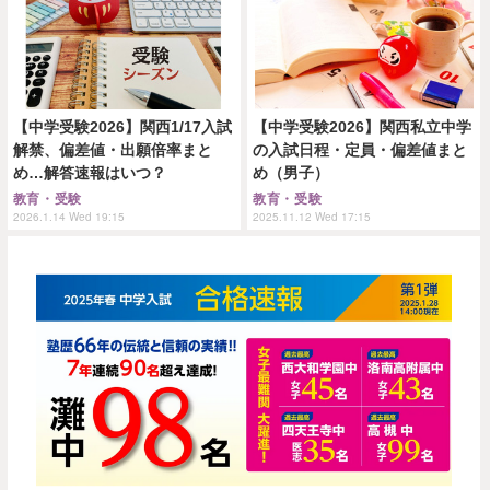
【中学受験2026】関西1/17入試
【中学受験2026】関西私立中学
解禁、偏差値・出願倍率まと
の入試日程・定員・偏差値まと
め…解答速報はいつ？
め（男子）
教育・受験
教育・受験
2026.1.14 Wed 19:15
2025.11.12 Wed 17:15