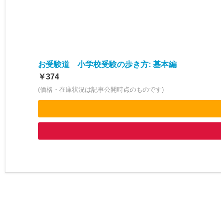
お受験道 小学校受験の歩き方: 基本編
￥374
(価格・在庫状況は記事公開時点のものです)