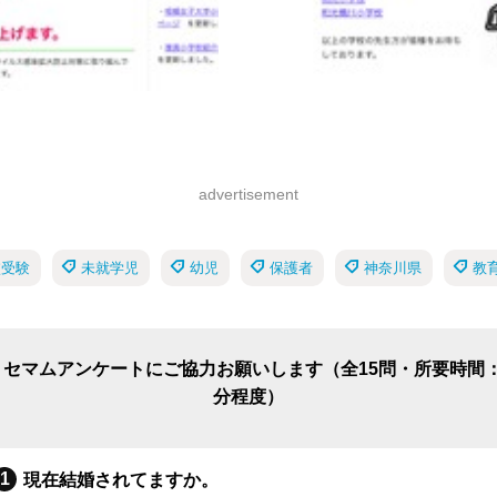
advertisement
校受験
未就学児
幼児
保護者
神奈川県
教
リセマムアンケートにご協力お願いします（全15問・所要時間：
分程度）
現在結婚されてますか。