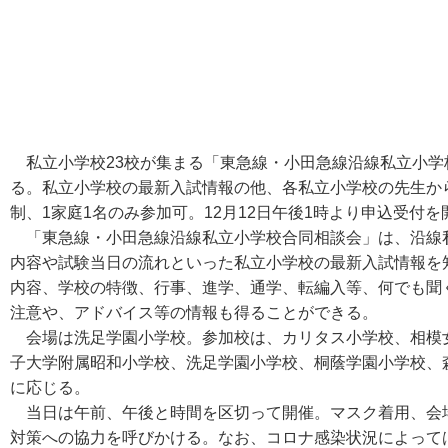
私立小学校23校が集まる「東急線・小田急線沿線私立小学校合
る。私立小学校の最新入試情報の他、各私立小学校の先生か
制、1家庭1名のみ参加可。12月12日午後1時より申込受付を
「東急線・小田急線沿線私立小学校合同相談会」は、沿線私
内容や試験当日の流れといった私立小学校の最新入試情報を
内容、学校の特徴、行事、進学、通学、転編入等、何でも聞
注意や、アドバイス等の情報も得ることができる。
会場は洗足学園小学校。参加校は、カリタス小学校、相模
子大学附属昭和小学校、洗足学園小学校、桐蔭学園小学校、
に応じる。
当日は午前、午後と時間を区切って開催。マスク着用、会
対策への協力を呼びかける。なお、コロナ感染状況によって