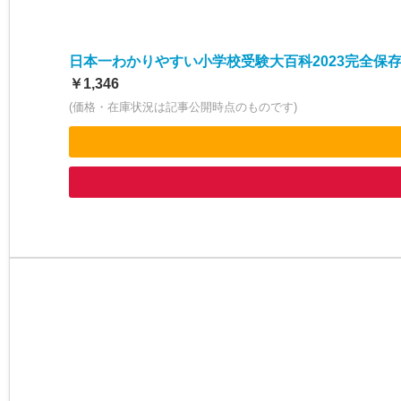
日本一わかりやすい小学校受験大百科2023完全保
￥1,346
(価格・在庫状況は記事公開時点のものです)