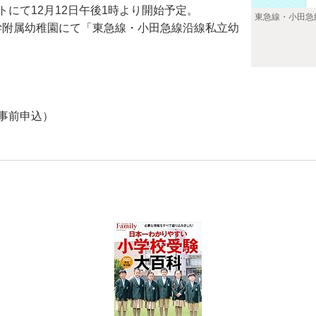
トにて12月12日午後1時より開始予定。
東急線・小田急
附属幼稚園にて「東急線・小田急線沿線私立幼
事前申込）