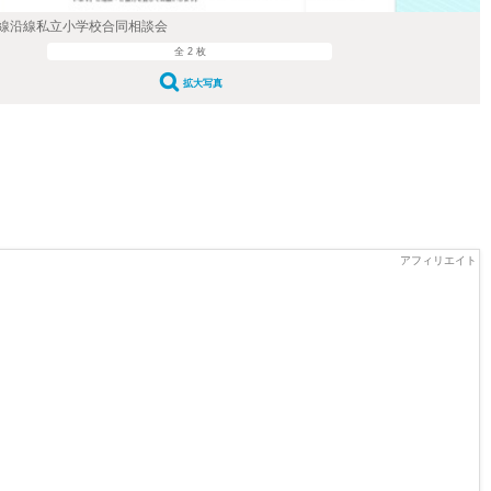
線沿線私立小学校合同相談会
全 2 枚
拡大写真