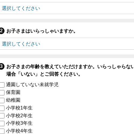
お子さまはいらっしゃいますか。
お子さまの年齢を教えていただけますか。いらっしゃらな
場合「いない」とご回答ください。
通園していない未就学児
保育園
幼稚園
小学校1年生
小学校2年生
小学校3年生
小学校4年生