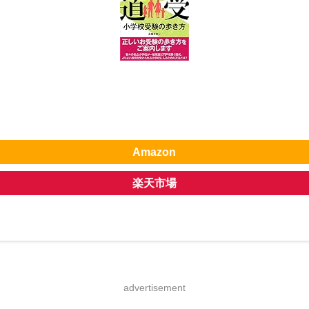
Amazon
楽天市場
advertisement