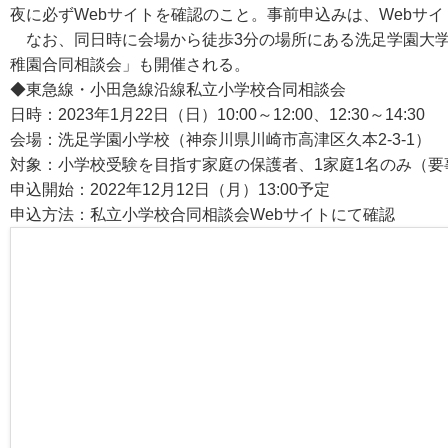
夜に必ずWebサイトを確認のこと。事前申込みは、Webサイ
なお、同日時に会場から徒歩3分の場所にある洗足学園大学
稚園合同相談会」も開催される。
◆東急線・小田急線沿線私立小学校合同相談会
日時：2023年1月22日（日）10:00～12:00、12:30～14:30
会場：洗足学園小学校（神奈川県川崎市高津区久本2-3-1）
対象：小学校受験を目指す家庭の保護者、1家庭1名のみ（要
申込開始：2022年12月12日（月）13:00予定
申込方法：私立小学校合同相談会Webサイトにて確認