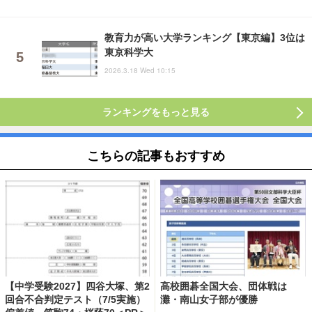
教育力が高い大学ランキング【東京編】3位は
東京科学大
2026.3.18 Wed 10:15
ランキングをもっと見る
こちらの記事もおすすめ
【中学受験2027】四谷大塚、第2
高校囲碁全国大会、団体戦は
回合不合判定テスト（7/5実施）
灘・南山女子部が優勝