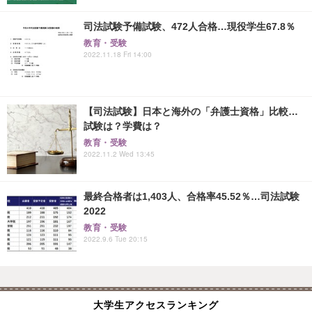
司法試験予備試験、472人合格…現役学生67.8％
教育・受験
2022.11.18 Fri 14:00
【司法試験】日本と海外の「弁護士資格」比較…
試験は？学費は？
教育・受験
2022.11.2 Wed 13:45
最終合格者は1,403人、合格率45.52％…司法試験
2022
教育・受験
2022.9.6 Tue 20:15
大学生アクセスランキング