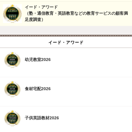
イード・アワード
（塾・通信教育・英語教育などの教育サービスの顧客満
足度調査）
イード・アワード
幼児教室2026
食材宅配2026
子供英語教材2026