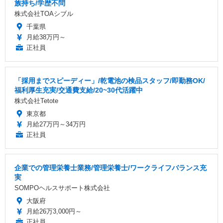
族持ち/学歴不問
株式会社TOAシブル
千葉県
月給38万円～
正社員
「採用までスピーディー」/乾電池の検品スタッフ/即勤務OK/
福利厚生充実/交通費支給/20~30代活躍中
株式会社Tetote
東京都
月給27万円～34万円
正社員
企業での管理栄養士業務/管理栄養士/ワークライフバランス充
実
SOMPOヘルスサポート株式会社
大阪府
月給26万3,000円～
正社員