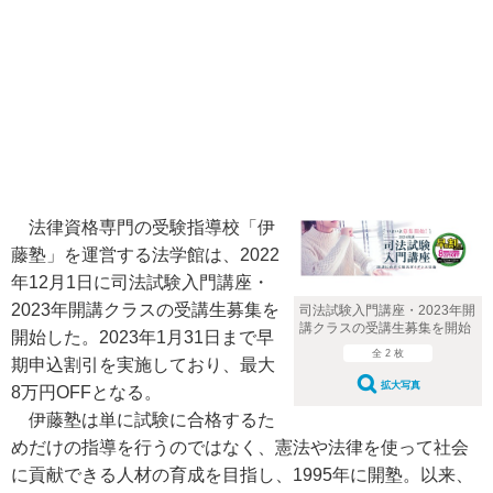
法律資格専門の受験指導校「伊
藤塾」を運営する法学館は、2022
年12月1日に司法試験入門講座・
2023年開講クラスの受講生募集を
司法試験入門講座・2023年開
講クラスの受講生募集を開始
開始した。2023年1月31日まで早
全 2 枚
期申込割引を実施しており、最大
拡大写真
8万円OFFとなる。
伊藤塾は単に試験に合格するた
めだけの指導を行うのではなく、憲法や法律を使って社会
に貢献できる人材の育成を目指し、1995年に開塾。以来、