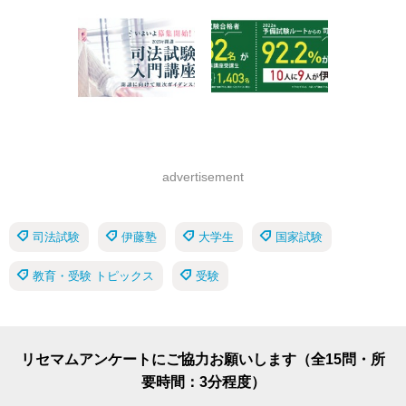
advertisement
司法試験
伊藤塾
大学生
国家試験
教育・受験 トピックス
受験
リセマムアンケートにご協力お願いします（全15問・所
要時間：3分程度）