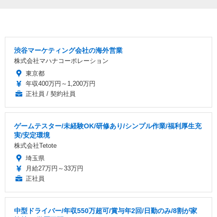
渋谷マーケティング会社の海外営業
株式会社マハナコーポレーション
東京都
年収400万円～1,200万円
正社員 / 契約社員
ゲームテスター/未経験OK/研修あり/シンプル作業/福利厚生充
実/安定環境
株式会社Tetote
埼玉県
月給27万円～33万円
正社員
中型ドライバー/年収550万超可/賞与年2回/日勤のみ/8割が家