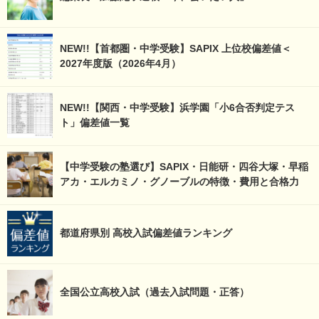
NEW!!【首都圏・中学受験】SAPIX 上位校偏差値＜
2027年度版（2026年4月）
NEW!!【関西・中学受験】浜学園「小6合否判定テス
ト」偏差値一覧
【中学受験の塾選び】SAPIX・日能研・四谷大塚・早稲
アカ・エルカミノ・グノーブルの特徴・費用と合格力
都道府県別 高校入試偏差値ランキング
全国公立高校入試（過去入試問題・正答）