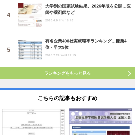
大学別の国家試験結果、2026年版を公開…医
師や薬剤師など
2026.4.9 Thu 16:15
有名企業400社実就職率ランキング…慶應4
位・早大9位
2026.7.29 Wed 19:15
ランキングをもっと見る
こちらの記事もおすすめ