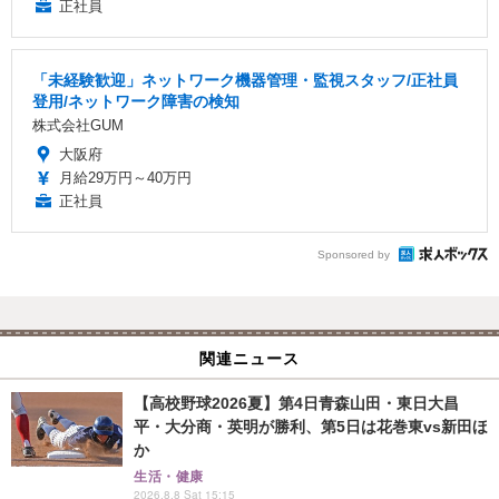
正社員
「未経験歓迎」ネットワーク機器管理・監視スタッフ/正社員
登用/ネットワーク障害の検知
株式会社GUM
大阪府
月給29万円～40万円
正社員
Sponsored by
関連ニュース
【高校野球2026夏】第4日青森山田・東日大昌
平・大分商・英明が勝利、第5日は花巻東vs新田ほ
か
生活・健康
2026.8.8 Sat 15:15