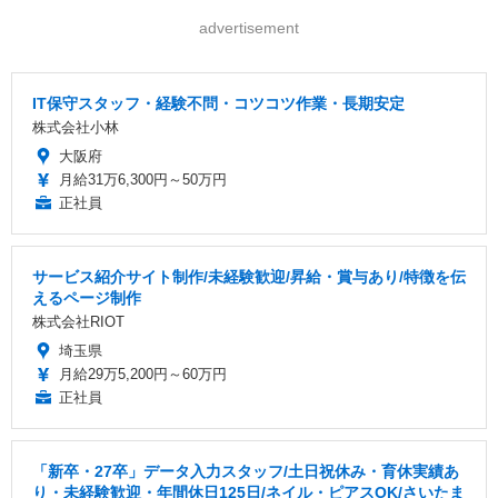
advertisement
IT保守スタッフ・経験不問・コツコツ作業・長期安定
株式会社小林
大阪府
月給31万6,300円～50万円
正社員
サービス紹介サイト制作/未経験歓迎/昇給・賞与あり/特徴を伝
えるページ制作
株式会社RIOT
埼玉県
月給29万5,200円～60万円
正社員
「新卒・27卒」データ入力スタッフ/土日祝休み・育休実績あ
り・未経験歓迎・年間休日125日/ネイル・ピアスOK/さいたま