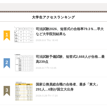
大学生アクセスランキング
司法試験2026、短答式の合格率79.3％…早大
など大学院別結果も
2026.8.6 Thu 18:45
司法試験予備試験、短答式2,668人が合格…最
高239点
2026.8.7 Fri 13:45
国家公務員総合職の合格者、最多「東大」
291人…6割が国立大出身
2026.5.29 Fri 17:20