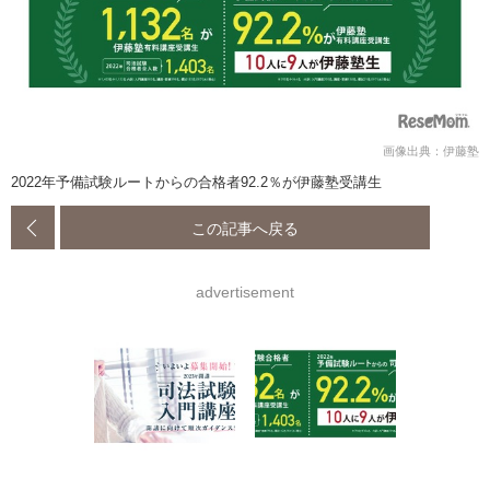
画像出典：伊藤塾
2022年予備試験ルートからの合格者92.2％が伊藤塾受講生
この記事へ戻る
advertisement