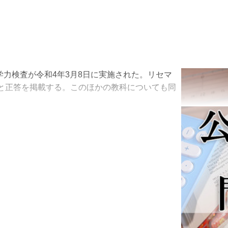
学力検査が令和4年3月8日に実施された。リセマ
と正答を掲載する。このほかの教科についても同