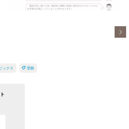
ピックス
受験
ト