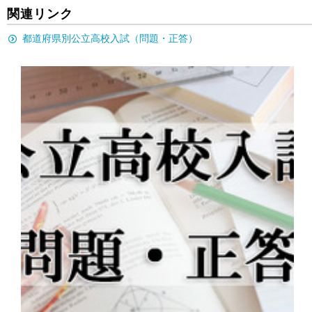
関連リンク
都道府県別公立高校入試（問題・正答）