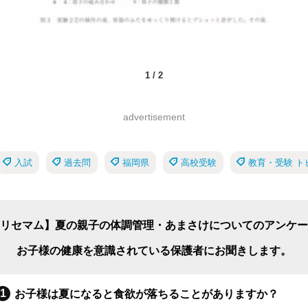
1
/
2
advertisement
入試
過去問
福岡県
高校受験
教育・受験 ト
リセマム】夏の親子の体調管理・あまさけについてのアンケー
お子様の健康を意識されている保護者にお聞きします。
お子様は夏になると食欲が落ちることがありますか？