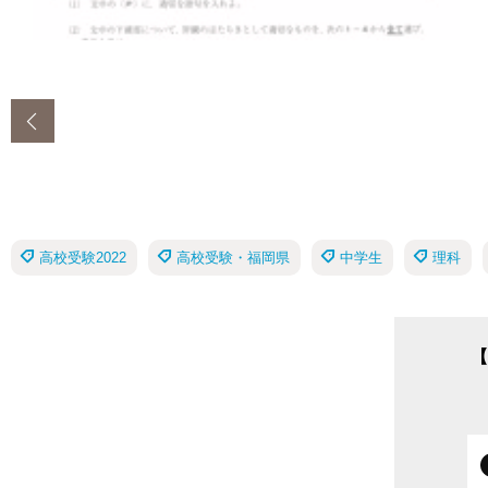
‹
高校受験2022
高校受験・福岡県
中学生
理科
【