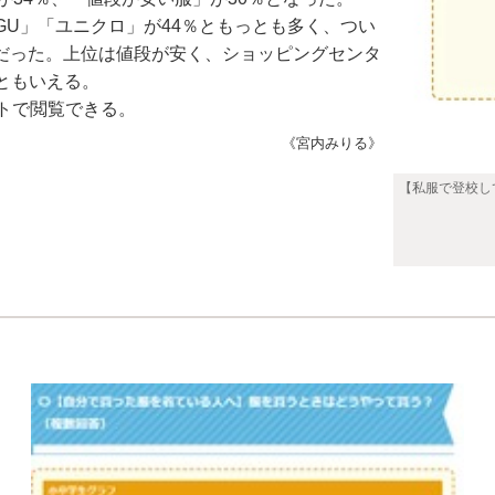
U」「ユニクロ」が44％ともっとも多く、つい
14％だった。上位は値段が安く、ショッピングセンタ
ともいえる。
トで閲覧できる。
《宮内みりる》
【私服で登校し