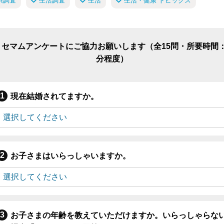
供調査
生活調査
生活
生活・健康 トピックス
リセマムアンケートにご協力お願いします（全15問・所要時間：
分程度）
現在結婚されてますか。
お子さまはいらっしゃいますか。
お子さまの年齢を教えていただけますか。いらっしゃらな