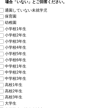
場合「いない」とご回答ください。
通園していない未就学児
保育園
幼稚園
小学校1年生
小学校2年生
小学校3年生
小学校4年生
小学校5年生
小学校6年生
中学校1年生
中学校2年生
中学校3年生
高校1年生
高校2年生
高校3年生
大学生