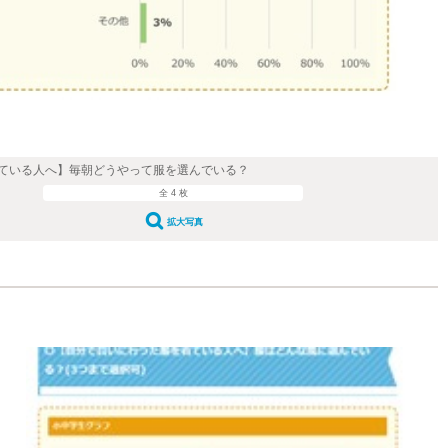
ている人へ】毎朝どうやって服を選んでいる？
全 4 枚
拡大写真