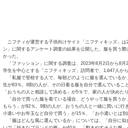
ニフティが運営する子供向けサイト「ニフティキッズ」は20
ン」に関するアンケート調査の結果を公開した。服を買う際
かった。
「ファッション」に関する調査は、2023年8月2日から8月
学生を中心とする「ニフティキッズ」訪問者で、1,647人か
「私服で登校する人で、毎朝どのように服を選んでいるか
生が83％。8割の人が、その日着る服を自分で選んでいるこ
「おうちの人と相談して決める」が5％で、家の人が決めた
「自分で買った服を着ている場合、どうやって服を買うか
もらう」が92％。9割の人が、おうちの人と一緒に買いに行
小遣いやお年玉など自分で買う」が15％、「お小遣いとは別
「服はどんな風に選んでいるか」については、「自分に似合
いで「好きなブランドの服」が40％、「動きやすそうな服」