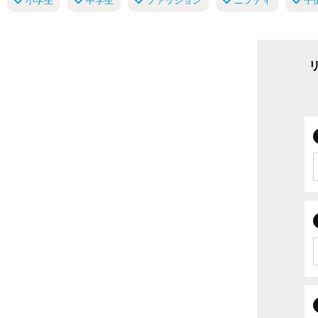
小学生
中学生
ファッション
ニフティ
子