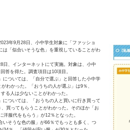
23年9月28日、小中学生対象に「ファッショ
には「似合いそうな色」を重視していることがわ
28日、インターネットにて実施。対象は、小中
ら回答を得た。調査項目は10項目。
」については、「自分で選ぶ」と回答した小中学
とがわかった。「おうちの人が選ぶ」は9％、
りする人は少ないことがわかった。
」については、「おうちの人と買いに行き買って
き、買ってもらうことがわかった。そのほか「お
に洋服代をもらう」が12％となった。
いそうな色の服」が66％でもっとも多く、つ
が34％、「値段が安い服」が30％となった。