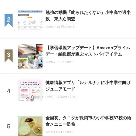
勉強の動機「叱られたくない」小中高で過半
数…東大ら調査
2026.4.15 Wed 9:45
【学習環境アップデート】Amazonプライム
デー・編集部が選ぶマストバイアイテム
2026.7.7 Tue 19:10
健康情報アプリ「ルナルナ」に小中学生向け
ジュニアモード
2024.3.25 Mon 17:15
全国初、タニタが長岡市の小中学校87校の給
食メニュー監修
2015.11.6 Fri 19:15