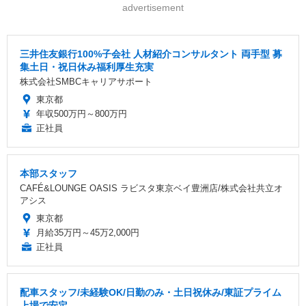
advertisement
三井住友銀行100%子会社 人材紹介コンサルタント 両手型 募
集土日・祝日休み福利厚生充実
株式会社SMBCキャリアサポート
東京都
年収500万円～800万円
正社員
本部スタッフ
CAFÉ&LOUNGE OASIS ラビスタ東京ベイ豊洲店/株式会社共立オ
アシス
東京都
月給35万円～45万2,000円
正社員
配車スタッフ/未経験OK/日勤のみ・土日祝休み/東証プライム
上場で安定