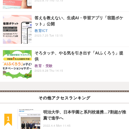
2023.8.10 Thu 13:15
答えを教えない、生成AI・学習アプリ「宿題ポケ
ット」公開
教育ICT
2023.7.25 Tue 13:15
そろタッチ、やる気を引き出す「AIふくろう」提
供
教育・受験
2023.9.28 Thu 14:15
その他アクセスランキング
明治大学、日本学園と系列校連携…7割超が推
薦で進学へ
2022.4.4 Mon 11:45