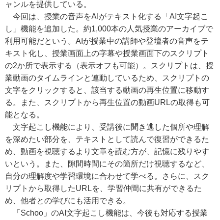
ャンルを提供している。
今回は、授業の音声をAIがテキスト化する「AI文字起こ
し」機能を追加した。約1,000本の人気授業のアーカイブで
利用可能だという。AIが授業中の講師や登壇者の音声をテ
キスト化し、授業画面上の字幕や授業画面下のスクリプト
の2か所で表示する（表示オフも可能）。スクリプトは、授
業動画のタイムラインと連動しているため、スクリプトの
文字をクリックすると、該当する動画の再生位置に移動す
る。また、スクリプトから再生位置の動画URLの取得も可
能となる。
文字起こし機能により、受講後に聞き逃した個所や理解
を深めたい部分を、テキストとして読んで復習ができるた
め、動画を視聴するより文章を読む方が、記憶に残りやす
いという。また、隙間時間にその箇所だけ視聴するなど、
自分の理解度や学習環境に合わせて学べる。さらに、スク
リプトから取得したURLを、学習仲間に共有ができるた
め、他者との学びにも活用できる。
「Schoo」のAI文字起こし機能は、今後も対応する授業