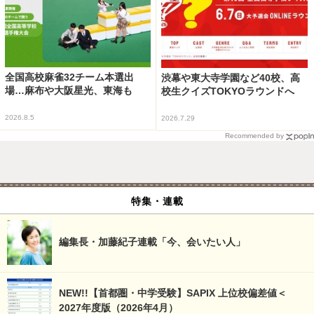
全国高校麻雀32チーム本選出
渋幕や東大寺学園など40校、高
場…麻布や大阪星光、東海も
校生クイズTOKYOラウンドへ
2026.8.5
2026.7.29
Recommended by
特集・連載
編集長・加藤紀子連載「今、会いたい人」
NEW!!【首都圏・中学受験】SAPIX 上位校偏差値＜
2027年度版（2026年4月）