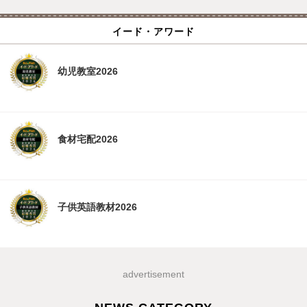
イード・アワード
幼児教室2026
食材宅配2026
子供英語教材2026
advertisement