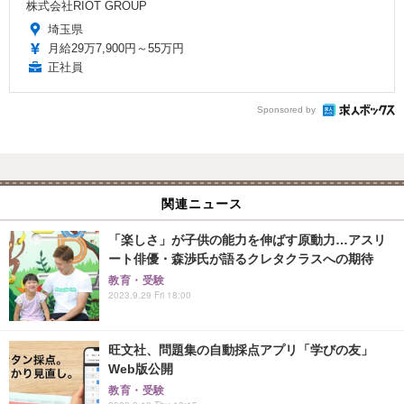
株式会社RIOT GROUP
埼玉県
月給29万7,900円～55万円
正社員
Sponsored by
関連ニュース
「楽しさ」が子供の能力を伸ばす原動力…アスリ
ート俳優・森渉氏が語るクレタクラスへの期待
教育・受験
2023.9.29 Fri 18:00
旺文社、問題集の自動採点アプリ「学びの友」
Web版公開
教育・受験