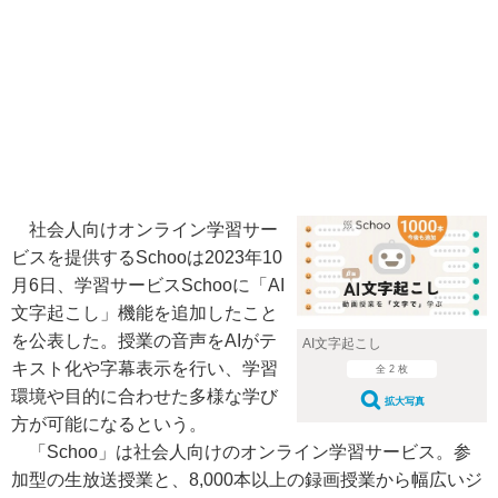
社会人向けオンライン学習サー
ビスを提供するSchooは2023年10
月6日、学習サービスSchooに「AI
文字起こし」機能を追加したこと
を公表した。授業の音声をAIがテ
AI文字起こし
キスト化や字幕表示を行い、学習
全 2 枚
環境や目的に合わせた多様な学び
拡大写真
方が可能になるという。
「Schoo」は社会人向けのオンライン学習サービス。参
加型の生放送授業と、8,000本以上の録画授業から幅広いジ