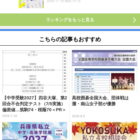
2025.11.19 Wed 14:15
ランキングをもっと見る
こちらの記事もおすすめ
【中学受験2027】四谷大塚、第2
高校囲碁全国大会、団体戦は
回合不合判定テスト（7/5実施）
灘・南山女子部が優勝
偏差値…筑駒74・桜蔭70＜PR＞
2026.7.10
2026.8.5