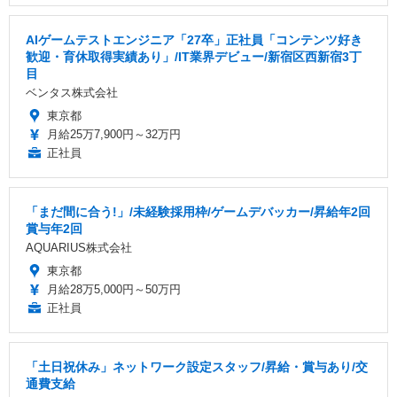
AIゲームテストエンジニア「27卒」正社員「コンテンツ好き
歓迎・育休取得実績あり」/IT業界デビュー/新宿区西新宿3丁
目
ベンタス株式会社
東京都
月給25万7,900円～32万円
正社員
「まだ間に合う!」/未経験採用枠/ゲームデバッカー/昇給年2回
賞与年2回
AQUARIUS株式会社
東京都
月給28万5,000円～50万円
正社員
「土日祝休み」ネットワーク設定スタッフ/昇給・賞与あり/交
通費支給