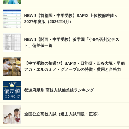
NEW!!【首都圏・中学受験】SAPIX 上位校偏差値＜
2027年度版（2026年4月）
NEW!!【関西・中学受験】浜学園「小6合否判定テス
ト」偏差値一覧
【中学受験の塾選び】SAPIX・日能研・四谷大塚・早稲
アカ・エルカミノ・グノーブルの特徴・費用と合格力
都道府県別 高校入試偏差値ランキング
全国公立高校入試（過去入試問題・正答）