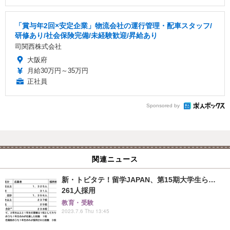
「賞与年2回×安定企業」物流会社の運行管理・配車スタッフ/
研修あり/社会保険完備/未経験歓迎/昇給あり
司関西株式会社
大阪府
月給30万円～35万円
正社員
Sponsored by
関連ニュース
新・トビタテ！留学JAPAN、第15期大学生ら…
261人採用
教育・受験
2023.7.6 Thu 13:45