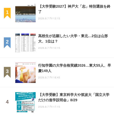
【大学受験2027】神戸大「志」特別選抜を終
了
2026.8.7 Fri 13:15
高校生が志願したい大学・東北…2位は山形
大、1位は？
2026.8.7 Fri 10:15
行知学園の大学合格実績2026…東大55人、早
慶149人
2026.8.7 Fri 18:45
【大学受験】東京科学大や筑波大「国立大学
だけの進学説明会」8/29
2026.8.7 Fri 17:15