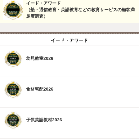
イード・アワード
（塾・通信教育・英語教育などの教育サービスの顧客満
足度調査）
イード・アワード
幼児教室2026
食材宅配2026
子供英語教材2026