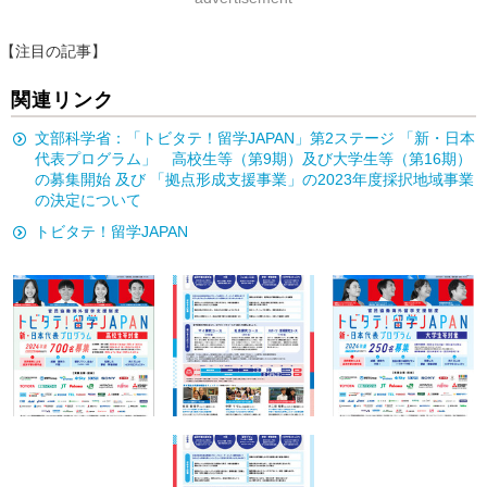
【注目の記事】
関連リンク
文部科学省：「トビタテ！留学JAPAN」第2ステージ 「新・日本
代表プログラム」 高校生等（第9期）及び大学生等（第16期）
の募集開始 及び 「拠点形成支援事業」の2023年度採択地域事業
の決定について
トビタテ！留学JAPAN