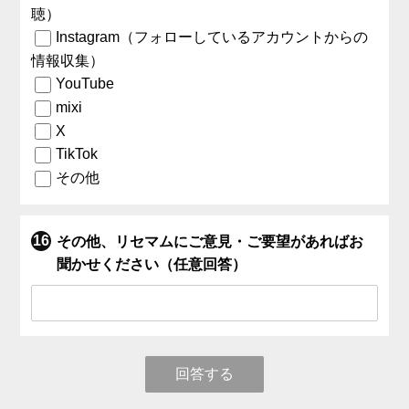
聴）
Instagram（フォローしているアカウントからの
情報収集）
YouTube
mixi
X
TikTok
その他
その他、リセマムにご意見・ご要望があればお
聞かせください（任意回答）
回答する