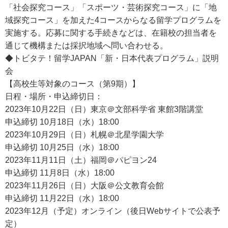
「社会探究コース」「スポーツ・芸術探究コース」に「地
域探究コース」を加えた4コースからなる留学プログラムを
実施する。応募に関する手続きなどは、在籍校の担当者を
通じて機構または採択地域へ問い合わせる。
◆トビタテ！留学JAPAN「新・日本代表プログラム」説明
会
【高校生等対象のコース（第9期）】
日程・場所・申込締切日：
2023年10月22日（日）東京＠文部科学省 東館3階講堂
申込締切 10月18日（水）18:00
2023年10月29日（日）札幌＠北星学園大学
申込締切 10月25日（水）18:00
2023年11月11日（土）福岡＠パピヨン24
申込締切 11月8日（水）18:00
2023年11月26日（日）大阪＠公文教育会館
申込締切 11月22日（水）18:00
2023年12月（予定）オンライン（後日Webサイトで公表予
定）