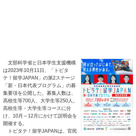
文部科学省と日本学生支援機構
は2023年10月11日、「トビタ
テ！留学JAPAN」の第2ステージ
「新・日本代表プログラム」の募
集要項を公開した。募集人数は、
高校生等700人、大学生等250人。
高校生等・大学生等コースに分
け、10月～12月にかけて説明会を
開催する。
トビタテ！留学JAPANは、官民