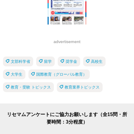
advertisement
文部科学省
留学
奨学金
高校生
大学生
国際教育（グローバル教育）
教育・受験 トピックス
教育業界トピックス
リセマムアンケートにご協力お願いします（全15問・所
要時間：3分程度）