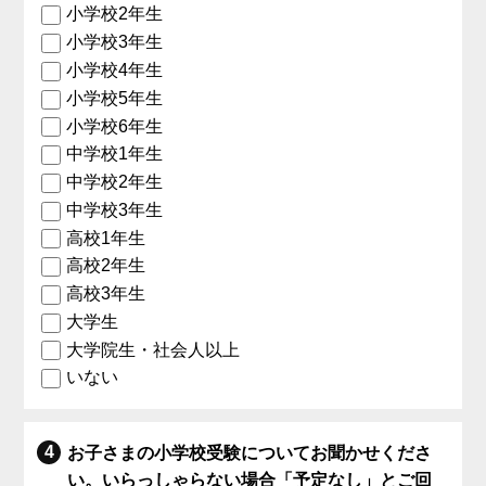
小学校2年生
小学校3年生
小学校4年生
小学校5年生
小学校6年生
中学校1年生
中学校2年生
中学校3年生
高校1年生
高校2年生
高校3年生
大学生
大学院生・社会人以上
いない
お子さまの小学校受験についてお聞かせくださ
い。いらっしゃらない場合「予定なし」とご回