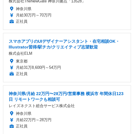
株式会社TheNewGate 神奈川拠点「13528」
神奈川県
月給30万円～70万円
正社員
スマホアプリのUIデザイナーアシスタント・在宅相談OK・
Illustrator習得/駅チカ/クリエイティブ志望歓迎
株式会社ELM
東京都
月給31万8,600円～54万円
正社員
神奈川県/月給 22万円〜28万円/営業事務 横浜市 年間休日123
日 リモートワークも相談可
レイズネクスト総合サービス株式会社
神奈川県
月給22万円～28万円
正社員