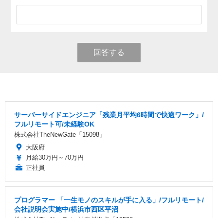
回答する
サーバーサイドエンジニア「残業月平均6時間で快適ワーク」/
フルリモート可/未経験OK
株式会社TheNewGate「15098」
大阪府
月給30万円～70万円
正社員
プログラマー 「一生モノのスキルが手に入る」/フルリモート/
会社説明会実施中/横浜市西区平沼