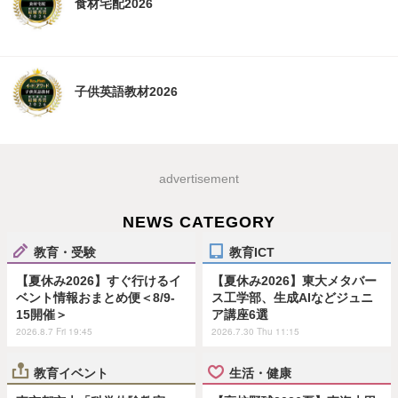
食材宅配2026
子供英語教材2026
advertisement
NEWS CATEGORY
教育・受験
教育ICT
【夏休み2026】すぐ行けるイ
【夏休み2026】東大メタバー
ベント情報おまとめ便＜8/9-
ス工学部、生成AIなどジュニ
15開催＞
ア講座6選
2026.8.7 Fri 19:45
2026.7.30 Thu 11:15
教育イベント
生活・健康