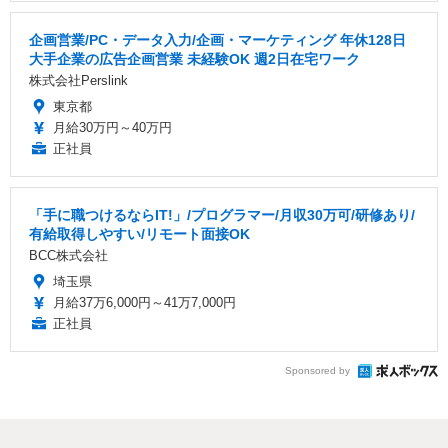
企画営業/PC・データ入力/企画・マーケティング 年休128日
大手企業の広告企画営業 未経験OK 週2日在宅ワーク
株式会社Perslink
東京都
月給30万円～40万円
正社員
「手に職つけるならIT!」/プログラマー/月収30万可/研修あり/
有給取得しやすい/リモート面接OK
BCC株式会社
埼玉県
月給37万6,000円～41万7,000円
正社員
Sponsored by