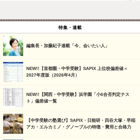
特集・連載
編集長・加藤紀子連載「今、会いたい人」
NEW!!【首都圏・中学受験】SAPIX 上位校偏差値＜
2027年度版（2026年4月）
NEW!!【関西・中学受験】浜学園「小6合否判定テス
ト」偏差値一覧
【中学受験の塾選び】SAPIX・日能研・四谷大塚・早稲
アカ・エルカミノ・グノーブルの特徴・費用と合格力