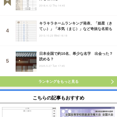
2018.4.12 Thu 14:45
キラキラネームランキング発表、「姫星（き
てぃ）」「本気（まじ）」など奇抜な名前も
2013.10.23 Wed 16:18
日本全国で約10名、希少な名字 出会った？
読める？
2025.5.27 Tue 17:45
ランキングをもっと見る
こちらの記事もおすすめ