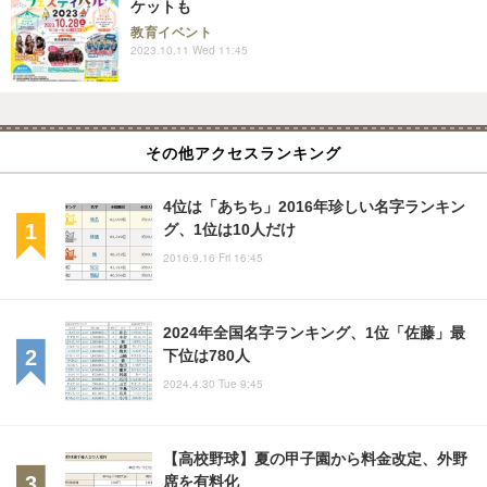
ケットも
教育イベント
2023.10.11 Wed 11:45
その他アクセスランキング
4位は「あちち」2016年珍しい名字ランキン
グ、1位は10人だけ
2016.9.16 Fri 16:45
2024年全国名字ランキング、1位「佐藤」最
下位は780人
2024.4.30 Tue 9:45
【高校野球】夏の甲子園から料金改定、外野
席を有料化