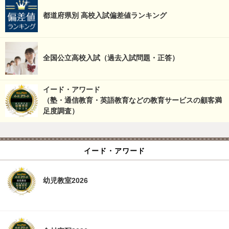
都道府県別 高校入試偏差値ランキング
全国公立高校入試（過去入試問題・正答）
イード・アワード
（塾・通信教育・英語教育などの教育サービスの顧客満
足度調査）
イード・アワード
幼児教室2026