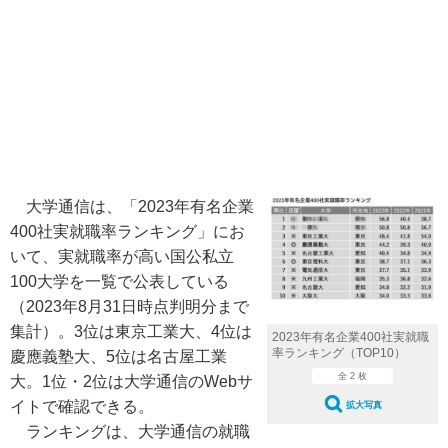
大学通信は、「2023年有名企業
400社実就職率ランキング」にお
いて、実就職率が高い国公私立
100大学を一覧で公表している
（2023年8月31日時点判明分まで
集計）。3位は東京工業大、4位は
2023年有名企業400社実就職
率ランキング（TOP10）
慶應義塾大、5位は名古屋工業
全 2 枚
大。1位・2位は大学通信のWebサ
イトで確認できる。
拡大写真
ランキングは、大学通信の就職