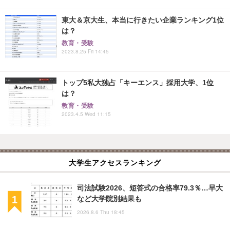
東大＆京大生、本当に行きたい企業ランキング1位
は？
教育・受験
2023.8.25 Fri 14:45
トップ5私大独占「キーエンス」採用大学、1位
は？
教育・受験
2023.4.5 Wed 11:15
大学生アクセスランキング
司法試験2026、短答式の合格率79.3％…早大
など大学院別結果も
2026.8.6 Thu 18:45