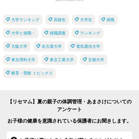
大学ランキング
高校生
大学生
就職
大学と就職・
就職調査
ランキング
大阪大学
名古屋大学
電気通信大学
東京理科大学
東京工業大学
京都大学
教育・受験 トピックス
【リセマム】夏の親子の体調管理・あまさけについての
アンケート
お子様の健康を意識されている保護者にお聞きします。