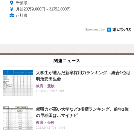
千葉県
月給20万9,000円～31万2,000円
正社員
Sponsored by
関連ニュース
大学生が選んだ新卒採用力ランキング…総合1位は
明治安田生命
教育・受験
2023.9.27 Wed 19:15
就職力が高い大学など3指標ランキング、前年1位
の早稲田は…マイナビ
教育・受験
2023.9.12 Tue 10:15