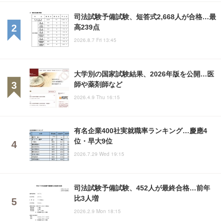
司法試験予備試験、短答式2,668人が合格…最
高239点
2026.8.7 Fri 13:45
大学別の国家試験結果、2026年版を公開…医
師や薬剤師など
2026.4.9 Thu 16:15
有名企業400社実就職率ランキング…慶應4
位・早大9位
2026.7.29 Wed 19:15
司法試験予備試験、452人が最終合格…前年
比3人増
2026.2.9 Mon 18:15