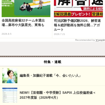
全国高校麻雀32チーム本選出
司法試験予備試験2026、解答速
場…麻布や大阪星光、東海も
報＆総評動画を無料公開…アガ
ルート
2026.8.5
2026.7.21
Recommended by
特集・連載
編集長・加藤紀子連載「今、会いたい人」
NEW!!【首都圏・中学受験】SAPIX 上位校偏差値＜
2027年度版（2026年4月）