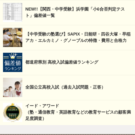
NEW!!【関西・中学受験】浜学園「小6合否判定テス
ト」偏差値一覧
【中学受験の塾選び】SAPIX・日能研・四谷大塚・早稲
アカ・エルカミノ・グノーブルの特徴・費用と合格力
都道府県別 高校入試偏差値ランキング
全国公立高校入試（過去入試問題・正答）
イード・アワード
（塾・通信教育・英語教育などの教育サービスの顧客満
足度調査）