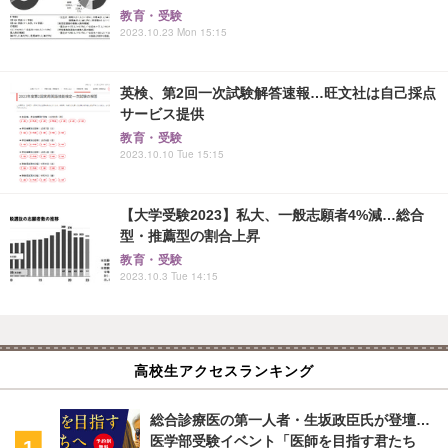
教育・受験
2023.10.23 Mon 15:15
英検、第2回一次試験解答速報…旺文社は自己採点
サービス提供
教育・受験
2023.10.10 Tue 15:15
【大学受験2023】私大、一般志願者4%減…総合
型・推薦型の割合上昇
教育・受験
2023.10.3 Tue 14:15
高校生アクセスランキング
総合診療医の第一人者・生坂政臣氏が登壇…
医学部受験イベント「医師を目指す君たち