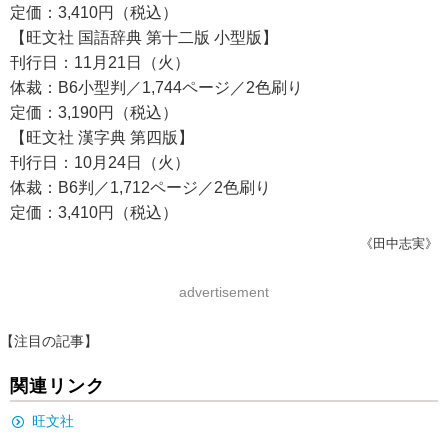
定価：3,410円（税込）
【旺文社 国語辞典 第十二版 小型版】
刊行日：11月21日（火）
体裁：B6小型判／1,744ページ／2色刷り
定価：3,190円（税込）
【旺文社 漢字典 第四版】
刊行日：10月24日（火）
体裁：B6判／1,712ページ／2色刷り
定価：3,410円（税込）
《田中志実》
advertisement
【注目の記事】
関連リンク
旺文社