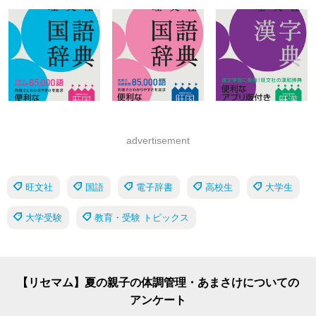
advertisement
旺文社
国語
電子辞書
高校生
大学生
大学受験
教育・受験 トピックス
【リセマム】夏の親子の体調管理・あまさけについての
アンケート