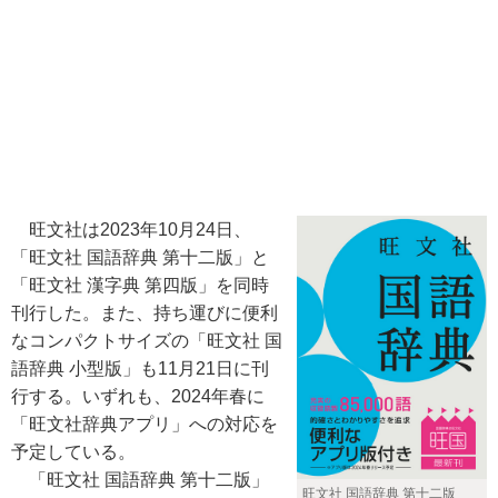
旺文社は2023年10月24日、
「旺文社 国語辞典 第十二版」と
「旺文社 漢字典 第四版」を同時
刊行した。また、持ち運びに便利
なコンパクトサイズの「旺文社 国
語辞典 小型版」も11月21日に刊
行する。いずれも、2024年春に
「旺文社辞典アプリ」への対応を
予定している。
「旺文社 国語辞典 第十二版」
旺文社 国語辞典 第十二版