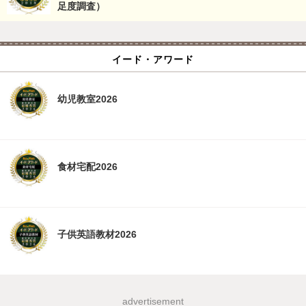
足度調査）
イード・アワード
幼児教室2026
食材宅配2026
子供英語教材2026
advertisement