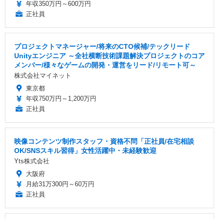
年収350万円～600万円
正社員
プロジェクトマネージャー/将来のCTO候補/テックリード
Unityエンジニア ～全社横断技術課題解決プロジェクトのコア
メンバー/様々なゲームの開発・運営をリード/リモート可～
株式会社マイネット
東京都
年収750万円～1,200万円
正社員
映像コンテンツ制作スタッフ・資格不問「正社員/在宅相談
OK/SNSスキル習得」女性活躍中・未経験歓迎
Yts株式会社
大阪府
月給31万300円～60万円
正社員