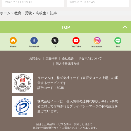
2026.7.31 Fri 13:45
2026.8.7 Fri 10:45
ホーム
›
教育・受験
›
高校生
›
記事
TOP
Home
Facebook
X
YouTube
Instagram
line
お問合せ
広告掲載
会社概要
リセマムについて
個人情報保護方針
リセマムは、株式会社イード（東証グロース上場）の運
営するサービスです。
証券コード：6038
株式会社イードは、個人情報の適切な取扱いを行う事業
者に対して付与されるプライバシーマークの付与認定を
受けています。
紹介した商品/サービスを購入、契約した場合に、
売上の一部が弊社サイトに還元されることがあります。