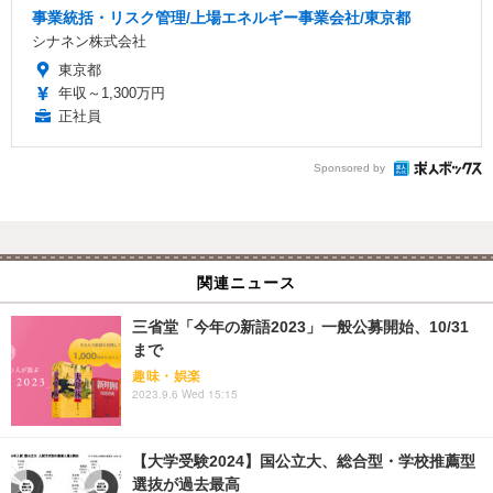
事業統括・リスク管理/上場エネルギー事業会社/東京都
シナネン株式会社
東京都
年収～1,300万円
正社員
Sponsored by
関連ニュース
三省堂「今年の新語2023」一般公募開始、10/31
まで
趣味・娯楽
2023.9.6 Wed 15:15
【大学受験2024】国公立大、総合型・学校推薦型
選抜が過去最高