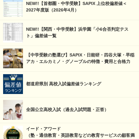
NEW!!【首都圏・中学受験】SAPIX 上位校偏差値＜
2027年度版（2026年4月）
NEW!!【関西・中学受験】浜学園「小6合否判定テス
ト」偏差値一覧
【中学受験の塾選び】SAPIX・日能研・四谷大塚・早稲
アカ・エルカミノ・グノーブルの特徴・費用と合格力
都道府県別 高校入試偏差値ランキング
全国公立高校入試（過去入試問題・正答）
イード・アワード
（塾・通信教育・英語教育などの教育サービスの顧客満